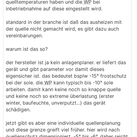
quelltemperaturen haben und die
WP
bei
inbetriebnahme auf diese eingestellt wird.
standard in der branche ist daß das ausheizen mit
der quelle nicht gemacht wird, es gibt dazu auch
vereinbarungen.
warum ist das so?
der hersteller ist ja kein anlagenplaner. er liefert das
gerät und gibt parameter vor damit dieses
eigensicher ist. das bedeutet bsplw -15° frostschutz
bei der sole. die
WP
kann typisch bis -10° sole
arbeiten. damit kann keine noch so knappe quelle
und keine noch so extreme überlastung (erster
winter, baufeuchte, unverputzt...) das gerät
schädigen.
jetzt gibt es aber eine individuelle quellenplanung
und diese grenze greift viel früher. hier wird nach
quellenschutz dimensioniert, -5° bis -6°, daher reicht