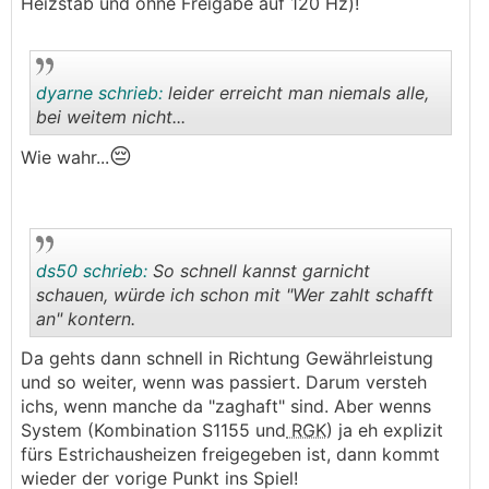
Heizstab und ohne Freigabe auf 120 Hz)!
dyarne schrieb:
leider erreicht man niemals alle,
bei weitem nicht...
😔
Wie wahr...
.
.
ds50 schrieb:
So schnell kannst garnicht
schauen, würde ich schon mit "Wer zahlt schafft
an" kontern.
.
.
Da gehts dann schnell in Richtung Gewährleistung
und so weiter, wenn was passiert. Darum versteh
ichs, wenn manche da "zaghaft" sind. Aber wenns
System (Kombination S1155 und
RGK
) ja eh explizit
fürs Estrichausheizen freigegeben ist, dann kommt
wieder der vorige Punkt ins Spiel!