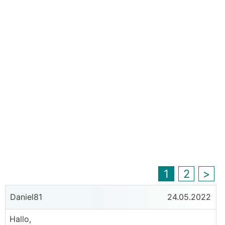
1
2
>
Daniel81
24.05.2022
Hallo,