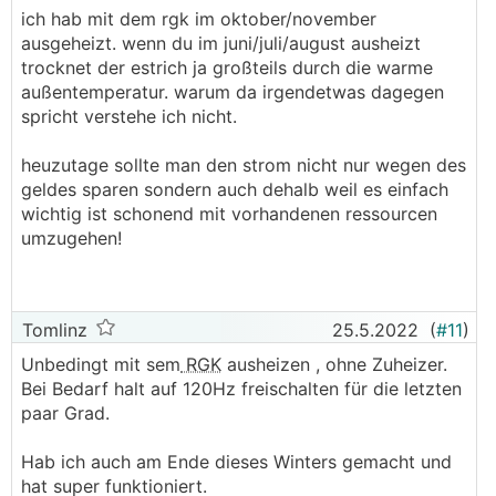
ich hab mit dem rgk im oktober/november
ausgeheizt. wenn du im juni/juli/august ausheizt
trocknet der estrich ja großteils durch die warme
außentemperatur. warum da irgendetwas dagegen
spricht verstehe ich nicht.
heuzutage sollte man den strom nicht nur wegen des
geldes sparen sondern auch dehalb weil es einfach
wichtig ist schonend mit vorhandenen ressourcen
umzugehen!
Tomlinz
25.5.2022
(
#11
)
Unbedingt mit sem
RGK
ausheizen , ohne Zuheizer.
Bei Bedarf halt auf 120Hz freischalten für die letzten
paar Grad.
Hab ich auch am Ende dieses Winters gemacht und
hat super funktioniert.