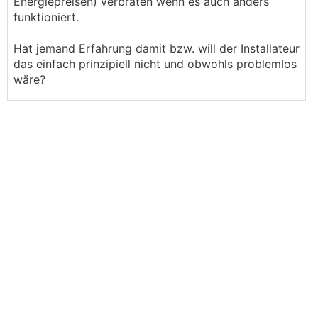
Energiepreisen) verbraten wenn es auch anders
funktioniert.
Hat jemand Erfahrung damit bzw. will der Installateur
das einfach prinzipiell nicht und obwohls problemlos
wäre?