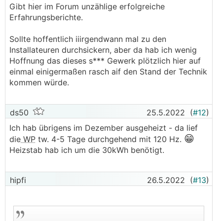
Gibt hier im Forum unzählige erfolgreiche
Erfahrungsberichte.
Sollte hoffentlich iiirgendwann mal zu den
Installateuren durchsickern, aber da hab ich wenig
Hoffnung das dieses s*** Gewerk plötzlich hier auf
einmal einigermaßen rasch aif den Stand der Technik
kommen würde.
ds50
25.5.2022
(
#12
)
Ich hab übrigens im Dezember ausgeheizt - da lief
😁
die
WP
tw. 4-5 Tage durchgehend mit 120 Hz.
Heizstab hab ich um die 30kWh benötigt.
hipfi
26.5.2022
(
#13
)