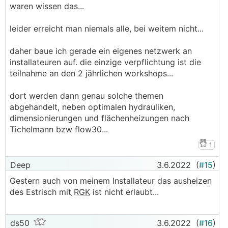
waren wissen das...
leider erreicht man niemals alle, bei weitem nicht...
daher baue ich gerade ein eigenes netzwerk an
installateuren auf. die einzige verpflichtung ist die
teilnahme an den 2 jährlichen workshops...
dort werden dann genau solche themen
abgehandelt, neben optimalen hydrauliken,
dimensionierungen und flächenheizungen nach
Tichelmann bzw flow30...
1
Deep
3.6.2022
(
#15
)
Gestern auch von meinem Installateur das ausheizen
des Estrisch mit
RGK
ist nicht erlaubt...
ds50
3.6.2022
(
#16
)