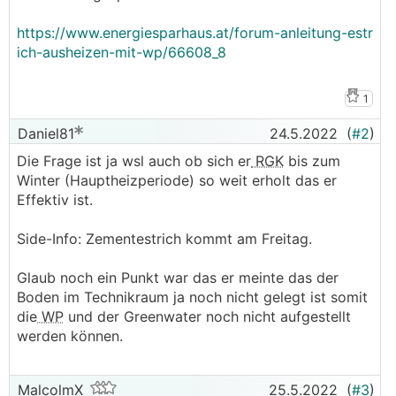
https://www.energiesparhaus.at/forum-anleitung-estr
ich-ausheizen-mit-wp/66608_8
1
Daniel81
24.5.2022
(
#2
)
Die Frage ist ja wsl auch ob sich er
RGK
bis zum
Winter (Hauptheizperiode) so weit erholt das er
Effektiv ist.
Side-Info: Zementestrich kommt am Freitag.
Glaub noch ein Punkt war das er meinte das der
Boden im Technikraum ja noch nicht gelegt ist somit
die
WP
und der Greenwater noch nicht aufgestellt
werden können.
MalcolmX
25.5.2022
(
#3
)