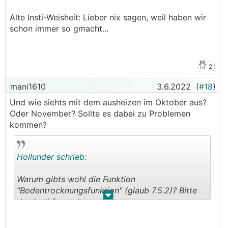
Alte Insti-Weisheit: Lieber nix sagen, weil haben wir
schon immer so gmacht...
2
mani1610
3.6.2022
(
#18
)
Und wie siehts mit dem ausheizen im Oktober aus?
Oder November? Sollte es dabei zu Problemen
kommen?
Hollunder schrieb:
Warum gibts wohl die Funktion
"Bodentrocknungsfunktion" (glaub 7.5.2)? Bitte
.
.
den Insti fragen!
Ausheizen mit S1155-06 PC im Juni ist kein