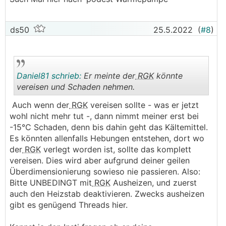
ds50
25.5.2022
(
#8
)
Daniel81 schrieb:
Er meinte der
RGK
könnte
vereisen und Schaden nehmen.
Auch wenn der
RGK
vereisen sollte - was er jetzt
.
.
wohl nicht mehr tut -, dann nimmt meiner erst bei
-15°C Schaden, denn bis dahin geht das Kältemittel.
Es könnten allenfalls Hebungen entstehen, dort wo
der
RGK
verlegt worden ist, sollte das komplett
vereisen. Dies wird aber aufgrund deiner geilen
Überdimensionierung sowieso nie passieren. Also:
Bitte UNBEDINGT mit
RGK
Ausheizen, und zuerst
auch den Heizstab deaktivieren. Zwecks ausheizen
gibt es genügend Threads hier.