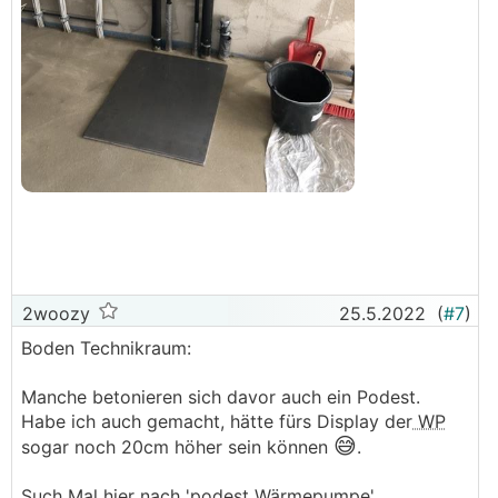
2woozy
25.5.2022
(
#7
)
Boden Technikraum:
Manche betonieren sich davor auch ein Podest.
Habe ich auch gemacht, hätte fürs Display der
WP
😅
sogar noch 20cm höher sein können
.
Such Mal hier nach 'podest Wärmepumpe'