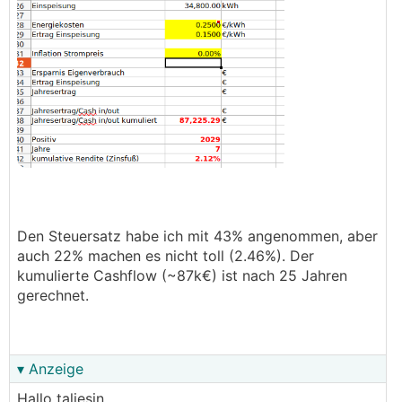
Den Steuersatz habe ich mit 43% angenommen, aber
auch 22% machen es nicht toll (2.46%). Der
kumulierte Cashflow (~87k€) ist nach 25 Jahren
gerechnet.
▾ Anzeige
Hallo taliesin,