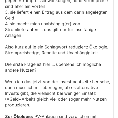
gegen Strompreisschwankungen, hohe Strompreise
sind eher ein Vorteil
3. sie liefert einen Ertrag aus dem darin angelegten
Geld
4. sie macht mich unabhängig(er) von
Stromlieferanten ... das gilt nur für inselfähige
Anlagen
Also kurz auf je ein Schlagwort reduziert: Ökologie,
Strompreishedge, Rendite und Unabhängigkeit.
Die erste Frage ist hier ... übersehe ich mögliche
andere Nutzen?
Wenn ich das jetzt von der Investmentseite her sehe,
dann muss ich mir überlegen, ob es alternative
Invests gibt, die vielleicht bei weniger Einsatz
(=Geld+Arbeit) gleich viel oder sogar mehr Nutzen
produzieren.
Zur Ökologie:
PV-Anlagen sind verglichen mit