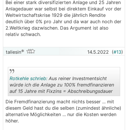
.
.
Bei einer stark diversifizierten Anlage und 25 Jahren
Anlagedauer war selbst bei direktem Einkauf vor der
Weltwirtschaftskrise 1929 die jährlich Rendite
deutlich über 0% pro Jahr und da war auch noch der
2.Weltkrieg dazwischen. Das Argument ist also
relativ schwach.
taliesin
14.5.2022
(
#13
)
Rotkehle schrieb:
Aus reiner Investmentsicht
würde ich die Anlage zu 100% fremdfinanzieren
auf 15 Jahre mit Fixzins = Abschreibungsdauer
.
.
Die Fremdfinanzierung macht nichts besser ... mit
diesem Geld hast du die selben (zumindest ähnliche)
alternative Möglichkeiten ... nur die Kosten werden
höher.