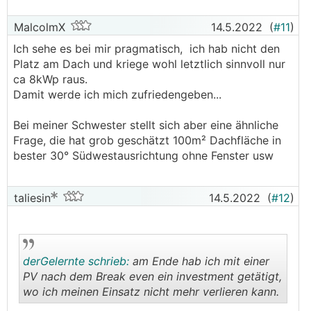
MalcolmX
14.5.2022
(
#11
)
Ich sehe es bei mir pragmatisch, ich hab nicht den
Platz am Dach und kriege wohl letztlich sinnvoll nur
ca 8kWp raus.
Damit werde ich mich zufriedengeben...
Bei meiner Schwester stellt sich aber eine ähnliche
Frage, die hat grob geschätzt 100m² Dachfläche in
bester 30° Südwestausrichtung ohne Fenster usw
taliesin
14.5.2022
(
#12
)
derGelernte schrieb:
am Ende hab ich mit einer
PV nach dem Break even ein investment getätigt,
wo ich meinen Einsatz nicht mehr verlieren kann.