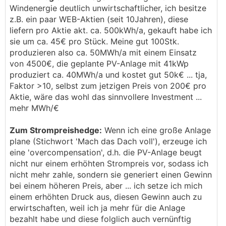
Windenergie deutlich unwirtschaftlicher, ich besitze
z.B. ein paar WEB-Aktien (seit 10Jahren), diese
liefern pro Aktie akt. ca. 500kWh/a, gekauft habe ich
sie um ca. 45€ pro Stück. Meine gut 100Stk.
produzieren also ca. 50MWh/a mit einem Einsatz
von 4500€, die geplante PV-Anlage mit 41kWp
produziert ca. 40MWh/a und kostet gut 50k€ ... tja,
Faktor >10, selbst zum jetzigen Preis von 200€ pro
Aktie, wäre das wohl das sinnvollere Investment ...
mehr MWh/€
Zum Strompreishedge:
Wenn ich eine große Anlage
plane (Stichwort 'Mach das Dach voll'), erzeuge ich
eine 'overcompensation', d.h. die PV-Anlage beugt
nicht nur einem erhöhten Strompreis vor, sodass ich
nicht mehr zahle, sondern sie generiert einen Gewinn
bei einem höheren Preis, aber ... ich setze ich mich
einem erhöhten Druck aus, diesen Gewinn auch zu
erwirtschaften, weil ich ja mehr für die Anlage
bezahlt habe und diese folglich auch vernünftig