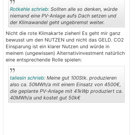
Rotkehle schrieb:
Sollten alle so denken, würde
niemand eine PV-Anlage aufs Dach setzen und
der Klimawandel geht ungebremst weiter.
.
.
Nicht die rote Klimakarte ziehen! Es geht mir ganz
bewusst um den NUTZEN und nicht das GELD. CO2
Einsparung ist ein klarer Nutzen und würde in
meinem (ungewissen) Alternativinvestment natürlich
eine entsprechende Rolle spielen:
taliesin schrieb:
Meine gut 100Stk. produzieren
also ca. 50MWh/a mit einem Einsatz von 4500€,
die geplante PV-Anlage mit 41kWp produziert ca.
40MWh/a und kostet gut 50k€
.
.