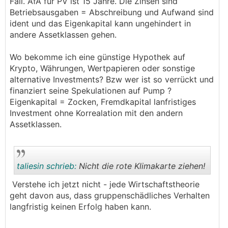
Fall. AfA für PV ist 15 Jahre. Die Zinsen sind
Betriebsausgaben = Abschreibung und Aufwand sind
ident und das Eigenkapital kann ungehindert in
andere Assetklassen gehen.
Wo bekomme ich eine günstige Hypothek auf
Krypto, Währungen, Wertpapieren oder sonstige
alternative Investments? Bzw wer ist so verrückt und
finanziert seine Spekulationen auf Pump ?
Eigenkapital = Zocken, Fremdkapital lanfristiges
Investment ohne Korrealation mit den andern
Assetklassen.
taliesin schrieb:
Nicht die rote Klimakarte ziehen!
Verstehe ich jetzt nicht - jede Wirtschaftstheorie
geht davon aus, dass gruppenschädliches Verhalten
.
.
langfristig keinen Erfolg haben kann.