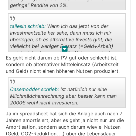
geringe" Rendite von 2%.
.
.
taliesin schrieb:
Wenn ich das jetzt von der
Investmentseite her sehe, dann muss ich mir
überlegen, ob es alternative Invests gibt, die
vielleicht bei weniger Einsatz (=Geld+Arbeit)
.
.
gleich viel oder sogar mehr Nutzen produzieren.
Es geht nicht darum ob PV gut oder schlecht ist,
sondern ob alternativer Mitteleinsatz (Arbeitszeit
und Geld) nicht einen höheren Nutzen produziert.
Casemodder schrieb:
Ist natürlich nur eine
Milchmädchenrechnung aber besser kann man
2000€ wohl nicht investieren.
.
.
Ja im spreadsheet hat sich die Anlage auch nach 7
Jahren amortisiert, aber es geht ja nicht nur um die
Amortisation, sondern auch darum wieviel Nutzen
(Geld, CO2-Reduktion, ...) über die Lebensdauer