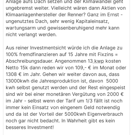
Anlage aufs Dach setzen und der Klimawandel geht
ungebremst weiter. Vielleicht wären dann Aktien von
Klimaanlagenhersteller der Renner? Ganz im Ernst -
ungenutztes Dach, sehr wenig Kapitaleinsatz,
wartungsarm und gewissenberuhigend mehr kann
nicht verlangt werden.
Aus reiner Investmentsicht würde ich die Anlage zu
100% fremdfinanzieren auf 15 Jahre mit Fixzins =
Abschreibungsdauer. Angenommen 13
kwp
kosten
Netto 15k dann reden wir von 109,- € im Monat oder
1308 € im Jahr. Gehen wir weiter davon aus, dass
13000kwh die Jahresproduktion ist, davon 5000
kwh selbst genutzt werden und der Rest eingespeist
sind wir bei einer monetären Vergütung von 2000 €
im Jahr - selbst wenn der Tarif um 1/3 fällt ist noch
immer kein Einsatz von eingenem Geld notwendig
und da ist der Vorteil der 5000kwh Eigenverbrauch
noch gar nicht bedacht. In Wahrheit gibt es kein
besseres Investment!