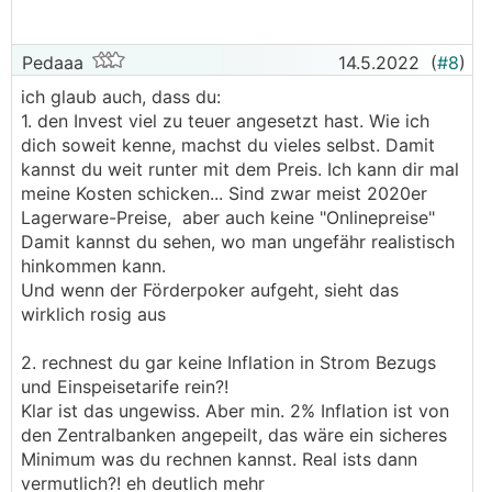
Pedaaa
14.5.2022
(
#8
)
ich glaub auch, dass du:
1. den Invest viel zu teuer angesetzt hast. Wie ich
dich soweit kenne, machst du vieles selbst. Damit
kannst du weit runter mit dem Preis. Ich kann dir mal
meine Kosten schicken... Sind zwar meist 2020er
Lagerware-Preise, aber auch keine "Onlinepreise"
Damit kannst du sehen, wo man ungefähr realistisch
hinkommen kann.
Und wenn der Förderpoker aufgeht, sieht das
wirklich rosig aus
2. rechnest du gar keine Inflation in Strom Bezugs
und Einspeisetarife rein?!
Klar ist das ungewiss. Aber min. 2% Inflation ist von
den Zentralbanken angepeilt, das wäre ein sicheres
Minimum was du rechnen kannst. Real ists dann
vermutlich?! eh deutlich mehr