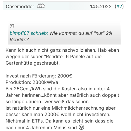
Casemodder
14.5.2022
(
#2
)
bimpfi87 schrieb:
Wie kommst du auf "nur" 2%
Rendite?
Kann ich auch nicht ganz nachvollziehen. Hab eben
.
.
wegen der super "Rendite" 6 Panele auf die
Gartenhütte geschraubt.
Invest nach Förderung: 2000€
Produktion: 2300kWh/a
Bei 25Cent/kWh sind die Kosten also in unter 4
Jahren herinnen...könnt aber natürlich auch doppelt
so lange dauern...wer weiß das schon.
Ist natürlich nur eine Milchmädchenrechnung aber
besser kann man 2000€ wohl nicht investieren.
Nichtmal in ETFs. Da kann es leicht sein dass die
😛
nach nur 4 Jahren im Minus sind
...