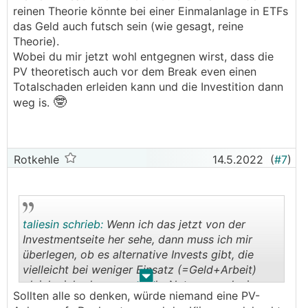
reinen Theorie könnte bei einer Einmalanlage in ETFs
das Geld auch futsch sein (wie gesagt, reine
Theorie).
Wobei du mir jetzt wohl entgegnen wirst, dass die
PV theoretisch auch vor dem Break even einen
Totalschaden erleiden kann und die Investition dann
🤓
weg is.
Rotkehle
14.5.2022
(
#7
)
taliesin schrieb:
Wenn ich das jetzt von der
Investmentseite her sehe, dann muss ich mir
überlegen, ob es alternative Invests gibt, die
vielleicht bei weniger Einsatz (=Geld+Arbeit)
.
.
gleich viel oder sogar mehr Nutzen produzieren.
Sollten alle so denken, würde niemand eine PV-