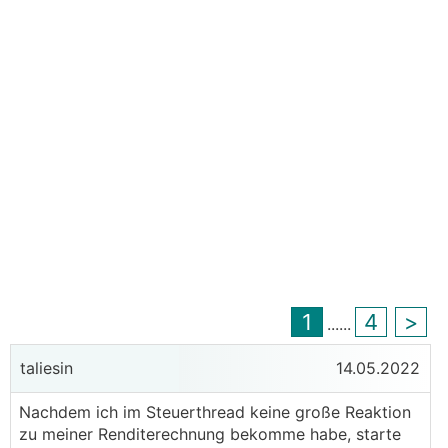
1
4
>
...
...
taliesin
14.05.2022
Nachdem ich im Steuerthread keine große Reaktion
zu meiner Renditerechnung bekomme habe, starte