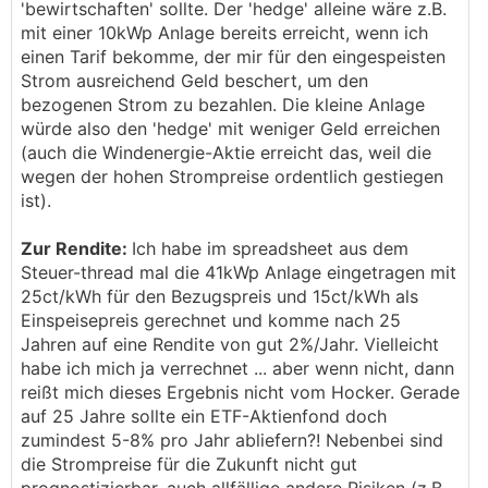
'bewirtschaften' sollte. Der 'hedge' alleine wäre z.B.
mit einer 10kWp Anlage bereits erreicht, wenn ich
einen Tarif bekomme, der mir für den eingespeisten
Strom ausreichend Geld beschert, um den
bezogenen Strom zu bezahlen. Die kleine Anlage
würde also den 'hedge' mit weniger Geld erreichen
(auch die Windenergie-Aktie erreicht das, weil die
wegen der hohen Strompreise ordentlich gestiegen
ist).
Zur Rendite:
Ich habe im spreadsheet aus dem
Steuer-thread mal die 41kWp Anlage eingetragen mit
25ct/kWh für den Bezugspreis und 15ct/kWh als
Einspeisepreis gerechnet und komme nach 25
Jahren auf eine Rendite von gut 2%/Jahr. Vielleicht
habe ich mich ja verrechnet ... aber wenn nicht, dann
reißt mich dieses Ergebnis nicht vom Hocker. Gerade
auf 25 Jahre sollte ein ETF-Aktienfond doch
zumindest 5-8% pro Jahr abliefern?! Nebenbei sind
die Strompreise für die Zukunft nicht gut