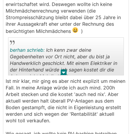
erwirtschaftet wird. Deswegen wollte ich keine
Milchmädchenrechnung verwenden (die
Strompreisschätzung bleibt dabei über 25 Jahre in
ihrer Aussagekraft eher unter der Rechnung des
berüchtigten Milchmädchens
)
berhan schrieb:
Ich kenn zwar deine
Gegebenheiten vor Ort nicht, aber du bist ja
Handwerklich geschickt. Mit einem Elektriker in
der Hinterhand würde ich sagen kostet dir die
.
.
Anlage nicht Mal die Hälfte.
Ist mir klar, mir ging es aber nicht explizit um meinen
Fall. In meine Anlage würde ich auch mind. 200h
Arbeit stecken und die kostet 'auch ned nix'. Aber
aktuell werden halt überall PV-Anlagen aus dem
Boden gestampft, die nicht in Eigenleistung erstellt
werden und sich wegen der 'Rentabilität' aktuell
wohl toll verkaufen.
Wie gesagt, ich wollte kein PV-bashing betreiben