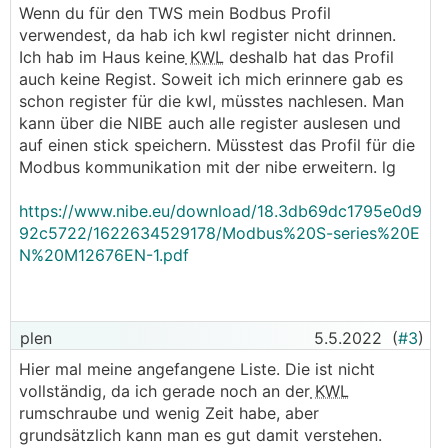
Wenn du für den TWS mein Bodbus Profil
verwendest, da hab ich kwl register nicht drinnen.
Ich hab im Haus keine
KWL
deshalb hat das Profil
auch keine Regist. Soweit ich mich erinnere gab es
schon register für die kwl, müsstes nachlesen. Man
kann über die NIBE auch alle register auslesen und
auf einen stick speichern. Müsstest das Profil für die
Modbus kommunikation mit der nibe erweitern. lg
https://www.nibe.eu/download/18.3db69dc1795e0d9
92c5722/1622634529178/Modbus%20S-series%20E
N%20M12676EN-1.pdf
plen
5.5.2022
(
#3
)
Hier mal meine angefangene Liste. Die ist nicht
vollständig, da ich gerade noch an der
KWL
rumschraube und wenig Zeit habe, aber
grundsätzlich kann man es gut damit verstehen.