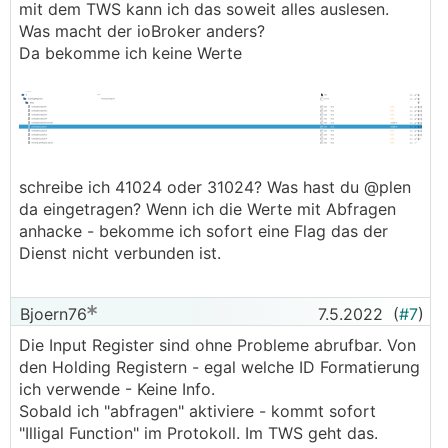
mit dem TWS kann ich das soweit alles auslesen.
Was macht der ioBroker anders?
Da bekomme ich keine Werte
schreibe ich 41024 oder 31024? Was hast du @plen
da eingetragen? Wenn ich die Werte mit Abfragen
anhacke - bekomme ich sofort eine Flag das der
Dienst nicht verbunden ist.
Bjoern76
7.5.2022
(
#7
)
Die Input Register sind ohne Probleme abrufbar. Von
den Holding Registern - egal welche ID Formatierung
ich verwende - Keine Info.
Sobald ich "abfragen" aktiviere - kommt sofort
"Illigal Function" im Protokoll. Im TWS geht das.