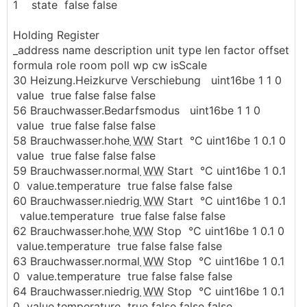
1 state false false
Holding Register
_address name description unit type len factor offset
formula role room poll wp cw isScale
30 Heizung.Heizkurve Verschiebung uint16be 1 1 0
value true false false false
56 Brauchwasser.Bedarfsmodus uint16be 1 1 0
value true false false false
58 Brauchwasser.hohe
WW
Start °C uint16be 1 0.1 0
value true false false false
59 Brauchwasser.normal
WW
Start °C uint16be 1 0.1
0 value.temperature true false false false
60 Brauchwasser.niedrig
WW
Start °C uint16be 1 0.1
value.temperature true false false false
62 Brauchwasser.hohe
WW
Stop °C uint16be 1 0.1 0
value.temperature true false false false
63 Brauchwasser.normal
WW
Stop °C uint16be 1 0.1
0 value.temperature true false false false
64 Brauchwasser.niedrig
WW
Stop °C uint16be 1 0.1
0 value.temperature true false false false