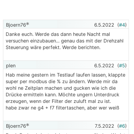
Bjoern76
6.5.2022
(
#4
)
Danke euch. Werde das dann heute Nacht mal
versuchen einzubauen... genau das mit der Drehzahl
Steuerung wäre perfekt. Werde berichten.
plen
6.5.2022
(
#5
)
Hab meine gestern im Testlauf laufen lassen, klappte
super per modbus die % zu ändern. Werde mir da
wohl ne Zeitplan machen und gucken wie ich die
Drücke ermitteln kann. Möchte ungern Unterdruck
erzeugen, wenn der Filter der zuluft mal zu ist.
habe zwar ne g4 + f7 filtertaschen, aber wer weiß
Bjoern76
7.5.2022
(
#6
)