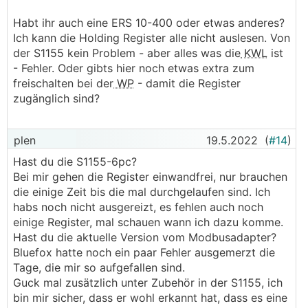
Habt ihr auch eine ERS 10-400 oder etwas anderes?
Ich kann die Holding Register alle nicht auslesen. Von
der S1155 kein Problem - aber alles was die
KWL
ist
- Fehler. Oder gibts hier noch etwas extra zum
freischalten bei der
WP
- damit die Register
zugänglich sind?
plen
19.5.2022
(
#14
)
Hast du die S1155-6pc?
Bei mir gehen die Register einwandfrei, nur brauchen
die einige Zeit bis die mal durchgelaufen sind. Ich
habs noch nicht ausgereizt, es fehlen auch noch
einige Register, mal schauen wann ich dazu komme.
Hast du die aktuelle Version vom Modbusadapter?
Bluefox hatte noch ein paar Fehler ausgemerzt die
Tage, die mir so aufgefallen sind.
Guck mal zusätzlich unter Zubehör in der S1155, ich
bin mir sicher, dass er wohl erkannt hat, dass es eine