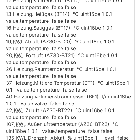
12 Heizung.Kondensator (BT12) °C uint16be 1 0.1
value.temperature false false
13 Heizung.Heißgas (BT14) °C uint16be 1 0.1
value.temperature false false
16 Heizung.Sauggas (BT17) °C uint16be 1 0.1
value.temperature false false
19
KWL
.Abluft (AZ30-BT20) °C uint16be 1 0.1
value.temperature false false
20
KWL
.Fortluft (AZ30-BT21) °C uint16be 1 0.1
value.temperature false false
26 Heizung.Raumtemperatur °C uint16be 1 0.1
value.temperature false false
37 Heizung.Mittlere Temperatur (BT1) °C uint16be 1
0.1 value.temperature false false
40 Heizung.Volumenstrommesser (BF1) l/m uint16be
1 0.1 value.valve false false
42
KWL
.Zuluft (AZ30-BT22) °C uint16be 1 0.1
value.temperature false false
107
KWL
.Außenlufttemperatur (AZ30-BT23) °C
uint16be 1 0.1 value.temperature false false
135
KWL
.Drehzahl Abluft % uint16be 1 level false