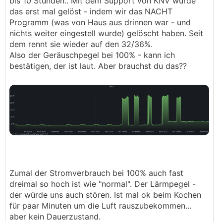
bis 10 Stunden.. Mit dem Support von KNV wurde
das erst mal gelöst - indem wir das NACHT
Programm (was von Haus aus drinnen war - und
nichts weiter eingestell wurde) gelöscht haben. Seit
dem rennt sie wieder auf den 32/36%.
Also der Geräuschpegel bei 100% - kann ich
bestätigen, der ist laut. Aber brauchst du das??
Zumal der Stromverbrauch bei 100% auch fast
dreimal so hoch ist wie "normal". Der Lärmpegel -
der würde uns auch stören. Ist mal ok beim Kochen
für paar Minuten um die Luft rauszubekommen...
aber kein Dauerzustand.