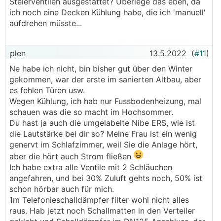
Steierventilen ausgestattet? Überlege das eben, da
ich noch eine Decken Kühlung habe, die ich 'manuell'
aufdrehen müsste...
plen
13.5.2022
(
#11
)
Ne habe ich nicht, bin bisher gut über den Winter
gekommen, war der erste im sanierten Altbau, aber
es fehlen Türen usw.
Wegen Kühlung, ich hab nur Fussbodenheizung, mal
schauen was die so macht im Hochsommer.
Du hast ja auch die umgelabelte Nibe ERS, wie ist
die Lautstärke bei dir so? Meine Frau ist ein wenig
genervt im Schlafzimmer, weil Sie die Anlage hört,
aber die hört auch Strom fließen
Ich habe extra alle Ventile mit 2 Schläuchen
angefahren, und bei 30% Zuluft gehts noch, 50% ist
schon hörbar auch für mich.
1m Telefonieschalldämpfer filter wohl nicht alles
raus. Hab jetzt noch Schallmatten in den Verteiler