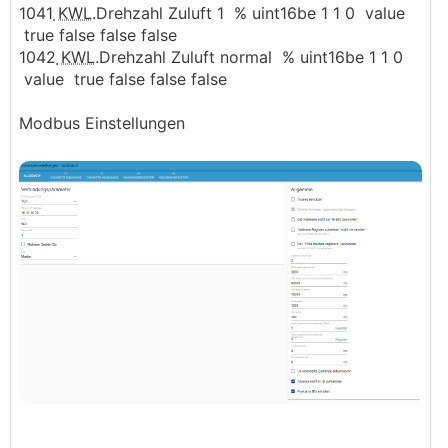
1041
KWL
.Drehzahl Zuluft 1 % uint16be 1 1 0 value
true false false false
1042
KWL
.Drehzahl Zuluft normal % uint16be 1 1 0
value true false false false
Modbus Einstellungen