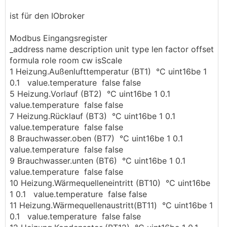
ist für den IObroker
Modbus Eingangsregister
_address name description unit type len factor offset
formula role room cw isScale
1 Heizung.Außenlufttemperatur (BT1) °C uint16be 1
0.1 value.temperature false false
5 Heizung.Vorlauf (BT2) °C uint16be 1 0.1
value.temperature false false
7 Heizung.Rücklauf (BT3) °C uint16be 1 0.1
value.temperature false false
8 Brauchwasser.oben (BT7) °C uint16be 1 0.1
value.temperature false false
9 Brauchwasser.unten (BT6) °C uint16be 1 0.1
value.temperature false false
10 Heizung.Wärmequelleneintritt (BT10) °C uint16be
1 0.1 value.temperature false false
11 Heizung.Wärmequellenaustritt(BT11) °C uint16be 1
0.1 value.temperature false false