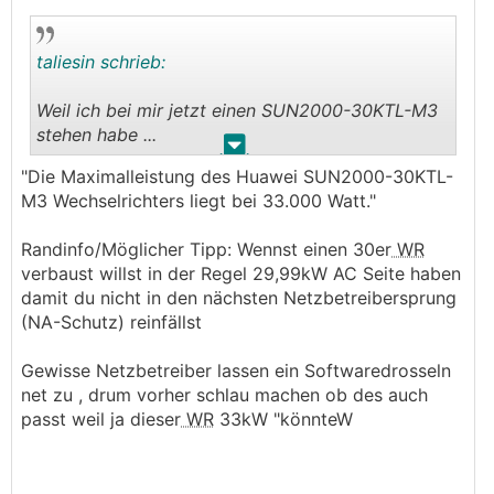
taliesin schrieb:
Weil ich bei mir jetzt einen SUN2000-30KTL-M3
stehen habe ...
.
.
"Die Maximalleistung des Huawei SUN2000-30KTL-
M3 Wechselrichters liegt bei 33.000 Watt."
Randinfo/Möglicher Tipp: Wennst einen 30er
WR
verbaust willst in der Regel 29,99kW AC Seite haben
damit du nicht in den nächsten Netzbetreibersprung
(NA-Schutz) reinfällst
Gewisse Netzbetreiber lassen ein Softwaredrosseln
net zu , drum vorher schlau machen ob des auch
passt weil ja dieser
WR
33kW "könnteW