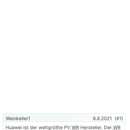
Weinkeller1
8.8.2021
(
#1
)
Huawei ist der weltgrößte PV
WR
Hersteller. Der
WR