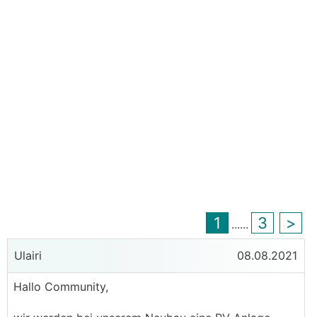
1
3
>
...
...
Ulairi
08.08.2021
Hallo Community,