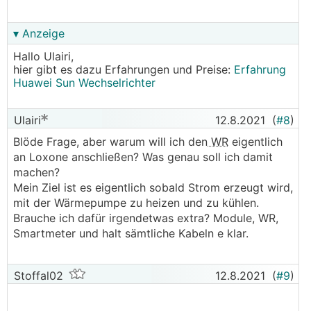
▾ Anzeige
Hallo Ulairi,
hier gibt es dazu Erfahrungen und Preise:
Erfahrung
Huawei Sun Wechselrichter
Ulairi
12.8.2021
(
#8
)
Blöde Frage, aber warum will ich den
WR
eigentlich
an Loxone anschließen? Was genau soll ich damit
machen?
Mein Ziel ist es eigentlich sobald Strom erzeugt wird,
mit der Wärmepumpe zu heizen und zu kühlen.
Brauche ich dafür irgendetwas extra? Module, WR,
Smartmeter und halt sämtliche Kabeln e klar.
Stoffal02
12.8.2021
(
#9
)