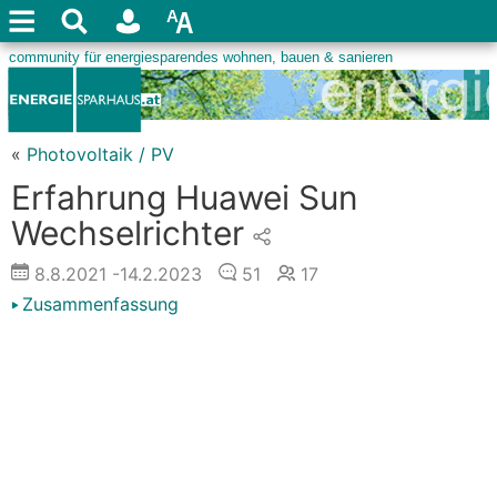
«
Photovoltaik / PV
Erfahrung Huawei Sun
Wechselrichter
8.8.2021
-14.2.2023
51
17
Zusammenfassung