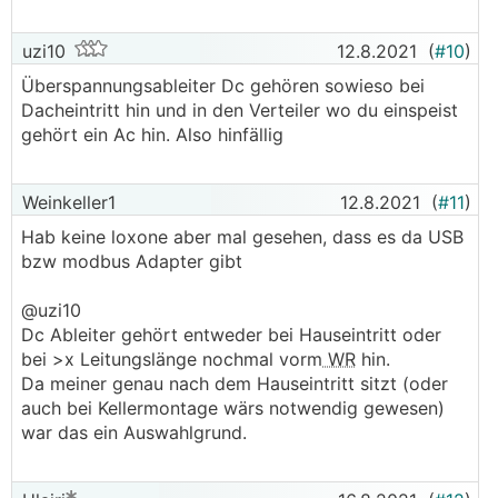
uzi10
12.8.2021
(
#10
)
Überspannungsableiter Dc gehören sowieso bei
Dacheintritt hin und in den Verteiler wo du einspeist
gehört ein Ac hin. Also hinfällig
Weinkeller1
12.8.2021
(
#11
)
Hab keine loxone aber mal gesehen, dass es da USB
bzw modbus Adapter gibt
@uzi10
Dc Ableiter gehört entweder bei Hauseintritt oder
bei >x Leitungslänge nochmal vorm
WR
hin.
Da meiner genau nach dem Hauseintritt sitzt (oder
auch bei Kellermontage wärs notwendig gewesen)
war das ein Auswahlgrund.