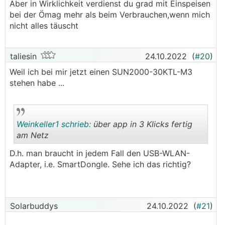
Aber in Wirklichkeit verdienst du grad mit Einspeisen
bei der Ömag mehr als beim Verbrauchen,wenn mich
nicht alles täuscht
taliesin
24.10.2022
(
#20
)
Weil ich bei mir jetzt einen SUN2000-30KTL-M3
stehen habe ...
Weinkeller1 schrieb:
über app in 3 Klicks fertig
am Netz
D.h. man braucht in jedem Fall den USB-WLAN-
.
.
Adapter, i.e. SmartDongle. Sehe ich das richtig?
Solarbuddys
24.10.2022
(
#21
)