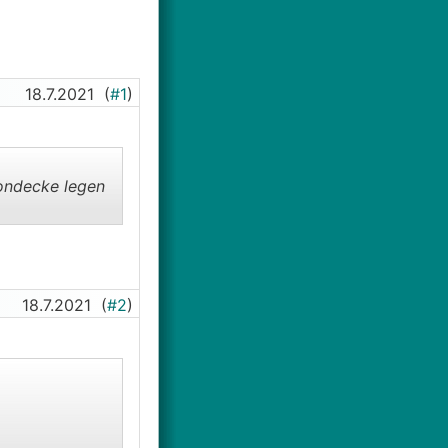
18.7.2021
(
#1
)
ondecke legen
18.7.2021
(
#2
)