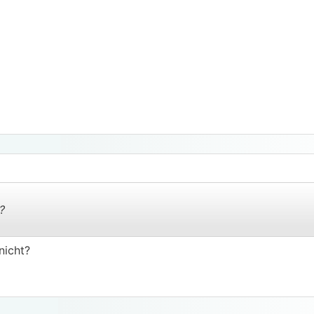
?
nicht?
.
.