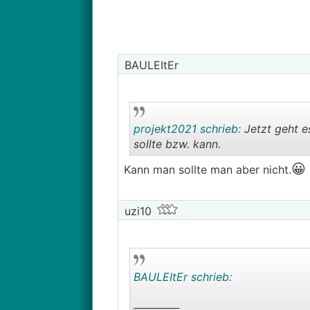
BAULEItEr
projekt2021 schrieb:
Jetzt geht e
sollte bzw. kann.
😀
Kann man sollte man aber nicht.
uzi10
BAULEItEr schrieb:
──────