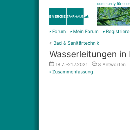
Forum
Mein Forum
Registriere
«
Bad & Sanitärtechnik
Wasserleitungen in
18.7.
-21.7.2021
8
Antworten
Zusammenfassung