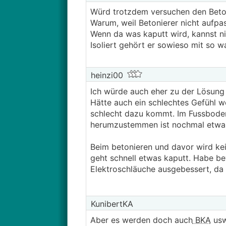
Würd trotzdem versuchen den Beto
Warum, weil Betonierer nicht aufpa
Wenn da was kaputt wird, kannst n
Isoliert gehört er sowieso mit so 
heinzi00
Ich würde auch eher zu der Lösung
Hätte auch ein schlechtes Gefühl w
schlecht dazu kommt. Im Fussbode
herumzustemmen ist nochmal etwas
Beim betonieren und davor wird ke
geht schnell etwas kaputt. Habe 
Elektroschläuche ausgebessert, da
KunibertKA
Aber es werden doch auch
BKA
usw