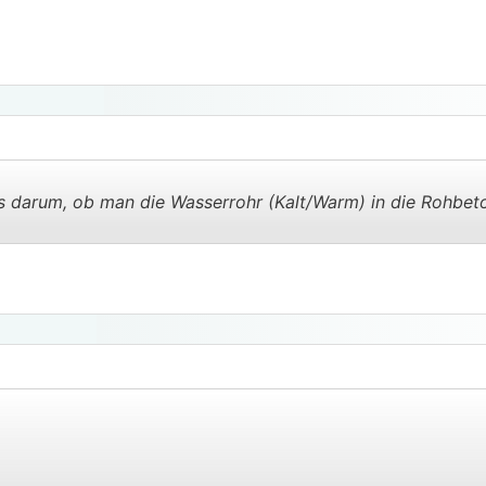
s darum, ob man die Wasserrohr (Kalt/Warm) in die Rohbet
.
.