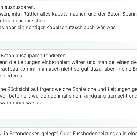
n auszusparen.
ssen, mitn Rüttler alles kaputt machen und der Beton Span
ichts mehr tauschen.
was aber ein richtiger Kabelschutzschlauch wär was
 Beton auszuparen tendieren.
enn die Leitungen einbetoniert wären und man bei einen de
naufbau kommt man auch nicht so gut dazu, aber in eine 
 anderes.
ine Rücksicht auf irgendwelche Schläuche und Leitungen 
bevor betoniert wurde nochmal einen Rundgang gemacht un
 war immer was dabei.
. in Betondecken gelegt? Oder Fussbodenheizungen in eine