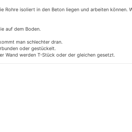
die Rohre isoliert in den Beton liegen und arbeiten können.
 Sie auf dem Boden.
t kommt man schlechter dran.
rbunden oder gestückelt.
der Wand werden T-Stück oder der gleichen gesetzt.