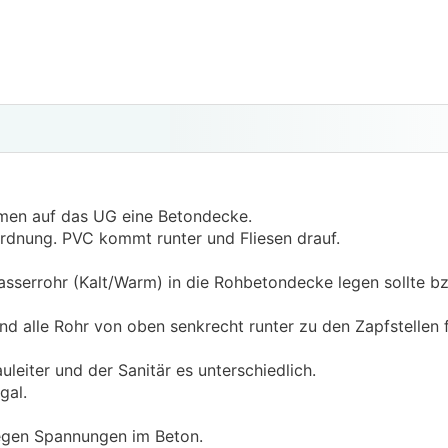
en auf das UG eine Betondecke.
rdnung. PVC kommt runter und Fliesen drauf.
sserrohr (Kalt/Warm) in die Rohbetondecke legen sollte bz
 alle Rohr von oben senkrecht runter zu den Zapfstellen f
auleiter und der Sanitär es unterschiedlich.
gal.
wegen Spannungen im Beton.