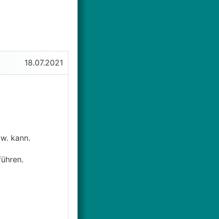
18.07.2021
w. kann.
ühren.