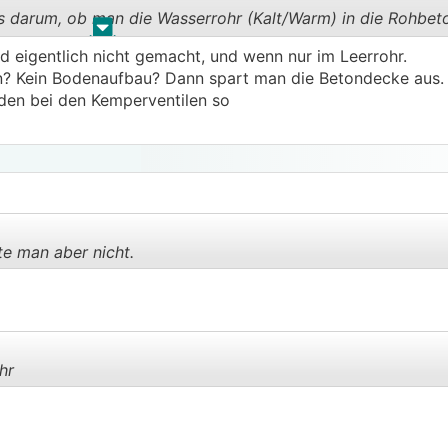
es darum, ob man die Wasserrohr (Kalt/Warm) in die Rohbe
.
.
d eigentlich nicht gemacht, und wenn nur im Leerrohr.
? Kein Bodenaufbau? Dann spart man die Betondecke aus.
en bei den Kemperventilen so

e man aber nicht.
.
.
hr