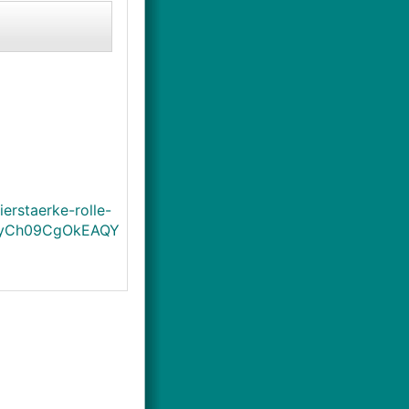
rstaerke-rolle-
JOyCh09CgOkEAQY