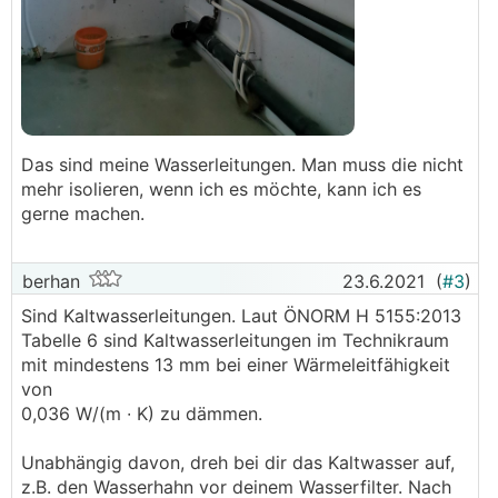
Das sind meine Wasserleitungen. Man muss die nicht
mehr isolieren, wenn ich es möchte, kann ich es
gerne machen.
berhan
23.6.2021
(
#3
)
Sind Kaltwasserleitungen. Laut ÖNORM H 5155:2013
Tabelle 6 sind Kaltwasserleitungen im Technikraum
mit mindestens 13 mm bei einer Wärmeleitfähigkeit
von
0,036 W/(m ∙ K) zu dämmen.
Unabhängig davon, dreh bei dir das Kaltwasser auf,
z.B. den Wasserhahn vor deinem Wasserfilter. Nach