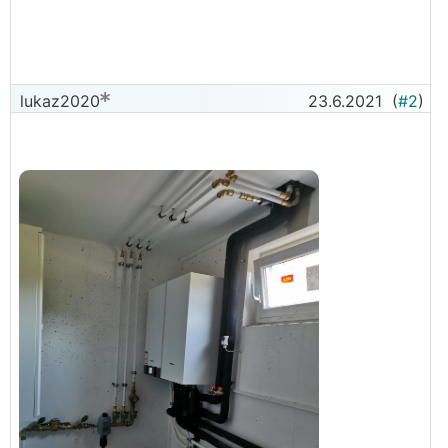
lukaz2020
23.6.2021
(
#2
)