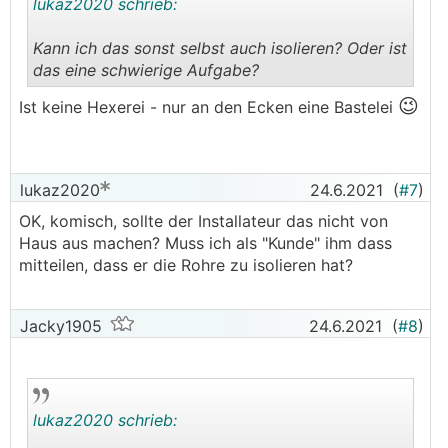
lukaz2020 schrieb:
Kann ich das sonst selbst auch isolieren? Oder ist
das eine schwierige Aufgabe?
.
.
😉
Ist keine Hexerei - nur an den Ecken eine Bastelei
lukaz2020
24.6.2021
(
#7
)
OK, komisch, sollte der Installateur das nicht von
Haus aus machen? Muss ich als "Kunde" ihm dass
mitteilen, dass er die Rohre zu isolieren hat?
Jacky1905
24.6.2021
(
#8
)
lukaz2020 schrieb: