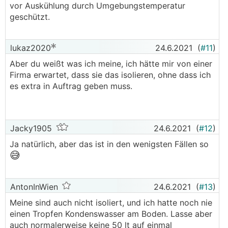
vor Auskühlung durch Umgebungstemperatur
geschützt.
lukaz2020
24.6.2021
(
#11
)
Aber du weißt was ich meine, ich hätte mir von einer
Firma erwartet, dass sie das isolieren, ohne dass ich
es extra in Auftrag geben muss.
Jacky1905
24.6.2021
(
#12
)
Ja natürlich, aber das ist in den wenigsten Fällen so
😅
AntonInWien
24.6.2021
(
#13
)
Meine sind auch nicht isoliert, und ich hatte noch nie
einen Tropfen Kondenswasser am Boden. Lasse aber
auch normalerweise keine 50 lt auf einmal