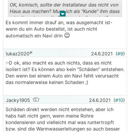
OK, komisch, sollte der Installateur das nicht von
Haus aus machen? Muss ich als "Kunde" ihm dass
.
.
mitteilen, dass er die Rohre zu isolieren hat?
Es kommt immer drauf an, was ausgemacht ist-
wenn du ein Auto bestellst, ist auch nicht
😉
automatisch ein Navi drin
lukaz2020
24.6.2021
(
#9
)
:-D ok, also macht es auch nichts, dass es nicht
isoliert ist? Es können also kein "Schäden" entstehen.
Den wenn bei einem Auto ein Navi fehlt verursacht
das normalerweise keinen Schaden ;)
Jacky1905
24.6.2021
(
#10
)
Schäden direkt werden nicht entstehen, aber ich
habs halt nicht gern, wenn meine Rohre
kondensieren und vielleicht mal was runtertropft
bzw. sind die Warmwasserleitungen so auch besser