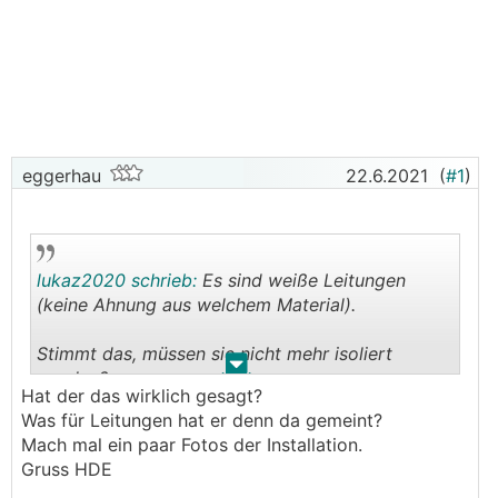
eggerhau
22.6.2021
(
#1
)
lukaz2020 schrieb:
Es sind weiße Leitungen
(keine Ahnung aus welchem Material).
Stimmt das, müssen sie nicht mehr isoliert
.
.
werden?
Hat der das wirklich gesagt?
Was für Leitungen hat er denn da gemeint?
Mach mal ein paar Fotos der Installation.
Gruss HDE