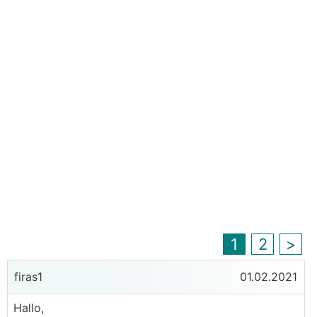
1
2
>
firas1
01.02.2021
Hallo,