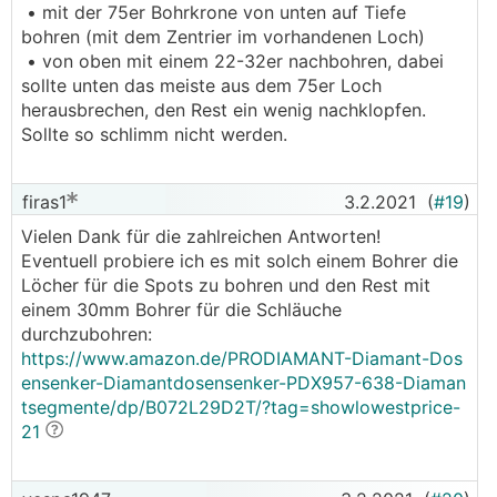
• mit der 75er Bohrkrone von unten auf Tiefe
bohren (mit dem Zentrier im vorhandenen Loch)
• von oben mit einem 22-32er nachbohren, dabei
sollte unten das meiste aus dem 75er Loch
herausbrechen, den Rest ein wenig nachklopfen.
Sollte so schlimm nicht werden.
firas1
3.2.2021
(
#19
)
Vielen Dank für die zahlreichen Antworten!
Eventuell probiere ich es mit solch einem Bohrer die
Löcher für die Spots zu bohren und den Rest mit
einem 30mm Bohrer für die Schläuche
durchzubohren:
https://www.amazon.de/PRODIAMANT-Diamant-Dos
ensenker-Diamantdosensenker-PDX957-638-Diaman
tsegmente/dp/B072L29D2T/?tag=showlowestprice-
21