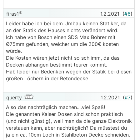
firas1
1.2.2021
(
#6
)
Leider habe ich bei dem Umbau keinen Statiker, da
an der Statik des Hauses nichts verändert wird.
Ich habe von Bosch einen SDS Max Bohrer mit
Ø75mm gefunden, welcher um die 200€ kosten
würde.
Die Kosten wären jetzt nicht so schlimm, da das
Decken abhängen bestimmt teurer kommt.
Hab leider nur Bedenken wegen der Statik bei diesen
großen Löchern in der Betondecke
querty
1.2.2021
(
#7
)
Also das nachträglich machen....viel Spaß!
Die genannten Kaiser Dosen sind schon praktisch
(und nicht günstig), weil man da die ganze Elektronik
verstauen kann, aber nachträglich? Da müsstest du
ja ein ca. 10cm Loch in Stahlbeton Decke schneiden.