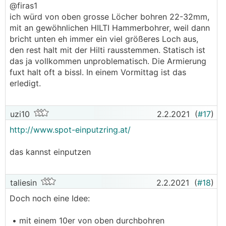
@firas1
ich würd von oben grosse Löcher bohren 22-32mm,
mit an gewöhnlichen HILTI Hammerbohrer, weil dann
bricht unten eh immer ein viel größeres Loch aus,
den rest halt mit der Hilti rausstemmen. Statisch ist
das ja vollkommen unproblematisch. Die Armierung
fuxt halt oft a bissl. In einem Vormittag ist das
erledigt.
uzi10
2.2.2021
(
#17
)
http://www.spot-einputzring.at/
das kannst einputzen
taliesin
2.2.2021
(
#18
)
Doch noch eine Idee:
• mit einem 10er von oben durchbohren