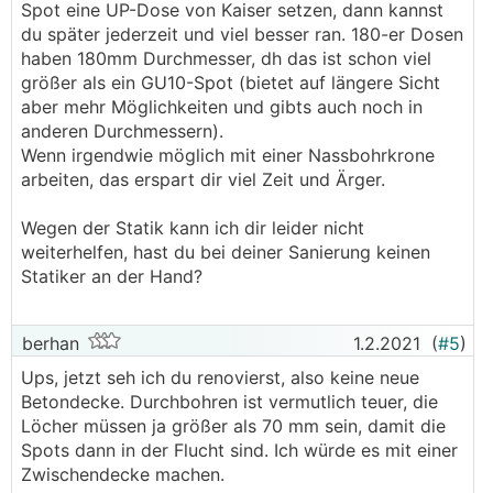
Spot eine UP-Dose von Kaiser setzen, dann kannst
du später jederzeit und viel besser ran. 180-er Dosen
haben 180mm Durchmesser, dh das ist schon viel
größer als ein GU10-Spot (bietet auf längere Sicht
aber mehr Möglichkeiten und gibts auch noch in
anderen Durchmessern).
Wenn irgendwie möglich mit einer Nassbohrkrone
arbeiten, das erspart dir viel Zeit und Ärger.
Wegen der Statik kann ich dir leider nicht
weiterhelfen, hast du bei deiner Sanierung keinen
Statiker an der Hand?
berhan
1.2.2021
(
#5
)
Ups, jetzt seh ich du renovierst, also keine neue
Betondecke. Durchbohren ist vermutlich teuer, die
Löcher müssen ja größer als 70 mm sein, damit die
Spots dann in der Flucht sind. Ich würde es mit einer
Zwischendecke machen.