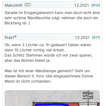
MalcolmX
1.2.2021
(
#10
)
Gerade im Eingangsbereich kann man doch echt eine
sehr schöne Wandleuchte odgl. nehmen die auch ein
Blickfang ist :)
firas1
1.2.2021
(
#11
)
Ok, wenn 2 Löcher ca. 1h gedauert haben wären
dann 10 Löcher richtig viel Arbeit..
Das Schlitz Stemmen würde ich mir zwar sparen,
aber das Bohren bleibt ja.
Was ist mit einer Wandlampe gemeint? Geht um
diesen Bereich lt. Foto (die eingezeichnete Dünne
Wand ist nicht vorhanden.: