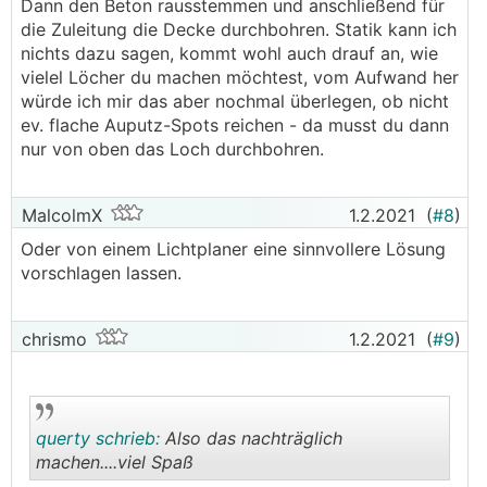
Dann den Beton rausstemmen und anschließend für
die Zuleitung die Decke durchbohren. Statik kann ich
nichts dazu sagen, kommt wohl auch drauf an, wie
vielel Löcher du machen möchtest, vom Aufwand her
würde ich mir das aber nochmal überlegen, ob nicht
ev. flache Auputz-Spots reichen - da musst du dann
nur von oben das Loch durchbohren.
MalcolmX
1.2.2021
(
#8
)
Oder von einem Lichtplaner eine sinnvollere Lösung
vorschlagen lassen.
chrismo
1.2.2021
(
#9
)
querty schrieb:
Also das nachträglich
machen....viel Spaß