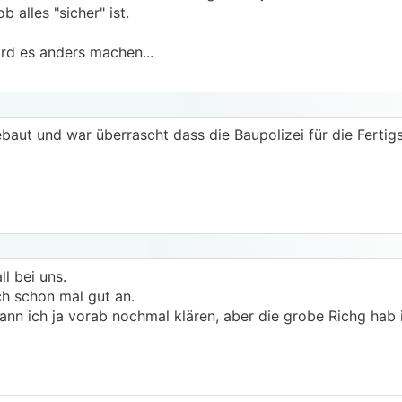
 alles "sicher" ist.
ird es anders machen...
baut und war überrascht dass die Baupolizei für die Fertig
ll bei uns.
h schon mal gut an.
ann ich ja vorab nochmal klären, aber die grobe Richg hab i