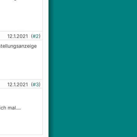
12.1.2021
(
#2
)
stellungsanzeige
12.1.2021
(
#3
)
ch mal....