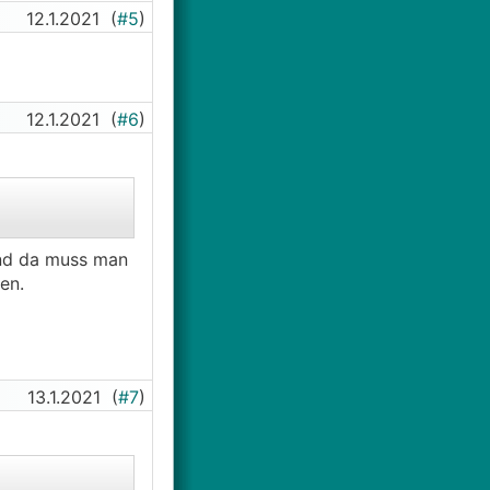
12.1.2021
(
#5
)
12.1.2021
(
#6
)
und da muss man
en.
13.1.2021
(
#7
)