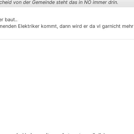
heid von der Gemeinde steht das in NÖ immer drin.
r baut..
.
.
enden Elektriker kommt, dann wird er da vl garnicht mehr