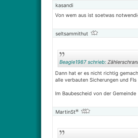
kasandi
Von wem aus ist soetwas notwendi
seltsammithut
Beagle1987 schrieb:
Zählerschrank 
Dann hat er es nicht richtig gema
alle verbauten Sicherungen und FI
Im Baubescheid von der Gemeinde s
MartinSt