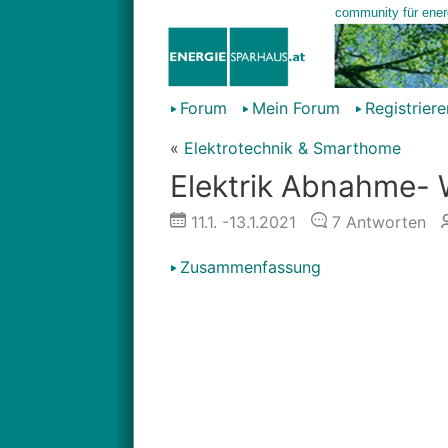
Forum
Mein Forum
Registriere
«
Elektrotechnik & Smarthome
Elektrik Abnahme- 
11.1.
-13.1.2021
7
Antworten
Zusammenfassung