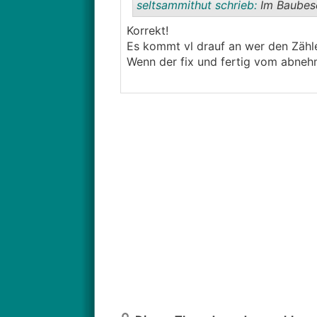
seltsammithut schrieb:
Im Baubesc
Korrekt!
Es kommt vl drauf an wer den Zähle
Wenn der fix und fertig vom abnehm