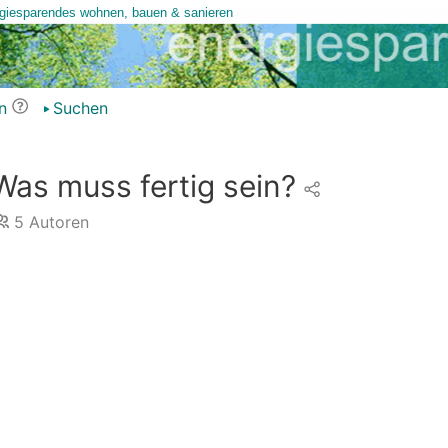
n
Suchen
Was muss fertig sein?
5
Autoren