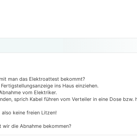
damit man das Elektroattest bekommt?
ertigstellungsanzeige ins Haus einziehen.
e Abnahme vom Elektriker.
nden, sprich Kabel führen vom Verteiler in eine Dose bzw. 
also keine freien Litzen!
it wir die Abnahme bekommen?