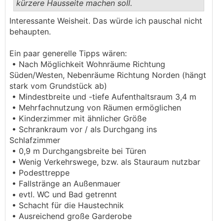
kürzere Hausseite machen soll.
.
.
Interessante Weisheit. Das würde ich pauschal nicht
behaupten.
Ein paar generelle Tipps wären:
• Nach Möglichkeit Wohnräume Richtung
Süden/Westen, Nebenräume Richtung Norden (hängt
stark vom Grundstück ab)
• Mindestbreite und -tiefe Aufenthaltsraum 3,4 m
• Mehrfachnutzung von Räumen ermöglichen
• Kinderzimmer mit ähnlicher Größe
• Schrankraum vor / als Durchgang ins
Schlafzimmer
• 0,9 m Durchgangsbreite bei Türen
• Wenig Verkehrswege, bzw. als Stauraum nutzbar
• Podesttreppe
• Fallstränge an Außenmauer
• evtl. WC und Bad getrennt
• Schacht für die Haustechnik
• Ausreichend große Garderobe