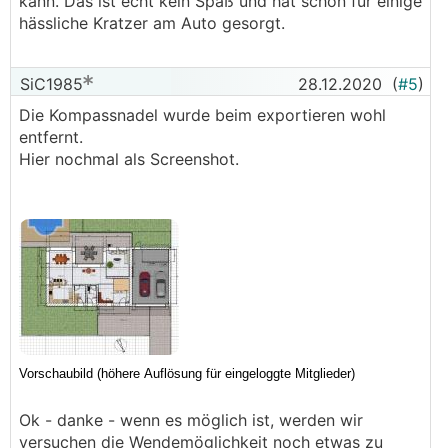
kann. Das ist echt kein Spaß und hat schon für einige
hässliche Kratzer am Auto gesorgt.
SiC1985
28.12.2020
(
#5
)
Die Kompassnadel wurde beim exportieren wohl
entfernt.
Hier nochmal als Screenshot.
Ok - danke - wenn es möglich ist, werden wir
versuchen die Wendemöglichkeit noch etwas zu