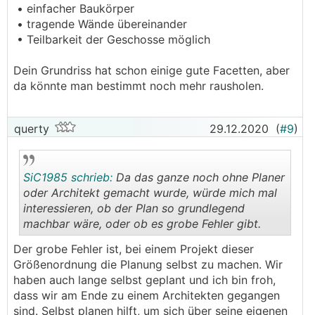
• einfacher Baukörper
• tragende Wände übereinander
• Teilbarkeit der Geschosse möglich
Dein Grundriss hat schon einige gute Facetten, aber
da könnte man bestimmt noch mehr rausholen.
querty
29.12.2020
(
#9
)
SiC1985 schrieb:
Da das ganze noch ohne Planer
oder Architekt gemacht wurde, würde mich mal
interessieren, ob der Plan so grundlegend
machbar wäre, oder ob es grobe Fehler gibt.
.
.
Der grobe Fehler ist, bei einem Projekt dieser
Größenordnung die Planung selbst zu machen. Wir
haben auch lange selbst geplant und ich bin froh,
dass wir am Ende zu einem Architekten gegangen
sind. Selbst planen hilft, um sich über seine eigenen