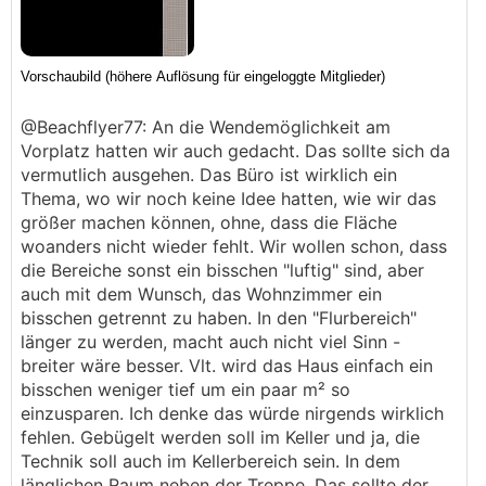
@Beachflyer77: An die Wendemöglichkeit am
Vorplatz hatten wir auch gedacht. Das sollte sich da
vermutlich ausgehen. Das Büro ist wirklich ein
Thema, wo wir noch keine Idee hatten, wie wir das
größer machen können, ohne, dass die Fläche
woanders nicht wieder fehlt. Wir wollen schon, dass
die Bereiche sonst ein bisschen "luftig" sind, aber
auch mit dem Wunsch, das Wohnzimmer ein
bisschen getrennt zu haben. In den "Flurbereich"
länger zu werden, macht auch nicht viel Sinn -
breiter wäre besser. Vlt. wird das Haus einfach ein
bisschen weniger tief um ein paar m² so
einzusparen. Ich denke das würde nirgends wirklich
fehlen. Gebügelt werden soll im Keller und ja, die
Technik soll auch im Kellerbereich sein. In dem
länglichen Raum neben der Treppe. Das sollte der