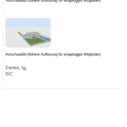
Danke, lg,
SiC