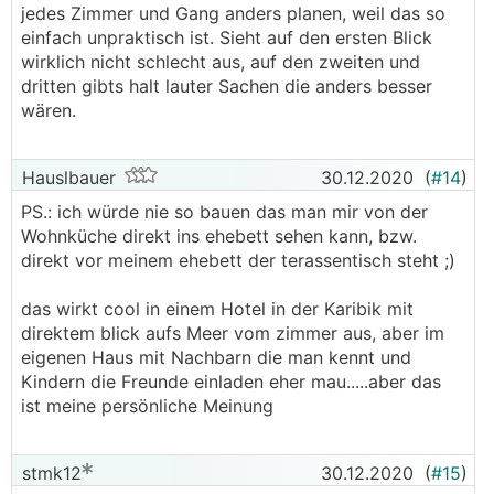
jedes Zimmer und Gang anders planen, weil das so
einfach unpraktisch ist. Sieht auf den ersten Blick
wirklich nicht schlecht aus, auf den zweiten und
dritten gibts halt lauter Sachen die anders besser
wären.
Hauslbauer
30.12.2020
(
#14
)
PS.: ich würde nie so bauen das man mir von der
Wohnküche direkt ins ehebett sehen kann, bzw.
direkt vor meinem ehebett der terassentisch steht ;)
das wirkt cool in einem Hotel in der Karibik mit
direktem blick aufs Meer vom zimmer aus, aber im
eigenen Haus mit Nachbarn die man kennt und
Kindern die Freunde einladen eher mau.....aber das
ist meine persönliche Meinung
stmk12
30.12.2020
(
#15
)