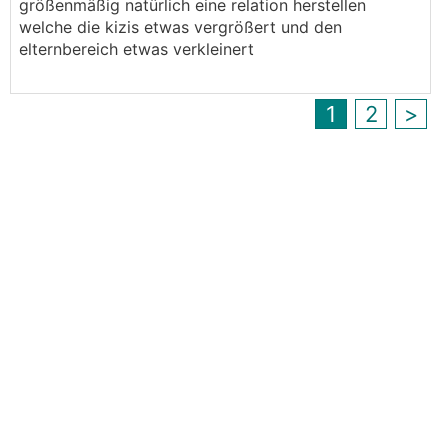
größenmäßig natürlich eine relation herstellen
welche die kizis etwas vergrößert und den
elternbereich etwas verkleinert
1
2
>