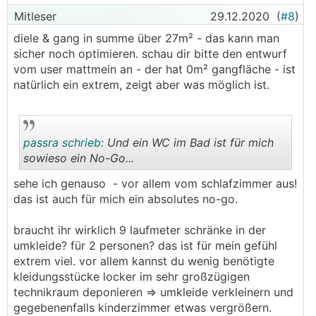
Mitleser
29.12.2020
(
#8
)
diele & gang in summe über 27m² - das kann man
sicher noch optimieren. schau dir bitte den entwurf
vom user mattmein an - der hat 0m² gangfläche - ist
natürlich ein extrem, zeigt aber was möglich ist.
passra schrieb:
Und ein WC im Bad ist für mich
sowieso ein No-Go...
sehe ich genauso - vor allem vom schlafzimmer aus!
.
.
das ist auch für mich ein absolutes no-go.
braucht ihr wirklich 9 laufmeter schränke in der
umkleide? für 2 personen? das ist für mein gefühl
extrem viel. vor allem kannst du wenig benötigte
kleidungsstücke locker im sehr großzügigen
technikraum deponieren => umkleide verkleinern und
gegebenenfalls kinderzimmer etwas vergrößern.