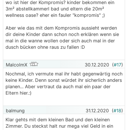
wo ist hier der Kompromis? kinder bekommen ein
3m² abstellkammerl bad und eltern die 20m²
wellness oase? eher ein fauler "kompromis" ;)
Aber wie das mit dem Kompromis aussieht werden
dir deine Kinder dann schon noch erklären wenn sie
mal in die wanne wollen oder sich auch mal in der
dusch bücken ohne raus zu fallen :D
MalcolmX
30.12.2020
(
#17
)
Nochmal, ich vermute mal ihr habt gegenwärtig noch
keine Kinder. Denn sonst würdet ihr sicherlich anders
planen... Aber vertraut da auch mal ein paar der
Eltern hier.:)
balmung
31.12.2020
(
#18
)
Klar gehts mit dem kleinen Bad und den kleinen
Zimmer. Du steckst halt nur mega viel Geld in ein