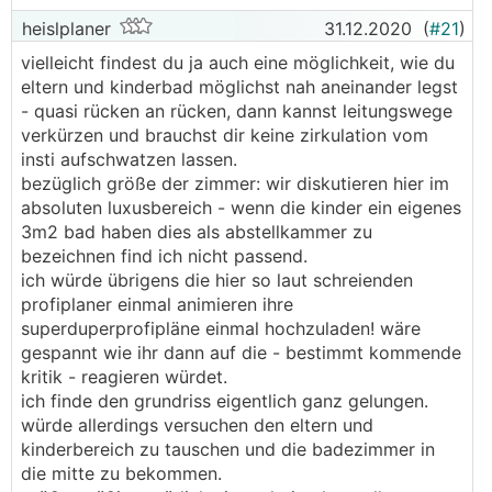
heislplaner
31.12.2020
(
#21
)
vielleicht findest du ja auch eine möglichkeit, wie du
eltern und kinderbad möglichst nah aneinander legst
- quasi rücken an rücken, dann kannst leitungswege
verkürzen und brauchst dir keine zirkulation vom
insti aufschwatzen lassen.
bezüglich größe der zimmer: wir diskutieren hier im
absoluten luxusbereich - wenn die kinder ein eigenes
3m2 bad haben dies als abstellkammer zu
bezeichnen find ich nicht passend.
ich würde übrigens die hier so laut schreienden
profiplaner einmal animieren ihre
superduperprofipläne einmal hochzuladen! wäre
gespannt wie ihr dann auf die - bestimmt kommende
kritik - reagieren würdet.
ich finde den grundriss eigentlich ganz gelungen.
würde allerdings versuchen den eltern und
kinderbereich zu tauschen und die badezimmer in
die mitte zu bekommen.