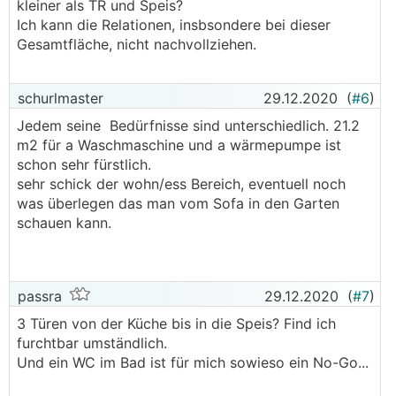
kleiner als TR und Speis?
Ich kann die Relationen, insbsondere bei dieser
Gesamtfläche, nicht nachvollziehen.
schurlmaster
29.12.2020
(
#6
)
Jedem seine Bedürfnisse sind unterschiedlich. 21.2
m2 für a Waschmaschine und a wärmepumpe ist
schon sehr fürstlich.
sehr schick der wohn/ess Bereich, eventuell noch
was überlegen das man vom Sofa in den Garten
schauen kann.
passra
29.12.2020
(
#7
)
3 Türen von der Küche bis in die Speis? Find ich
furchtbar umständlich.
Und ein WC im Bad ist für mich sowieso ein No-Go...