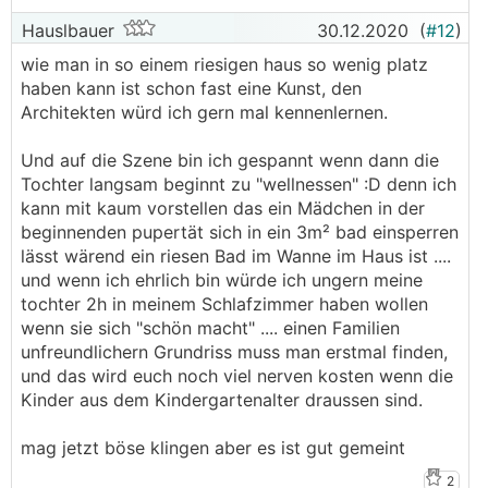
Hauslbauer
30.12.2020
(
#12
)
wie man in so einem riesigen haus so wenig platz
haben kann ist schon fast eine Kunst, den
Architekten würd ich gern mal kennenlernen.
Und auf die Szene bin ich gespannt wenn dann die
Tochter langsam beginnt zu "wellnessen" :D denn ich
kann mit kaum vorstellen das ein Mädchen in der
beginnenden pupertät sich in ein 3m² bad einsperren
lässt wärend ein riesen Bad im Wanne im Haus ist ....
und wenn ich ehrlich bin würde ich ungern meine
tochter 2h in meinem Schlafzimmer haben wollen
wenn sie sich "schön macht" .... einen Familien
unfreundlichern Grundriss muss man erstmal finden,
und das wird euch noch viel nerven kosten wenn die
Kinder aus dem Kindergartenalter draussen sind.
mag jetzt böse klingen aber es ist gut gemeint
2