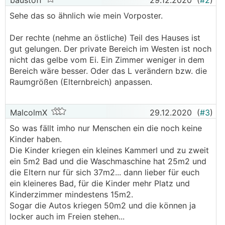
baustoff
29.12.2020
(
#2
)
Sehe das so ähnlich wie mein Vorposter.
Der rechte (nehme an östliche) Teil des Hauses ist
gut gelungen. Der private Bereich im Westen ist noch
nicht das gelbe vom Ei. Ein Zimmer weniger in dem
Bereich wäre besser. Oder das L verändern bzw. die
Raumgrößen (Elternbreich) anpassen.
MalcolmX
29.12.2020
(
#3
)
So was fällt imho nur Menschen ein die noch keine
Kinder haben.
Die Kinder kriegen ein kleines Kammerl und zu zweit
ein 5m2 Bad und die Waschmaschine hat 25m2 und
die Eltern nur für sich 37m2... dann lieber für euch
ein kleineres Bad, für die Kinder mehr Platz und
Kinderzimmer mindestens 15m2.
Sogar die Autos kriegen 50m2 und die können ja
locker auch im Freien stehen...