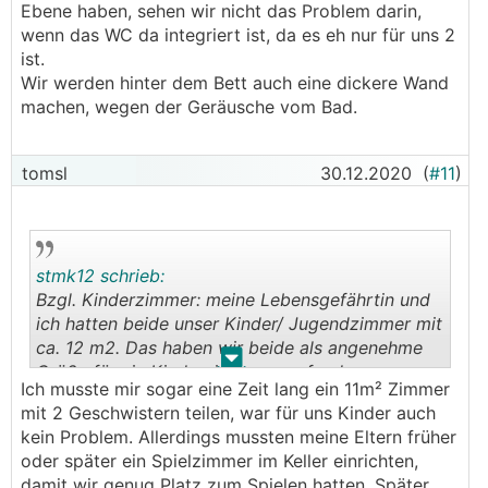
Ebene haben, sehen wir nicht das Problem darin,
wenn das WC da integriert ist, da es eh nur für uns 2
ist.
Wir werden hinter dem Bett auch eine dickere Wand
machen, wegen der Geräusche vom Bad.
tomsl
30.12.2020
(
#11
)
stmk12 schrieb:
Bzgl. Kinderzimmer: meine Lebensgefährtin und
ich hatten beide unser Kinder/ Jugendzimmer mit
ca. 12 m2. Das haben wir beide als angenehme
.
.
Größe für ein Kinderzimmer empfunden...
Ich musste mir sogar eine Zeit lang ein 11m² Zimmer
mit 2 Geschwistern teilen, war für uns Kinder auch
kein Problem. Allerdings mussten meine Eltern früher
oder später ein Spielzimmer im Keller einrichten,
damit wir genug Platz zum Spielen hatten. Später