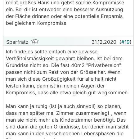
recht großes Haus und gehst solche Kompromisse
ein. Bei dir ist entweder eine besserer Ausnützung
der Fläche drinnen oder eine potentielle Ersparnis
bei gleichem Kompromiss
Sparfratz
31.12.2020
(
#19
)
Ich finde es sollte einfach eine gewisse
Verhältnismässigkeit gewahrt bleiben. Ist bei dem
Grundriss nicht so. Die fast 40m2 "Privatbereich"
passen nicht zum Rest von der Grösse her. Wenn
man sich diese Großzügigkeit für alle halt nicht
leisten kann, dann ist in meinen Augen der
Kompromiss, dass alle etwa gleich gut wegkommen.
Man kann ja ruhig (ist ja auch sinnvoll) so planen,
dass man später mal Zimmer zusammenlegt , wenn
man sie nicht mehr als Kinderzimmer benötigt. Das
sind dann die guten Grundrisse, bei denen man sieht
man kann in den verschiedenen Lebensphasen die