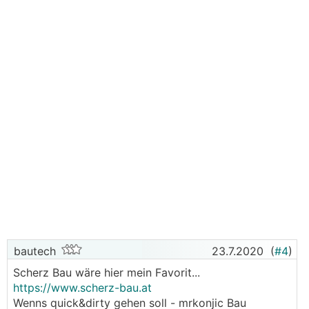
bautech
23.7.2020
(
#4
)
Scherz Bau wäre hier mein Favorit...
https://www.scherz-bau.at
Wenns quick&dirty gehen soll - mrkonjic Bau