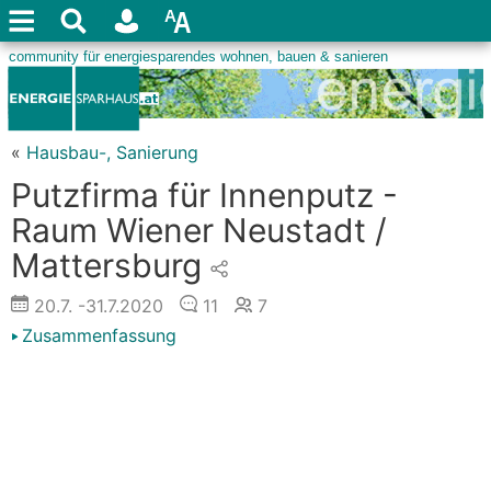
«
Hausbau-, Sanierung
Putzfirma für Innenputz -
Raum Wiener Neustadt /
Mattersburg
20.7.
-31.7.2020
11
7
Zusammenfassung