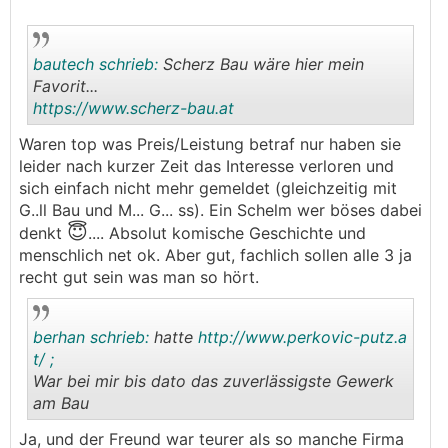
bautech schrieb:
Scherz Bau wäre hier mein
Favorit...
https://www.scherz-bau.at
.
.
Waren top was Preis/Leistung betraf nur haben sie
leider nach kurzer Zeit das Interesse verloren und
sich einfach nicht mehr gemeldet (gleichzeitig mit
G..ll Bau und M... G... ss). Ein Schelm wer böses dabei
😇
denkt
.... Absolut komische Geschichte und
menschlich net ok. Aber gut, fachlich sollen alle 3 ja
recht gut sein was man so hört.
berhan schrieb:
hatte
http://www.perkovic-putz.a
t/ ;
War bei mir bis dato das zuverlässigste Gewerk
am Bau
.
.
Ja, und der Freund war teurer als so manche Firma