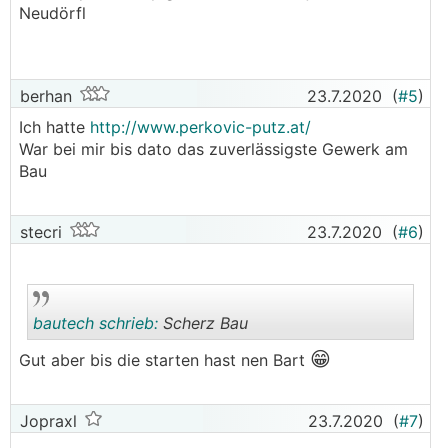
Neudörfl
berhan
23.7.2020
(
#5
)
Ich hatte
http://www.perkovic-putz.at/
War bei mir bis dato das zuverlässigste Gewerk am
Bau
stecri
23.7.2020
(
#6
)
bautech schrieb:
Scherz Bau
😁
Gut aber bis die starten hast nen Bart
.
.
Jopraxl
23.7.2020
(
#7
)