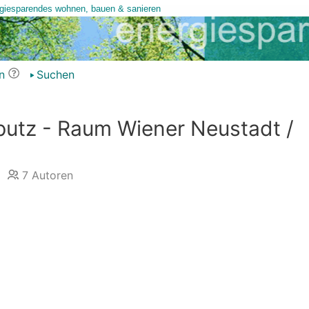
n
Suchen
nputz - Raum Wiener Neustadt /
7
Autoren