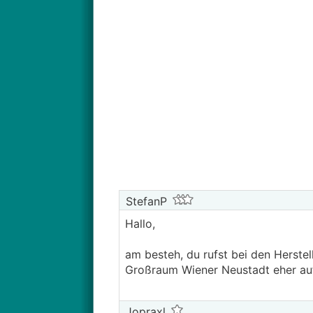
StefanP
Hallo,
am besteh, du rufst bei den Herstel
Großraum Wiener Neustadt eher auf
Jopraxl