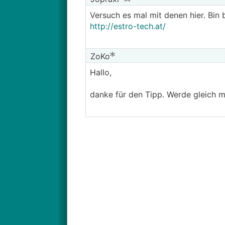
Versuch es mal mit denen hier. Bin b
http://estro-tech.at/
ZoKo
Hallo,
danke für den Tipp. Werde gleich ma