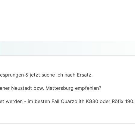
gesprungen & jetzt suche ich nach Ersatz.
iener Neustadt bzw. Mattersburg empfehlen?
tet werden - im besten Fall Quarzolith KG30 oder Röfix 190.