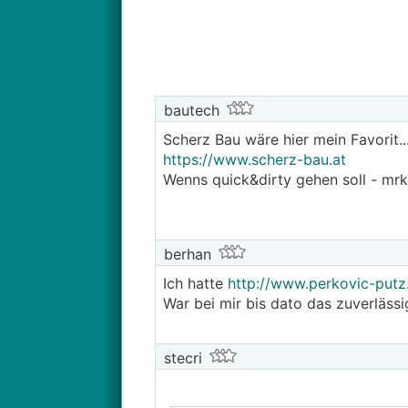
bautech
Scherz Bau wäre hier mein Favorit..
https://www.scherz-bau.at
Wenns quick&dirty gehen soll - mr
berhan
Ich hatte
http://www.perkovic-putz
War bei mir bis dato das zuverläs
stecri