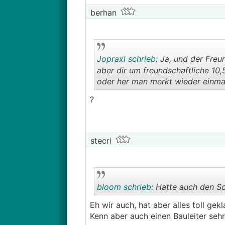
berhan
Jopraxl schrieb:
Ja, und der Freu
aber dir um freundschaftliche 10,
oder her man merkt wieder einmal
?
stecri
bloom schrieb:
Hatte auch den S
Eh wir auch, hat aber alles toll gek
Kenn aber auch einen Bauleiter sehr 