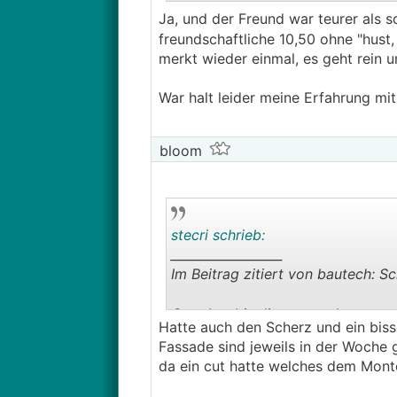
Ja, und der Freund war teurer als 
freundschaftliche 10,50 ohne "hust,
merkt wieder einmal, es geht rein 
War halt leider meine Erfahrung m
bloom
stecri schrieb:
__________________
Im Beitrag zitiert von bautech: S
Gut aber bis die starten hast nen
Hatte auch den Scherz und ein bis
Fassade sind jeweils in der Woche 
da ein cut hatte welches dem Mont