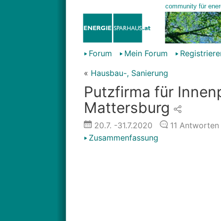
Forum
Mein Forum
Registriere
«
Hausbau-, Sanierung
Putzfirma für Inne
Mattersburg
20.7.
-31.7.2020
11
Antworten
Zusammenfassung