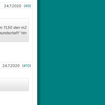
24.7.2020
(
#9
)
um 11,50 den m2
reundschaft" hin
24.7.2020
(
#10
)