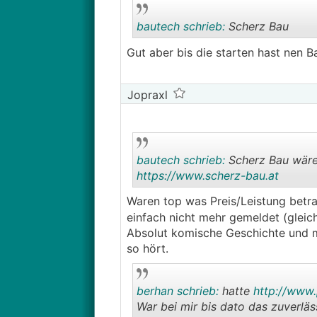
bautech schrieb:
Scherz Bau
Gut aber bis die starten hast nen B
Jopraxl
bautech schrieb:
Scherz Bau wäre h
https://www.scherz-bau.at
Waren top was Preis/Leistung betraf
einfach nicht mehr gemeldet (gleich
Absolut komische Geschichte und men
so hört.
berhan schrieb:
hatte
http://www.
War bei mir bis dato das zuverlä