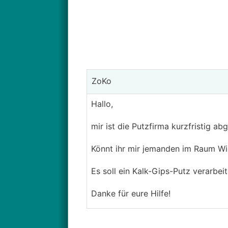
ZoKo
Hallo,
mir ist die Putzfirma kurzfristig ab
Könnt ihr mir jemanden im Raum W
Es soll ein Kalk-Gips-Putz verarbei
Danke für eure Hilfe!