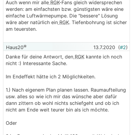
Auch wenn mir alle
RGK
-Fans gleich widersprechen
werden: am einfachsten bzw. günstigsten wäre eine
einfache Luftwärmepumpe. Die "bessere" Lösung
wäre aber natürlich ein
RGK
. Tiefenbohrung ist sicher
am teuersten.
Haus20
13.7.2020
(
#2
)
Danke für deine Antwort, den
RGK
kannte ich noch
nicht :) Interessante Sache.
Im Endeffekt hätte ich 2 Möglichkeiten.
1.) Nach eigenem Plan planen lassen. Raumaufteilung
usw. alles so wie ich mir das wünsche aber dafür
dann zittern ob wohl nichts schiefgeht und ob ich
nicht am Ende weit teurer bin als ich möchte.
Oder