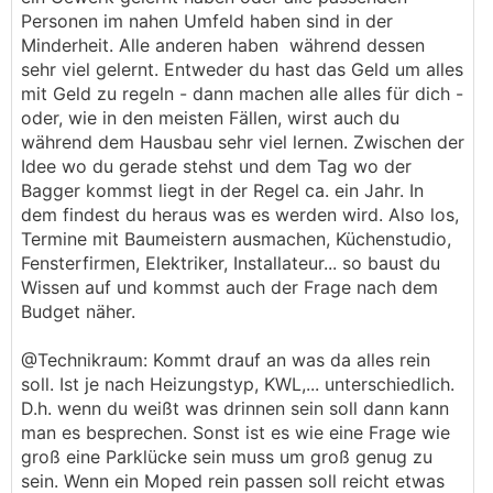
Personen im nahen Umfeld haben sind in der
Minderheit. Alle anderen haben während dessen
sehr viel gelernt. Entweder du hast das Geld um alles
mit Geld zu regeln - dann machen alle alles für dich -
oder, wie in den meisten Fällen, wirst auch du
während dem Hausbau sehr viel lernen. Zwischen der
Idee wo du gerade stehst und dem Tag wo der
Bagger kommst liegt in der Regel ca. ein Jahr. In
dem findest du heraus was es werden wird. Also los,
Termine mit Baumeistern ausmachen, Küchenstudio,
Fensterfirmen, Elektriker, Installateur... so baust du
Wissen auf und kommst auch der Frage nach dem
Budget näher.
@Technikraum: Kommt drauf an was da alles rein
soll. Ist je nach Heizungstyp, KWL,... unterschiedlich.
D.h. wenn du weißt was drinnen sein soll dann kann
man es besprechen. Sonst ist es wie eine Frage wie
groß eine Parklücke sein muss um groß genug zu
sein. Wenn ein Moped rein passen soll reicht etwas