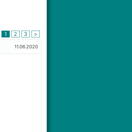
1
2
3
>
11.06.2020