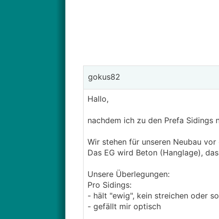
gokus82
Hallo,
nachdem ich zu den Prefa Sidings n
Wir stehen für unseren Neubau vor 
Das EG wird Beton (Hanglage), das O
Unsere Überlegungen:
Pro Sidings:
- hält "ewig", kein streichen oder 
- gefällt mir optisch