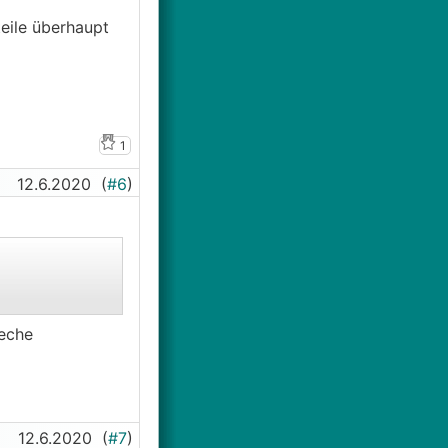
teile überhaupt
1
12.6.2020
(
#6
)
leche
12.6.2020
(
#7
)