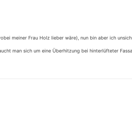
wobei meiner Frau Holz lieber wäre), nun bin aber ich unsic
ucht man sich um eine Überhitzung bei hinterlüfteter Fassa