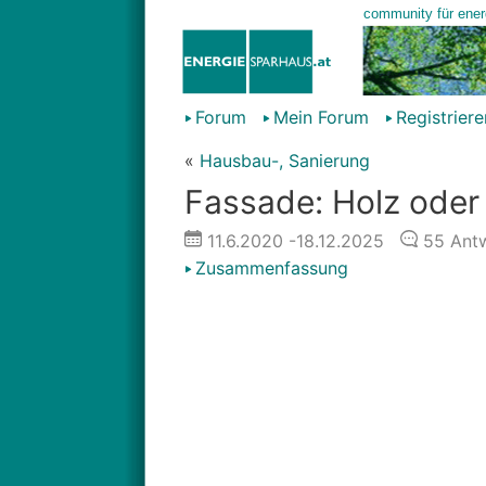
Forum
Mein Forum
Registriere
«
Hausbau-, Sanierung
Fassade: Holz oder 
11.6.2020
-18.12.2025
55
Antw
Zusammenfassung