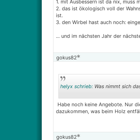
1. mit Ausbessern ist da nix, muss m
2. das ist ökologisch voll der Wahns
ist.
3. den Wirbel hast auch noch: einge
... und im nächsten Jahr der nächst
gokus82
helyx schrieb:
Was nimmt sich das 
Habe noch keine Angebote. Nur die 
dazukommen, was beim Holz entfäll
gokus82