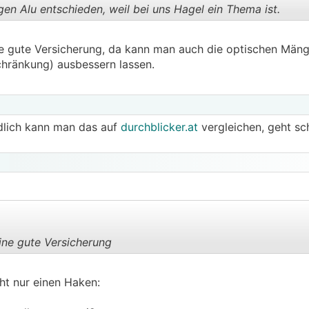
en Alu entschieden, weil bei uns Hagel ein Thema ist.
e gute Versicherung, da kann man auch die optischen Mäng
.
.
hränkung) ausbessern lassen.
ldlich kann man das auf
durchblicker.at
vergleichen, geht sc
ine gute Versicherung
.
.
ht nur einen Haken: