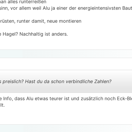
an alles runterreißen
inn, vor allem weil Alu ja einer der energieintensivsten Bau
rüsten, runter damit, neue montieren
e Hagel? Nachhaltig ist anders.
preislich? Hast du da schon verbindliche Zahlen?
Info, dass Alu etwas teurer ist und zusätzlich noch Eck-B
.
.
t.