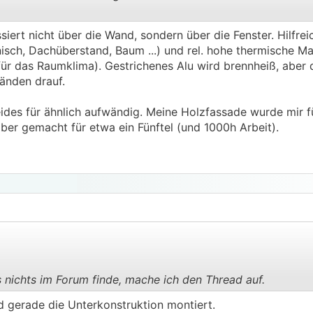
ert nicht über die Wand, sondern über die Fenster. Hilfreic
.
.
sch, Dachüberstand, Baum ...) und rel. hohe thermische Ma
für das Raumklima). Gestrichenes Alu wird brennheiß, aber d
änden drauf.
eides für ähnlich aufwändig. Meine Holzfassade wurde mir f
ber gemacht für etwa ein Fünftel (und 1000h Arbeit).
 nichts im Forum finde, mache ich den Thread auf.
.
.
d gerade die Unterkonstruktion montiert.