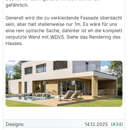
gefährlich.
Generell wird die zu verkleidende Fassade überdacht
sein, aber halt stellenweise nur 1m. Es wäre für uns
eine rein optische Sache, dahinter ist eh die komplett
verputzte Wand mit
WDVS
. Siehe das Rendering des
Hauses.
Designo
14.12.2025
(
#34
)