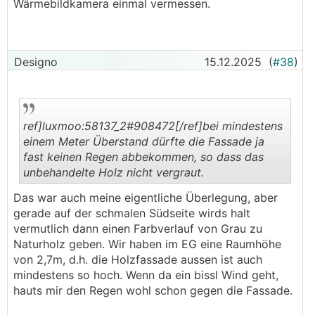
Wärmebildkamera einmal vermessen.
Designo
15.12.2025
(
#38
)
ref]luxmoo:58137_2#908472[/ref]bei mindestens
einem Meter Überstand dürfte die Fassade ja
fast keinen Regen abbekommen, so dass das
unbehandelte Holz nicht vergraut.
.
.
Das war auch meine eigentliche Überlegung, aber
gerade auf der schmalen Südseite wirds halt
vermutlich dann einen Farbverlauf von Grau zu
Naturholz geben. Wir haben im EG eine Raumhöhe
von 2,7m, d.h. die Holzfassade aussen ist auch
mindestens so hoch. Wenn da ein bissl Wind geht,
hauts mir den Regen wohl schon gegen die Fassade.