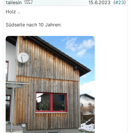
taliesin
15.6.2023
(
#23
)
Holz ..
Südseite nach 10 Jahren: