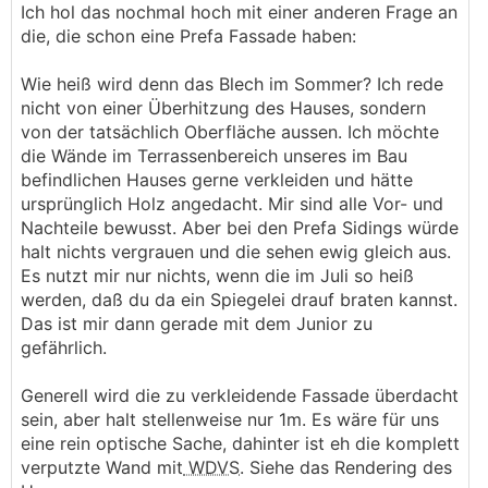
Ich hol das nochmal hoch mit einer anderen Frage an
die, die schon eine Prefa Fassade haben:
Wie heiß wird denn das Blech im Sommer? Ich rede
nicht von einer Überhitzung des Hauses, sondern
von der tatsächlich Oberfläche aussen. Ich möchte
die Wände im Terrassenbereich unseres im Bau
befindlichen Hauses gerne verkleiden und hätte
ursprünglich Holz angedacht. Mir sind alle Vor- und
Nachteile bewusst. Aber bei den Prefa Sidings würde
halt nichts vergrauen und die sehen ewig gleich aus.
Es nutzt mir nur nichts, wenn die im Juli so heiß
werden, daß du da ein Spiegelei drauf braten kannst.
Das ist mir dann gerade mit dem Junior zu
gefährlich.
Generell wird die zu verkleidende Fassade überdacht
sein, aber halt stellenweise nur 1m. Es wäre für uns
eine rein optische Sache, dahinter ist eh die komplett
verputzte Wand mit
WDVS
. Siehe das Rendering des