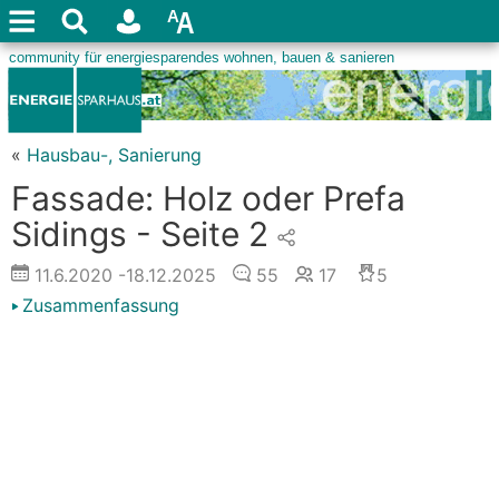
«
Hausbau-, Sanierung
Fassade: Holz oder Prefa
Sidings - Seite 2
11.6.2020
-18.12.2025
55
17
5
Zusammenfassung