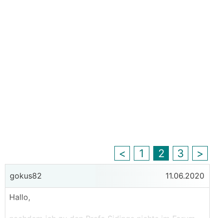
<
1
2
3
>
gokus82
11.06.2020
Hallo,