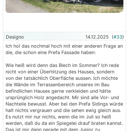
Designo
14.12.2025
(
#33
)
Ich hol das nochmal hoch mit einer anderen Frage an
die, die schon eine Prefa Fassade haben:
Wie heiß wird denn das Blech im Sommer? Ich rede
nicht von einer Überhitzung des Hauses, sondern
von der tatsächlich Oberfläche aussen. Ich möchte
die Wände im Terrassenbereich unseres im Bau
befindlichen Hauses gerne verkleiden und hätte
ursprünglich Holz angedacht. Mir sind alle Vor- und
Nachteile bewusst. Aber bei den Prefa Sidings würde
halt nichts vergrauen und die sehen ewig gleich aus.
Es nutzt mir nur nichts, wenn die im Juli so heiß
werden, daß du da ein Spiegelei drauf braten kannst.
Das ist mir dann gerade mit dem Junior zu