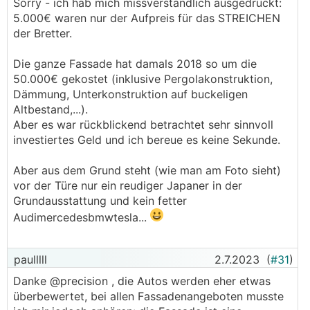
Sorry - ich hab mich missverständlich ausgedrückt:
5.000€ waren nur der Aufpreis für das STREICHEN
der Bretter.
Die ganze Fassade hat damals 2018 so um die
50.000€ gekostet (inklusive Pergolakonstruktion,
Dämmung, Unterkonstruktion auf buckeligen
Altbestand,...).
Aber es war rückblickend betrachtet sehr sinnvoll
investiertes Geld und ich bereue es keine Sekunde.
Aber aus dem Grund steht (wie man am Foto sieht)
vor der Türe nur ein reudiger Japaner in der
Grundausstattung und kein fetter
Audimercedesbmwtesla...
paulllll
2.7.2023
(
#31
)
Danke @precision , die Autos werden eher etwas
überbewertet, bei allen Fassadenangeboten musste