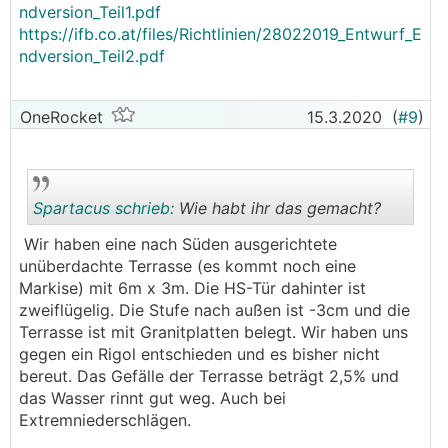
ndversion_Teil1.pdf
https://ifb.co.at/files/Richtlinien/28022019_Entwurf_E
ndversion_Teil2.pdf
OneRocket
15.3.2020
(
#9
)
Spartacus schrieb:
Wie habt ihr das gemacht?
Wir haben eine nach Süden ausgerichtete
unüberdachte Terrasse (es kommt noch eine
.
.
Markise) mit 6m x 3m. Die HS-Tür dahinter ist
zweiflügelig. Die Stufe nach außen ist -3cm und die
Terrasse ist mit Granitplatten belegt. Wir haben uns
gegen ein Rigol entschieden und es bisher nicht
bereut. Das Gefälle der Terrasse beträgt 2,5% und
das Wasser rinnt gut weg. Auch bei
Extremniederschlägen.