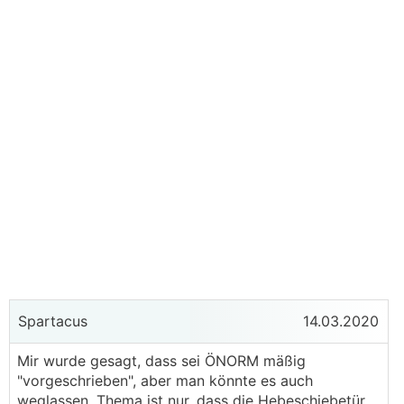
Spartacus
14.03.2020
Mir wurde gesagt, dass sei ÖNORM mäßig
"vorgeschrieben", aber man könnte es auch
weglassen. Thema ist nur, dass die Hebeschiebetür