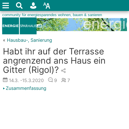
«
Hausbau-, Sanierung
Habt ihr auf der Terrasse
angrenzend ans Haus ein
Gitter (Rigol)?
14.3.
-15.3.2020
9
7
Zusammenfassung