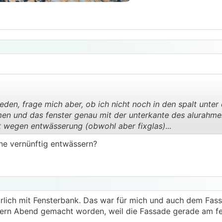
ieden, frage mich aber, ob ich nicht noch in den spalt unter
men und das fenster genau mit der unterkante des alurahme
t wegen entwässerung (obwohl aber fixglas)...
.
.
ene vernünftig entwässern?
rlich mit Fensterbank. Das war für mich und auch dem Fassa
estern Abend gemacht worden, weil die Fassade gerade am fe