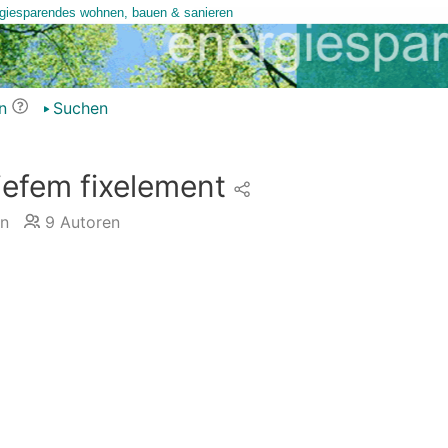
n
Suchen
iefem fixelement
n
9
Autoren