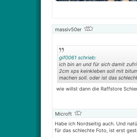
massiv50er
gif0061 schrieb:
ich bin an und für sich damit zufr
2cm xps keinkleben soll mit bitu
machen soll. oder ist das schlech
wie willst dann die Raffstore Schi
Microft
Habe ich Nordseitig auch. Und natü
für das schlechte Foto, ist erst g