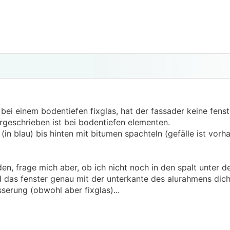
d bei einem bodentiefen fixglas, hat der fassader keine fen
orgeschrieben ist bei bodentiefen elementen.
 (in blau) bis hinten mit bitumen spachteln (gefälle ist vor
eden, frage mich aber, ob ich nicht noch in den spalt unter 
d das fenster genau mit der unterkante des alurahmens dich
serung (obwohl aber fixglas)...