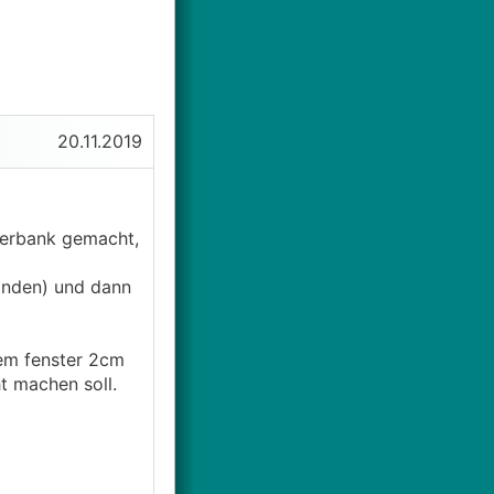
20.11.2019
sterbank gemacht,
handen) und dann
dem fenster 2cm
t machen soll.