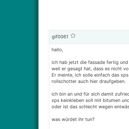
gif0061
hallo,
ich hab jetzt die fassade fertig un
weil er gesagt hat, dass es nicht v
Er meinte, ich solle einfach das xps
rollschotter auch hier draufgeben.
ich bin an und für sich damit zufri
xps keinkleben soll mit bitumen un
oder ist das schlecht wegen entwäs
was würdet ihr tun?