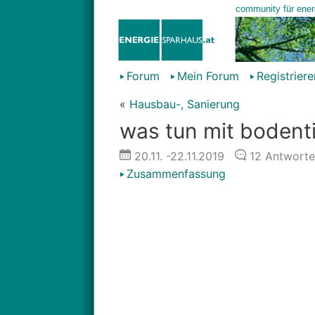
Forum
Mein Forum
Registriere
«
Hausbau-, Sanierung
was tun mit bodent
20.11.
-22.11.2019
12
Antworte
Zusammenfassung