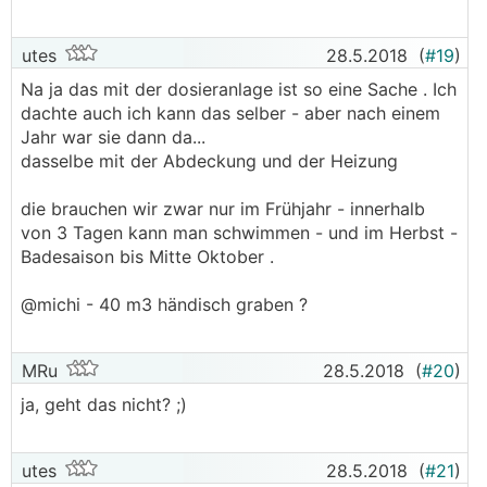
utes
28.5.2018
(
#19
)
Na ja das mit der dosieranlage ist so eine Sache . Ich
dachte auch ich kann das selber - aber nach einem
Jahr war sie dann da...
dasselbe mit der Abdeckung und der Heizung
die brauchen wir zwar nur im Frühjahr - innerhalb
von 3 Tagen kann man schwimmen - und im Herbst -
Badesaison bis Mitte Oktober .
@michi - 40 m3 händisch graben ?
MRu
28.5.2018
(
#20
)
ja, geht das nicht? ;)
utes
28.5.2018
(
#21
)