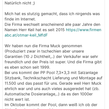
Natürlich nicht ;)
Mich hat es stutzig gemacht, dass ich nirgends was
finde im Internet.
Die Firma wechselt anscheinend alle paar Jahre den
Namen Herr Keil hat es seit 2015
https://www.firmen
abc.at/otmar-keil_MfdF
Wir haben nun die Firma Muck genommen
(Produziert zwar in tschechien aber unsere
Garantien (10 J Dichtheit,..) der Verkäufer war sehr
freundlich und der Preis ist super. Und die Firma gibt
es eben schon seit 1999.
Bei uns kommt der PP Pool 7,3x3,3 mit Salzanlage
Sitzbank, Technikschacht Lieferung und Montage auf
11.500 und das passt für uns. Gerade weil Herr Muck
ehrlich war und uns auch vieles ausgeredet hat (zb.
Automatische Dosieranlage,..) da es den 1000er
nicht wert ist.
Im Oktober kommt der Pool, dann weiß ich ob der