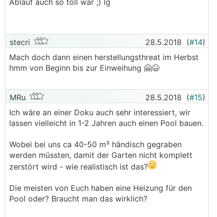
Ablauf auch so toll war ;) lg
stecri
28.5.2018
(
#14
)
Mach doch dann einen herstellungsthreat im Herbst
hmm von Beginn bis zur Einweihung 🤗😆
MRu
28.5.2018
(
#15
)
Ich wäre an einer Doku auch sehr interessiert, wir
lassen vielleicht in 1-2 Jahren auch einen Pool bauen.
Wobei bei uns ca 40-50 m³ händisch gegraben
werden müssten, damit der Garten nicht komplett
zerstört wird - wie realistisch ist das?
Die meisten von Euch haben eine Heizung für den
Pool oder? Braucht man das wirklich?