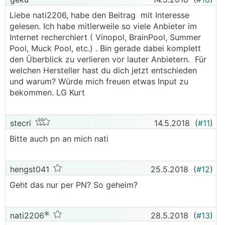
Liebe nati2206, habe den Beitrag mit Interesse
gelesen. Ich habe mitlerweile so viele Anbieter im
Internet recherchiert ( Vinopol, BrainPool, Summer
Pool, Muck Pool, etc.) . Bin gerade dabei komplett
den Überblick zu verlieren vor lauter Anbietern. Für
welchen Hersteller hast du dich jetzt entschieden
und warum? Würde mich freuen etwas Input zu
bekommen. LG Kurt
stecri
14.5.2018
(
#11
)
Bitte auch pn an mich nati
hengst041
25.5.2018
(
#12
)
Geht das nur per PN? So geheim?
nati2206
28.5.2018
(
#13
)