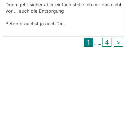
Doch geht sicher aber einfach stelle ich mir das nicht
vor ... auch die Entsorgung
Beton brauchst ja auch 2x .
1
4
>
...
...