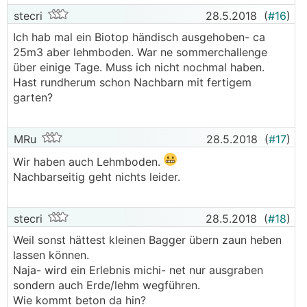
stecri
28.5.2018
(
#16
)
Ich hab mal ein Biotop händisch ausgehoben- ca
25m3 aber lehmboden. War ne sommerchallenge
über einige Tage. Muss ich nicht nochmal haben.
Hast rundherum schon Nachbarn mit fertigem
garten?
MRu
28.5.2018
(
#17
)
Wir haben auch Lehmboden.
Nachbarseitig geht nichts leider.
stecri
28.5.2018
(
#18
)
Weil sonst hättest kleinen Bagger übern zaun heben
lassen können.
Naja- wird ein Erlebnis michi- net nur ausgraben
sondern auch Erde/lehm wegführen.
Wie kommt beton da hin?