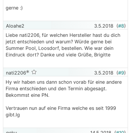
.
.
gerne :)
Aloahe2
3.5.2018
(
#8
)
Liebe nati2206, für welchen Hersteller hast du dich
jetzt entschieden und warum? Würde gerne bei
Summer Pool, Loosdorf, bestellen. Wie war dein
Eindruck dort? Danke und viele Grüße, Brigitte
nati2206
3.5.2018
(
#9
)
Hy wir haben uns dann schon vorab für eine andere
Firma entschieden und den Termin abgesagt.
Bekommst eine PN.
Vertrauen nun auf eine Firma welche es seit 1999
gibt.lg
geku
14.5.2018
(
#10
)