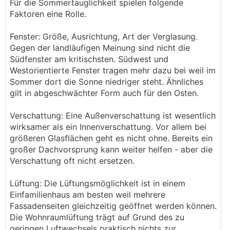
Für die Sommertauglichkeit spielen folgende
Faktoren eine Rolle.
Fenster: Größe, Ausrichtung, Art der Verglasung.
Gegen der landläufigen Meinung sind nicht die
Südfenster am kritischsten. Südwest und
Westorientierte Fenster tragen mehr dazu bei weil im
Sommer dort die Sonne niedriger steht. Ähnliches
gilt in abgeschwächter Form auch für den Osten.
Verschattung: Eine Außenverschattung ist wesentlich
wirksamer als ein Innenverschattung. Vor allem bei
größeren Glasflächen geht es nicht ohne. Bereits ein
großer Dachvorsprung kann weiter helfen - aber die
Verschattung oft nicht ersetzen.
Lüftung: Die Lüftungsmöglichkeit ist in einem
Einfamilienhaus am besten weil mehrere
Fassadenseiten gleichzeitig geöffnet werden können.
Die Wohnraumlüftung trägt auf Grund des zu
geringen Luftwechsels praktisch nichts zur