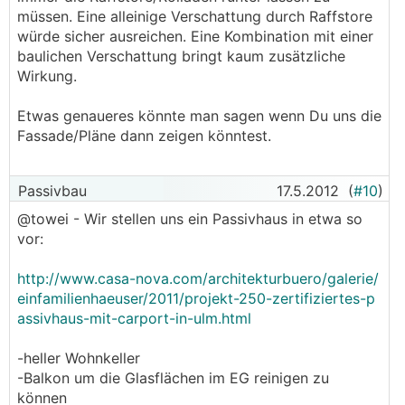
müssen. Eine alleinige Verschattung durch Raffstore
würde sicher ausreichen. Eine Kombination mit einer
baulichen Verschattung bringt kaum zusätzliche
Wirkung.
Etwas genaueres könnte man sagen wenn Du uns die
Fassade/Pläne dann zeigen könntest.
Passivbau
17.5.2012
(
#10
)
@towei - Wir stellen uns ein Passivhaus in etwa so
vor:
http://www.casa-nova.com/architekturbuero/galerie/
einfamilienhaeuser/2011/projekt-250-zertifiziertes-p
assivhaus-mit-carport-in-ulm.html
-heller Wohnkeller
-Balkon um die Glasflächen im EG reinigen zu
können