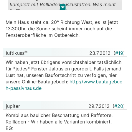
komplett mit Rollläden auszustatten. Was meint
.
.
ihr?"
Mein Haus steht ca. 20° Richtung West, es ist jetzt
13:30Uhr, die Sonne scheint immer noch auf die
Fensteroberfläche im Ostbereich.
luftikuss
23.7.2012
(
#19
)
Wir haben jetzt übrigens vorsichtshalber tatsächlich
für *jedes* Fenster Jalousien geordert. Falls jemand
Lust hat, unseren Baufortschritt zu verfolgen, hier
unsere Online-Bautagebuch:
http://www.bautagebuc
h-passivhaus.de
jupiter
29.7.2012
(
#20
)
Kombi aus baulicher Beschattung und Raffstore,
Rollläden - Wir haben alle Varianten kombiniert.
EG: