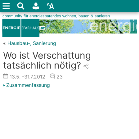
«
Hausbau-, Sanierung
Wo ist Verschattung
tatsächlich nötig?
13.5.
-31.7.2012
23
Zusammenfassung