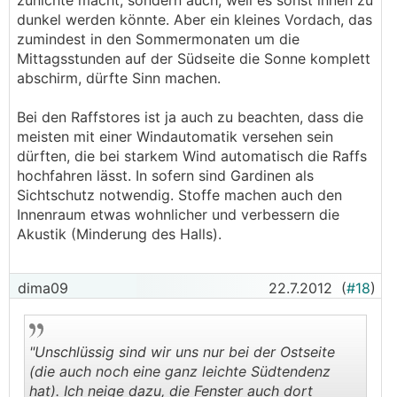
zunichte macht, sondern auch, weil es sonst innen zu
dunkel werden könnte. Aber ein kleines Vordach, das
zumindest in den Sommermonaten um die
Mittagsstunden auf der Südseite die Sonne komplett
abschirm, dürfte Sinn machen.
Bei den Raffstores ist ja auch zu beachten, dass die
meisten mit einer Windautomatik versehen sein
dürften, die bei starkem Wind automatisch die Raffs
hochfahren lässt. In sofern sind Gardinen als
Sichtschutz notwendig. Stoffe machen auch den
Innenraum etwas wohnlicher und verbessern die
Akustik (Minderung des Halls).
dima09
22.7.2012
(
#18
)
"Unschlüssig sind wir uns nur bei der Ostseite
(die auch noch eine ganz leichte Südtendenz
hat). Ich neige dazu, die Fenster auch dort