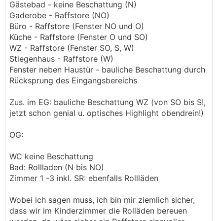
Gästebad - keine Beschattung (N)
Gaderobe - Raffstore (NO)
Büro - Raffstore (Fenster NO und O)
Küche - Raffstore (Fenster O und SO)
WZ - Raffstore (Fenster SO, S, W)
Stiegenhaus - Raffstore (W)
Fenster neben Haustür - bauliche Beschattung durch
Rücksprung des Eingangsbereichs
Zus. im EG: bauliche Beschattung WZ (von SO bis S!,
jetzt schon genial u. optisches Highlight obendrein!)
OG:
WC keine Beschattung
Bad: Rollladen (N bis NO)
Zimmer 1 -3 inkl. SR: ebenfalls Rollläden
Wobei ich sagen muss, ich bin mir ziemlich sicher,
dass wir im Kinderzimmer die Rolläden bereuen