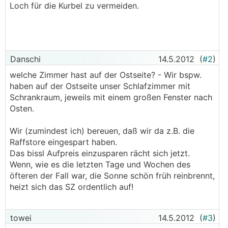
Loch für die Kurbel zu vermeiden.
Danschi
14.5.2012
(
#2
)
welche Zimmer hast auf der Ostseite? - Wir bspw.
haben auf der Ostseite unser Schlafzimmer mit
Schrankraum, jeweils mit einem großen Fenster nach
Osten.
Wir (zumindest ich) bereuen, daß wir da z.B. die
Raffstore eingespart haben.
Das bissl Aufpreis einzusparen rächt sich jetzt.
Wenn, wie es die letzten Tage und Wochen des
öfteren der Fall war, die Sonne schön früh reinbrennt,
heizt sich das SZ ordentlich auf!
towei
14.5.2012
(
#3
)