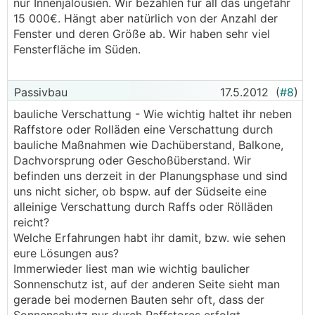
nur Innenjalousien. Wir bezahlen für all das ungefähr
15 000€. Hängt aber natürlich von der Anzahl der
Fenster und deren Größe ab. Wir haben sehr viel
Fensterfläche im Süden.
Passivbau
17.5.2012
(
#8
)
bauliche Verschattung - Wie wichtig haltet ihr neben
Raffstore oder Rolläden eine Verschattung durch
bauliche Maßnahmen wie Dachüberstand, Balkone,
Dachvorsprung oder Geschoßüberstand. Wir
befinden uns derzeit in der Planungsphase und sind
uns nicht sicher, ob bspw. auf der Südseite eine
alleinige Verschattung durch Raffs oder Rölläden
reicht?
Welche Erfahrungen habt ihr damit, bzw. wie sehen
eure Lösungen aus?
Immerwieder liest man wie wichtig baulicher
Sonnenschutz ist, auf der anderen Seite sieht man
gerade bei modernen Bauten sehr oft, dass der