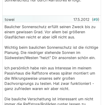
Sonnenschutz nur durch Raffstores erfolgt.
towei
17.5.2012
(
#9
)
Baulicher Sonnenschutz erfüllt seinen Zweck bis zu
einem gewissen Grad. Vor allem bei größeren
Glasflächen reicht er aber idR nicht aus.
Wichtig beim baulichen Sonnenschutz ist die richtige
Planung. Die niedriger stehende Sonnen im
Südwesten/Westen "heizt" Dir ansonsten schön ein.
Ich persönlich habe rein aus Interesse im meinem
Passivhaus die Raffstore etwas später montiert um
die Wikrungsweise unseres sehr großen
Dachvorsprungs zu testen. Hat zwar funktioniert -
ganz zufrieden waren wir aber nicht.
Die bauliche Verschattung ist interessant um nicht
immer die Raffstore/Rolläden runter lassen zu