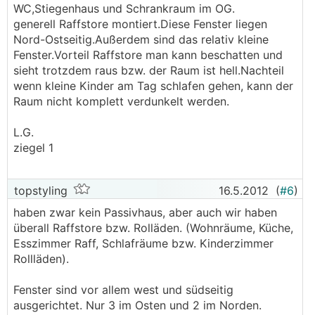
WC,Stiegenhaus und Schrankraum im OG.
generell Raffstore montiert.Diese Fenster liegen
Nord-Ostseitig.Außerdem sind das relativ kleine
Fenster.Vorteil Raffstore man kann beschatten und
sieht trotzdem raus bzw. der Raum ist hell.Nachteil
wenn kleine Kinder am Tag schlafen gehen, kann der
Raum nicht komplett verdunkelt werden.
L.G.
ziegel 1
topstyling
16.5.2012
(
#6
)
haben zwar kein Passivhaus, aber auch wir haben
überall Raffstore bzw. Rolläden. (Wohnräume, Küche,
Esszimmer Raff, Schlafräume bzw. Kinderzimmer
Rollläden).
Fenster sind vor allem west und südseitig
ausgerichtet. Nur 3 im Osten und 2 im Norden.