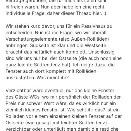
Beiträge gefunden, die für mich als Laien sehr
hilfreich waren. Nun aber habe ich eine recht
individuelle Frage, daher dieser Thread hier. :)
Wir stehen kurz davor, uns für ein Passivhaus zu
entscheiden. Nun ist die Frage, wo wir überall
Verschattungselemente (also Außen-Rollläden)
anbringen. Südseite ist klar und die Westseite
braucht das natürlich auch komplett. Unschlüssig
sind wir uns nur bei der Ostseite (die auch noch eine
ganz leichte Südtendenz hat). Ich neige dazu, die
Fenster auch dort komplett mit Rollläden
auszustatten. Was meint ihr?
Verzichtbar wäre eventuell nur das kleine Fenster
des Gäste-WCs, wo mir persönlich der Rollladen den
Preis nur schwer Wert wäre, da es wirklich nur ein
ziemlich kleines Fenster ist. Wie seht ihr das? Ist ein
Rolladen vor einem einzelnen kleinen Fenster auf der
Ostseite (wie gesagt mit leichter Südtendenz)
verzichtbar oder unterläuft man damit die restliche