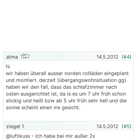
atma
14.5.2012
(
#4
)
hi
wir haben überall ausser norden rollläden eingeplant
und montiert. derzeit (übergangswohnsituation gg)
haben wir den fall, dass das schlafzimmer nach
osten ausgerichtet ist, da is es um 7 uhr früh schon
stickig und heiß bzw ab 5 uhr früh sehr hell und die
sonne scheint einen ins gesicht.
ziegel 1
14.5.2012
(
#5
)
@luftikuss - Ich habe bei mir außer 2x