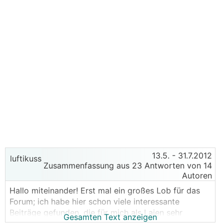
13.5.
- 31.7.2012
luftikuss
Zusammenfassung aus 23 Antworten von 14
Autoren
Hallo miteinander! Erst mal ein großes Lob für das
Forum; ich habe hier schon viele interessante
Beiträge gefunden, die für mich als Laien sehr
Gesamten Text anzeigen
hilfreich waren. Nun aber habe ich eine recht