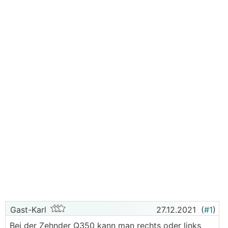
Gast-Karl
27.12.2021
(
#1
)
Bei der Zehnder Q350 kann man rechts oder links