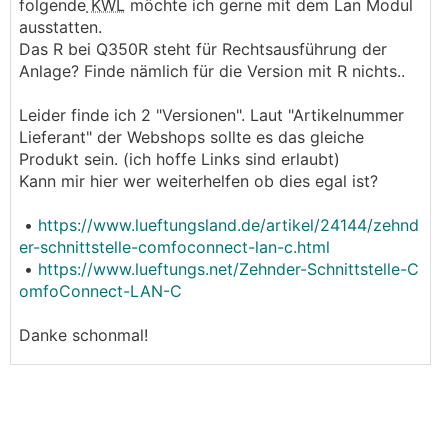
folgende
KWL
möchte ich gerne mit dem Lan Modul
ausstatten.
Das R bei Q350R steht für Rechtsausführung der
Anlage? Finde nämlich für die Version mit R nichts..
Leider finde ich 2 "Versionen". Laut "Artikelnummer
Lieferant" der Webshops sollte es das gleiche
Produkt sein. (ich hoffe Links sind erlaubt)
Kann mir hier wer weiterhelfen ob dies egal ist?
•
https://www.lueftungsland.de/artikel/24144/zehnd
er-schnittstelle-comfoconnect-lan-c.html
•
https://www.lueftungs.net/Zehnder-Schnittstelle-C
omfoConnect-LAN-C
Danke schonmal!