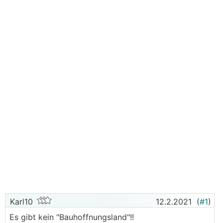
Karl10
12.2.2021
(
#1
)
Es gibt kein "Bauhoffnungsland"!!