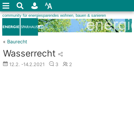
«
Baurecht
Wasserrecht
12.2.
-14.2.2021
3
2