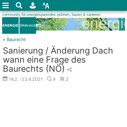
«
Baurecht
Sanierung / Änderung Dach
wann eine Frage des
Baurechts (NÖ)
14.2.
-23.4.2021
4
2