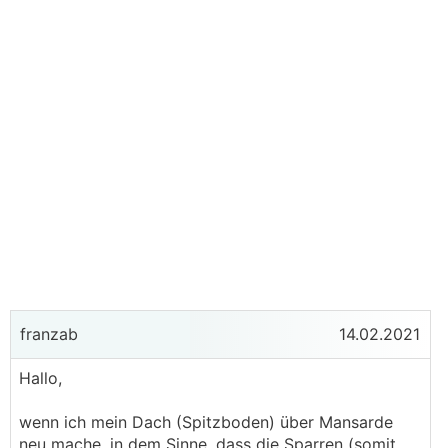
franzab
14.02.2021
Hallo,
wenn ich mein Dach (Spitzboden) über Mansarde
neu mache, in dem Sinne, dass die Sparren (somit