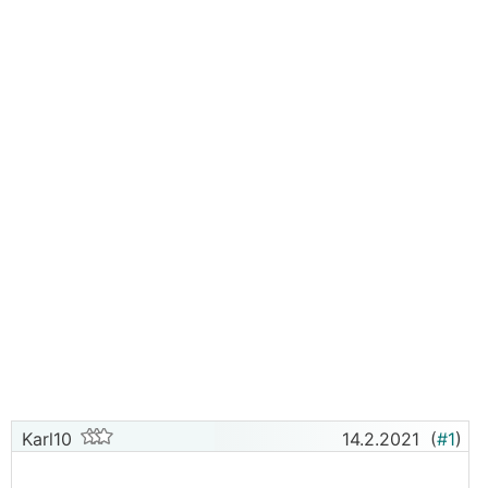
Karl10
14.2.2021
(
#1
)