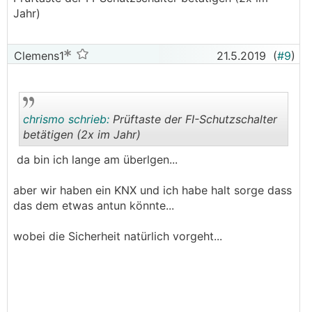
Jahr)
.
.
Clemens1
21.5.2019
(
#9
)
chrismo schrieb:
Prüftaste der FI-Schutzschalter
betätigen (2x im Jahr)
da bin ich lange am überlgen...
.
.
aber wir haben ein KNX und ich habe halt sorge dass
das dem etwas antun könnte...
wobei die Sicherheit natürlich vorgeht...