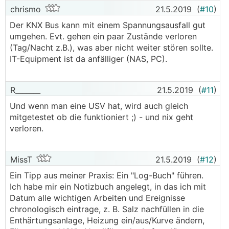
chrismo
21.5.2019
(
#10
)
Der KNX Bus kann mit einem Spannungsausfall gut
umgehen. Evt. gehen ein paar Zustände verloren
(Tag/Nacht z.B.), was aber nicht weiter stören sollte.
IT-Equipment ist da anfälliger (NAS, PC).
R_______
21.5.2019
(
#11
)
Und wenn man eine USV hat, wird auch gleich
mitgetestet ob die funktioniert ;) - und nix geht
verloren.
MissT
21.5.2019
(
#12
)
Ein Tipp aus meiner Praxis: Ein "Log-Buch" führen.
Ich habe mir ein Notizbuch angelegt, in das ich mit
Datum alle wichtigen Arbeiten und Ereignisse
chronologisch eintrage, z. B. Salz nachfüllen in die
Enthärtungsanlage, Heizung ein/aus/Kurve ändern,