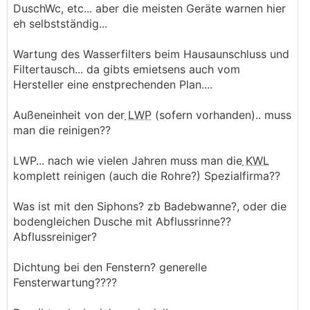
DuschWc, etc... aber die meisten Geräte warnen hier
eh selbstständig...
Wartung des Wasserfilters beim Hausaunschluss und
Filtertausch... da gibts emietsens auch vom
Hersteller eine enstprechenden Plan....
Außeneinheit von der
LWP
(sofern vorhanden).. muss
man die reinigen??
LWP... nach wie vielen Jahren muss man die
KWL
komplett reinigen (auch die Rohre?) Spezialfirma??
Was ist mit den Siphons? zb Badebwanne?, oder die
bodengleichen Dusche mit Abflussrinne??
Abflussreiniger?
Dichtung bei den Fenstern? generelle
Fensterwartung????