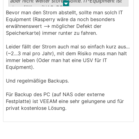
aber nicht weiter stören sollte. IT-Equipment ist
.
.
da anfälliger (NAS, PC).
Bevor man den Strom abstellt, sollte man solch IT
Equipment (Rasperry wäre da noch besonders
erwähnenswert --> möglicher Defekt der
Speicherkarte) immer runter zu fahren.
Leider fällt der Strom auch mal so einfach kurz aus...
(~2...3 mal pro Jahr), mit dem Risiko muss man halt
immer leben (Oder man hat eine USV für IT
Equipment).
Und regelmäßige Backups.
Für Backup des PC (auf NAS oder externe
Festplatte) ist VEEAM eine sehr gelungene und für
privat kostenlose Lösung.