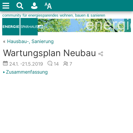
«
Hausbau-, Sanierung
Wartungsplan Neubau
24.1.
-21.5.2019
14
7
Zusammenfassung