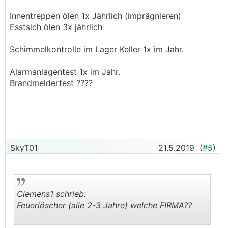
Innentreppen ölen 1x Jährlich (imprägnieren)
Esstsich ölen 3x jährlich
Schimmelkontrolle im Lager Keller 1x im Jahr.
Alarmanlagentest 1x im Jahr.
Brandmeldertest ????
SkyT01
21.5.2019
(
#5
)
Clemens1 schrieb:
Feuerlöscher (alle 2-3 Jahre) welche FIRMA??