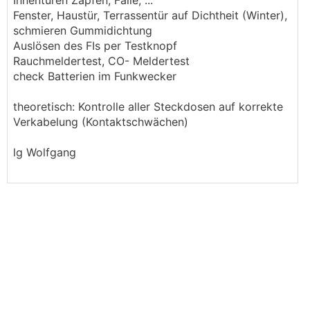
Innentüren Zapfen, Falle, ...
Fenster, Haustür, Terrassentür auf Dichtheit (Winter),
schmieren Gummidichtung
Auslösen des FIs per Testknopf
Rauchmeldertest, CO- Meldertest
check Batterien im Funkwecker
theoretisch: Kontrolle aller Steckdosen auf korrekte
Verkabelung (Kontaktschwächen)
lg Wolfgang