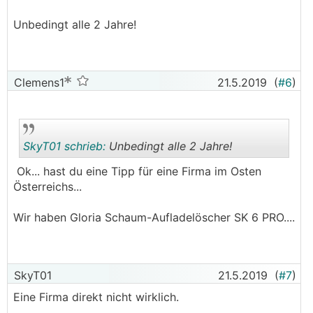
.
.
Unbedingt alle 2 Jahre!
Clemens1
21.5.2019
(
#6
)
SkyT01 schrieb:
Unbedingt alle 2 Jahre!
Ok... hast du eine Tipp für eine Firma im Osten
Österreichs...
.
.
Wir haben Gloria Schaum-Aufladelöscher SK 6 PRO....
SkyT01
21.5.2019
(
#7
)
Eine Firma direkt nicht wirklich.