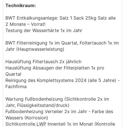
Technikraum:
BWT Entkalkungsanlage: Salz 1 Sack 25kg Salz alle
2 Monate – Vorrat!
Testung der Wasserhärte 1x im Jahr
BWT Filterreinigung 1x im Quartal, Foltertausch 1x im
Jahr (Hauptwasserleistung)
Hauslüftung Filtertausch 2x jährlich
Hauslüftung Absaugen der Filterplatten 1x pro
Quartal
Reinigung des Komplettsystems 2024 (alle 5 Jahre) -
Fachfirma
Wartung Fußbodenheizung (Sichtkontrolle 2x im
Jahr, Flüssigkeitsstand/druck)
Fußbodenheizung Verteiler 2x im Jahr - Farbe des
Wassers (Korrosion)
Sichtkontrolle
LWP
Innenteil 1x im Monat (Kontrolle