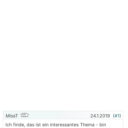
MissT
24.1.2019
(
#1
)
Ich finde, das ist ein interessantes Thema - bin