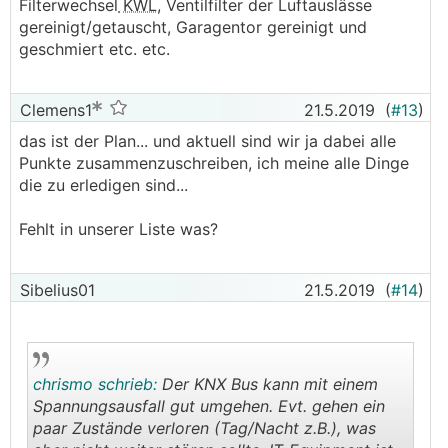
Filterwechsel
KWL
, Ventilfilter der Luftauslässe
gereinigt/getauscht, Garagentor gereinigt und
geschmiert etc. etc.
Clemens1
21.5.2019
(
#13
)
das ist der Plan... und aktuell sind wir ja dabei alle
Punkte zusammenzuschreiben, ich meine alle Dinge
die zu erledigen sind...
Fehlt in unserer Liste was?
Sibelius01
21.5.2019
(
#14
)
chrismo schrieb:
Der KNX Bus kann mit einem
Spannungsausfall gut umgehen. Evt. gehen ein
paar Zustände verloren (Tag/Nacht z.B.), was