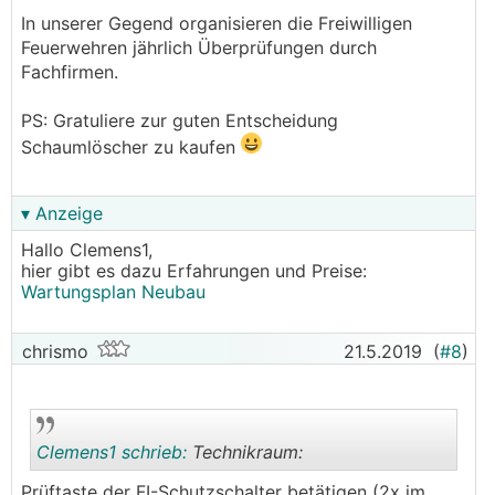
In unserer Gegend organisieren die Freiwilligen
Feuerwehren jährlich Überprüfungen durch
Fachfirmen.
PS: Gratuliere zur guten Entscheidung
Schaumlöscher zu kaufen
▾ Anzeige
Hallo Clemens1,
hier gibt es dazu Erfahrungen und Preise:
Wartungsplan Neubau
chrismo
21.5.2019
(
#8
)
Clemens1 schrieb:
Technikraum:
Prüftaste der FI-Schutzschalter betätigen (2x im