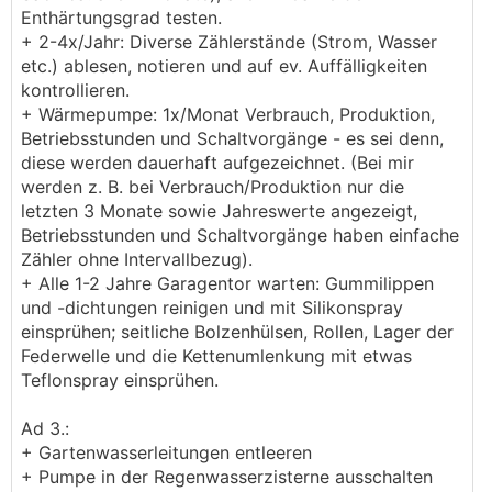
Enthärtungsgrad testen.
+ 2-4x/Jahr: Diverse Zählerstände (Strom, Wasser
etc.) ablesen, notieren und auf ev. Auffälligkeiten
kontrollieren.
+ Wärmepumpe: 1x/Monat Verbrauch, Produktion,
Betriebsstunden und Schaltvorgänge - es sei denn,
diese werden dauerhaft aufgezeichnet. (Bei mir
werden z. B. bei Verbrauch/Produktion nur die
letzten 3 Monate sowie Jahreswerte angezeigt,
Betriebsstunden und Schaltvorgänge haben einfache
Zähler ohne Intervallbezug).
+ Alle 1-2 Jahre Garagentor warten: Gummilippen
und -dichtungen reinigen und mit Silikonspray
einsprühen; seitliche Bolzenhülsen, Rollen, Lager der
Federwelle und die Kettenumlenkung mit etwas
Teflonspray einsprühen.
Ad 3.:
+ Gartenwasserleitungen entleeren
+ Pumpe in der Regenwasserzisterne ausschalten