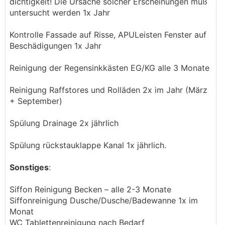
dichtigkeit! Die Ursache solcher Erscheinungen muß
untersucht werden 1x Jahr
Kontrolle Fassade auf Risse, APULeisten Fenster auf
Beschädigungen 1x Jahr
Reinigung der Regensinkkästen EG/KG alle 3 Monate
Reinigung Raffstores und Rolläden 2x im Jahr (März
+ September)
Spülung Drainage 2x jährlich
Spülung rückstauklappe Kanal 1x jährlich.
Sonstiges
:
Siffon Reinigung Becken – alle 2-3 Monate
Siffonreinigung Dusche/Dusche/Badewanne 1x im
Monat
WC Tablettenreinigung nach Bedarf