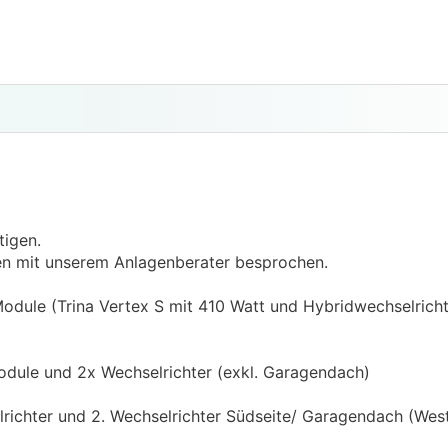
tigen.
ten mit unserem Anlagenberater besprochen.
Module (Trina Vertex S mit 410 Watt und Hybridwechselricht
Module und 2x Wechselrichter (exkl. Garagendach)
lrichter und 2. Wechselrichter Südseite/ Garagendach (West