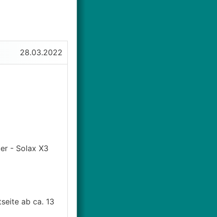
28.03.2022
er - Solax X3
seite ab ca. 13