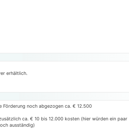
r erhältlich.
die Förderung noch abgezogen ca. € 12.500
 zusätzlich ca. € 10 bis 12.000 kosten (hier würden ein paa
noch ausständig)