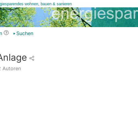
n
Suchen
Anlage
2
Autoren