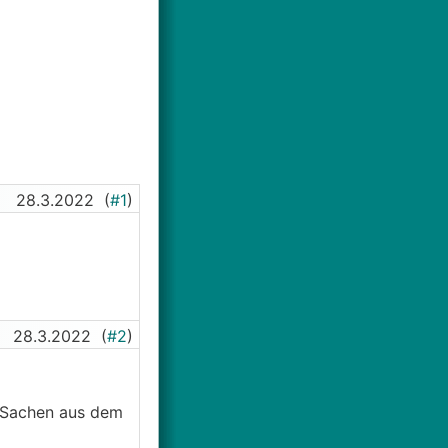
28.3.2022
(
#1
)
28.3.2022
(
#2
)
r Sachen aus dem