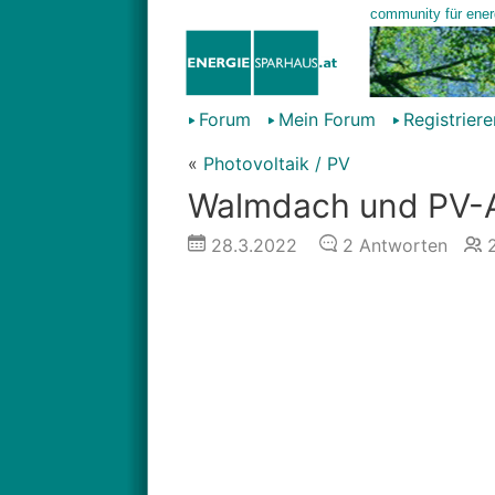
Forum
Mein Forum
Registriere
«
Photovoltaik / PV
Walmdach und PV-
28.3.2022
2
Antworten