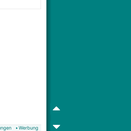
ungen
Werbung