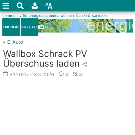
«
E-Auto
Wallbox Schrack PV
Überschuss laden
6.1.2025
-13.5.2026
3
3