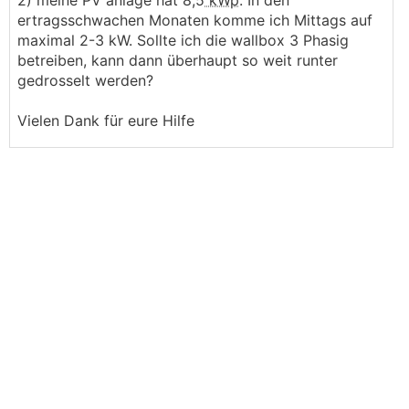
2) meine PV anlage hat 8,5
kWp
. In den
ertragsschwachen Monaten komme ich Mittags auf
maximal 2-3 kW. Sollte ich die wallbox 3 Phasig
betreiben, kann dann überhaupt so weit runter
gedrosselt werden?
Vielen Dank für eure Hilfe