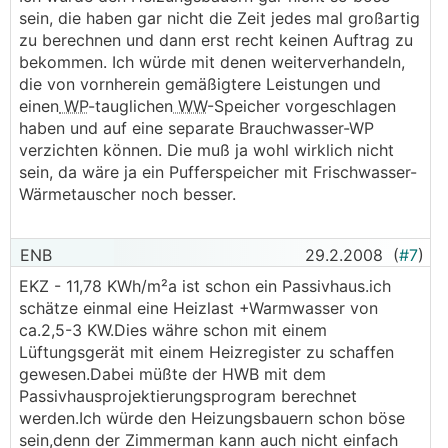
sein, die haben gar nicht die Zeit jedes mal großartig
zu berechnen und dann erst recht keinen Auftrag zu
bekommen. Ich würde mit denen weiterverhandeln,
die von vornherein gemäßigtere Leistungen und
einen
WP
-tauglichen
WW
-Speicher vorgeschlagen
haben und auf eine separate Brauchwasser-WP
verzichten können. Die muß ja wohl wirklich nicht
sein, da wäre ja ein Pufferspeicher mit Frischwasser-
Wärmetauscher noch besser.
ENB
29.2.2008
(
#7
)
EKZ - 11,78 KWh/m²a ist schon ein Passivhaus.ich
schätze einmal eine Heizlast +Warmwasser von
ca.2,5-3 KW.Dies währe schon mit einem
Lüftungsgerät mit einem Heizregister zu schaffen
gewesen.Dabei müßte der HWB mit dem
Passivhausprojektierungsprogram berechnet
werden.Ich würde den Heizungsbauern schon böse
sein,denn der Zimmerman kann auch nicht einfach