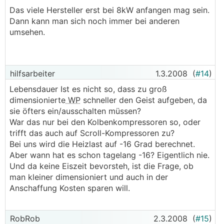
Das viele Hersteller erst bei 8kW anfangen mag sein.
Dann kann man sich noch immer bei anderen
umsehen.
hilfsarbeiter
1.3.2008
(
#14
)
Lebensdauer Ist es nicht so, dass zu groß
dimensionierte
WP
schneller den Geist aufgeben, da
sie öfters ein/ausschalten müssen?
War das nur bei den Kolbenkompressoren so, oder
trifft das auch auf Scroll-Kompressoren zu?
Bei uns wird die Heizlast auf -16 Grad berechnet.
Aber wann hat es schon tagelang -16? Eigentlich nie.
Und da keine Eiszeit bevorsteh, ist die Frage, ob
man kleiner dimensioniert und auch in der
Anschaffung Kosten sparen will.
RobRob
2.3.2008
(
#15
)