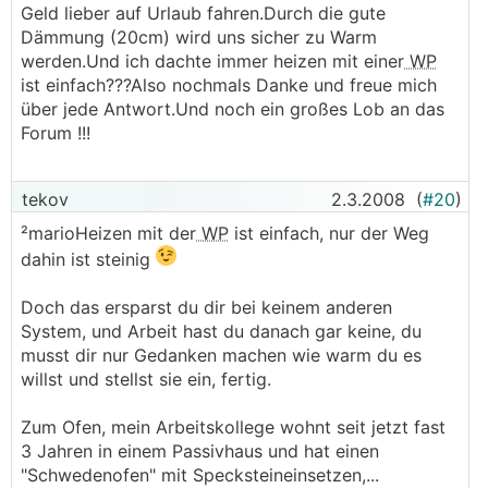
Geld lieber auf Urlaub fahren.Durch die gute
Dämmung (20cm) wird uns sicher zu Warm
werden.Und ich dachte immer heizen mit einer
WP
ist einfach???Also nochmals Danke und freue mich
über jede Antwort.Und noch ein großes Lob an das
Forum !!!
tekov
2.3.2008
(
#20
)
²marioHeizen mit der
WP
ist einfach, nur der Weg
dahin ist steinig
Doch das ersparst du dir bei keinem anderen
System, und Arbeit hast du danach gar keine, du
musst dir nur Gedanken machen wie warm du es
willst und stellst sie ein, fertig.
Zum Ofen, mein Arbeitskollege wohnt seit jetzt fast
3 Jahren in einem Passivhaus und hat einen
"Schwedenofen" mit Specksteineinsetzen,...