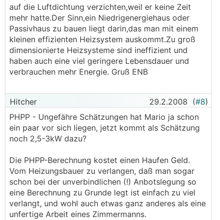
auf die Luftdichtung verzichten,weil er keine Zeit
mehr hatte.Der Sinn,ein Niedrigenergiehaus oder
Passivhaus zu bauen liegt darin,das man mit einem
kleinen effizienten Heizsystem auskommt.Zu groß
dimensionierte Heizsysteme sind ineffizient und
haben auch eine viel geringere Lebensdauer und
verbrauchen mehr Energie. Gruß ENB
Hitcher
29.2.2008
(
#8
)
PHPP - Ungefähre Schätzungen hat Mario ja schon
ein paar vor sich liegen, jetzt kommt als Schätzung
noch 2,5-3kW dazu?
Die PHPP-Berechnung kostet einen Haufen Geld.
Vom Heizungsbauer zu verlangen, daß man sogar
schon bei der unverbindlichen (!) Anbotslegung so
eine Berechnung zu Grunde legt ist einfach zu viel
verlangt, und wohl auch etwas ganz anderes als eine
unfertige Arbeit eines Zimmermanns.