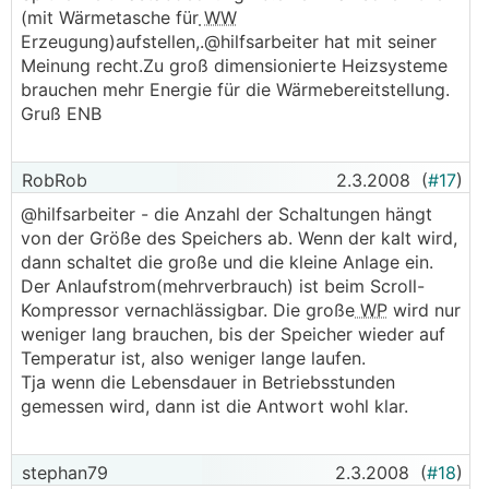
(mit Wärmetasche für
WW
Erzeugung)aufstellen,.@hilfsarbeiter hat mit seiner
Meinung recht.Zu groß dimensionierte Heizsysteme
brauchen mehr Energie für die Wärmebereitstellung.
Gruß ENB
RobRob
2.3.2008
(
#17
)
@hilfsarbeiter - die Anzahl der Schaltungen hängt
von der Größe des Speichers ab. Wenn der kalt wird,
dann schaltet die große und die kleine Anlage ein.
Der Anlaufstrom(mehrverbrauch) ist beim Scroll-
Kompressor vernachlässigbar. Die große
WP
wird nur
weniger lang brauchen, bis der Speicher wieder auf
Temperatur ist, also weniger lange laufen.
Tja wenn die Lebensdauer in Betriebsstunden
gemessen wird, dann ist die Antwort wohl klar.
stephan79
2.3.2008
(
#18
)