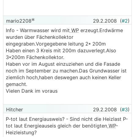
mario2208
29.2.2008
(
#2
)
Info - Warmwasser wird mit
WP
erzeugt.Erdwärme
wurden über Fächenkollektor
eingegraben.Vorgegebene leitung 2* 200m
Haben einen 3 Kreis mit 200m dazuverlegt.Also
3*200m Fächenkollektor.
Haben vor im August einzuziehen und die Fasade
noch im September zu machen.Das Grundwasser ist
ziemlich hoch,haben deswegen auch keinen Keller
gemacht.
Vielen Dank im voraus
Hitcher
29.2.2008
(
#3
)
P-tot laut Energiausweis? - Sind nicht die Heizlast P-
tot laut Energieauseis gleich der benötigten
WP
-
Heizleistung?