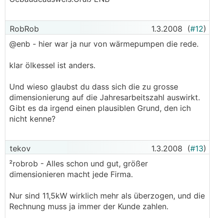
RobRob
1.3.2008
(
#12
)
@enb - hier war ja nur von wärmepumpen die rede.
klar ölkessel ist anders.
Und wieso glaubst du dass sich die zu grosse
dimensionierung auf die Jahresarbeitszahl auswirkt.
Gibt es da irgend einen plausiblen Grund, den ich
nicht kenne?
tekov
1.3.2008
(
#13
)
²robrob - Alles schon und gut, größer
dimensionieren macht jede Firma.
Nur sind 11,5kW wirklich mehr als überzogen, und die
Rechnung muss ja immer der Kunde zahlen.