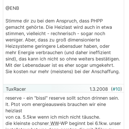
@ENB
Stimme dir zu bei dem Anspruch, dass PHPP
gemacht gehörte. Die Heizlast wird auch in etwa
stimmen, vielleicht - rechnerisch - sogar noch
weniger. Aber, dass zu groß dimensionierte
Heizsysteme geringere Lebensduer haben, oder
mehr Energie verbrauchen (und daher ineffizient
sind), das kann ich nicht so ohne weiters bestätigen.
Mit der Lebensdauer ist es eher sogar umgekehrt.
Sie kosten nur mehr (meistens) bei der Anschaffung.
TuxRacer
1.3.2008
(
#10
)
reserve - ein "bissl" reserve sollt schon drinnen sein.
lt. Ptot vom energieausweis brauchen wir eine
heizlast
von ca. 5.5kw wenn ich mich nicht täusche.
die kleinste ochsner
WW
-WP beginnt bei 6.1kw. unser