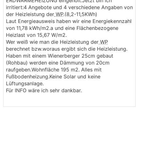
ERDWÄRMEHEIZUNG eingeholt.Jetzt bin ich
irritiert:4 Angebote und 4 verschiedene Angaben von
der Heizleistung der
WP
.(8,2-11,5KWh)
Laut Energieausweis haben wir eine Energiekennzahl
von 11,78 kWh/m2.a und eine Flächenbezogene
Heizlast von 15,67 W/m2.
Wer weiß wie man die Heizleistung der
WP
berechnet bzw.woraus ergibt sich die Heizleistung.
Haben mit einem Wienerberger 25cm gebaut
(Rohbau) werden eine Dämmung von 20cm
raufgeben.Wohnfläche 195 m2. Alles mit
Fußbodenheizung.Keine Solar und keine
Lüftungsanlage.
Für INFO wäre ich sehr dankbar.