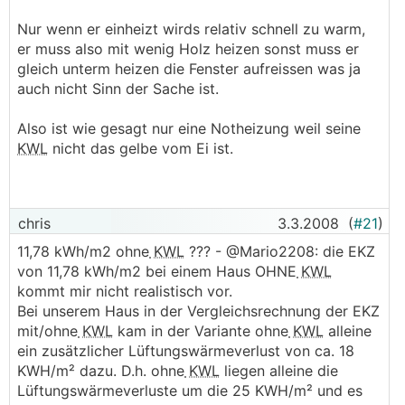
Nur wenn er einheizt wirds relativ schnell zu warm,
er muss also mit wenig Holz heizen sonst muss er
gleich unterm heizen die Fenster aufreissen was ja
auch nicht Sinn der Sache ist.
Also ist wie gesagt nur eine Notheizung weil seine
KWL
nicht das gelbe vom Ei ist.
chris
3.3.2008
(
#21
)
11,78 kWh/m2 ohne
KWL
??? - @Mario2208: die EKZ
von 11,78 kWh/m2 bei einem Haus OHNE
KWL
kommt mir nicht realistisch vor.
Bei unserem Haus in der Vergleichsrechnung der EKZ
mit/ohne
KWL
kam in der Variante ohne
KWL
alleine
ein zusätzlicher Lüftungswärmeverlust von ca. 18
KWH/m² dazu. D.h. ohne
KWL
liegen alleine die
Lüftungswärmeverluste um die 25 KWH/m² und es