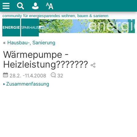
«
Hausbau-, Sanierung
Wärmepumpe -
Heizleistung???????
28.2.
-11.4.2008
32
Zusammenfassung