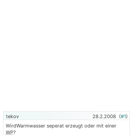
tekov
28.2.2008
(
#1
)
WirdWarmwasser seperat erzeugt oder mit einer
WP
?