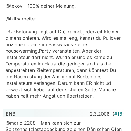
@tekov - 100% deiner Meinung.
@hilfsarbeiter
DU (Betonung liegt auf Du) kannst jederzeit kleiner
dimensionieren. Wird es mal eng, kannst du Pullover
anziehen oder - im Passivhaus - eine
housewarming.Party veranstalten. Aber der
Installateur darf nicht. Würde er und es käme zu
Temperaturen im Haus, die geringer sind als die
angestrebten Zieltemperaturen, dann könntest Du
die Nachrüstung der Analge auf Kosten des
Installateurs verlangen. Darum kann ER nicht ud
bewegt sich lieber auf der sicheren Seite. Manche
haben halt mehr Angst udn übertreiben.
ENB
2.3.2008
(
#16
)
@mario 2208 - Man kann sich zur
Spitzenheitzlastabdeckung zb.einen Dänischen Ofen