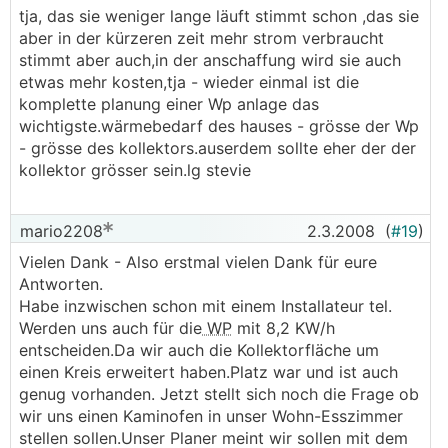
tja, das sie weniger lange läuft stimmt schon ,das sie
aber in der kürzeren zeit mehr strom verbraucht
stimmt aber auch,in der anschaffung wird sie auch
etwas mehr kosten,tja - wieder einmal ist die
komplette planung einer Wp anlage das
wichtigste.wärmebedarf des hauses - grösse der Wp
- grösse des kollektors.auserdem sollte eher der der
kollektor grösser sein.lg stevie
mario2208
2.3.2008
(
#19
)
Vielen Dank - Also erstmal vielen Dank für eure
Antworten.
Habe inzwischen schon mit einem Installateur tel.
Werden uns auch für die
WP
mit 8,2 KW/h
entscheiden.Da wir auch die Kollektorfläche um
einen Kreis erweitert haben.Platz war und ist auch
genug vorhanden. Jetzt stellt sich noch die Frage ob
wir uns einen Kaminofen in unser Wohn-Esszimmer
stellen sollen.Unser Planer meint wir sollen mit dem