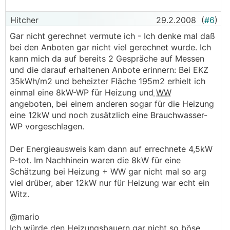
Hitcher
29.2.2008
(
#6
)
Gar nicht gerechnet vermute ich - Ich denke mal daß
bei den Anboten gar nicht viel gerechnet wurde. Ich
kann mich da auf bereits 2 Gespräche auf Messen
und die darauf erhaltenen Anbote erinnern: Bei EKZ
35kWh/m2 und beheizter Fläche 195m2 erhielt ich
einmal eine 8kW-WP für Heizung und
WW
angeboten, bei einem anderen sogar für die Heizung
eine 12kW und noch zusätzlich eine Brauchwasser-
WP vorgeschlagen.
Der Energieausweis kam dann auf errechnete 4,5kW
P-tot. Im Nachhinein waren die 8kW für eine
Schätzung bei Heizung + WW gar nicht mal so arg
viel drüber, aber 12kW nur für Heizung war echt ein
Witz.
@mario
Ich würde den Heizungsbauern gar nicht so böse