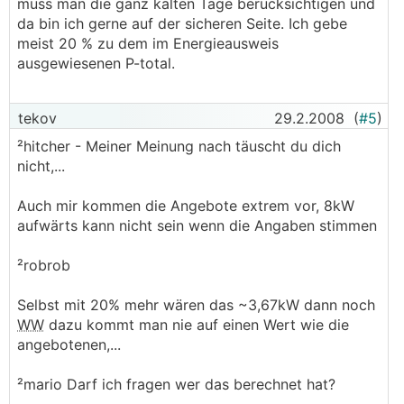
muss man die ganz kalten Tage berücksichtigen und
da bin ich gerne auf der sicheren Seite. Ich gebe
meist 20 % zu dem im Energieausweis
ausgewiesenen P-total.
tekov
29.2.2008
(
#5
)
²hitcher - Meiner Meinung nach täuscht du dich
nicht,...
Auch mir kommen die Angebote extrem vor, 8kW
aufwärts kann nicht sein wenn die Angaben stimmen
²robrob
Selbst mit 20% mehr wären das ~3,67kW dann noch
WW
dazu kommt man nie auf einen Wert wie die
angebotenen,...
²mario Darf ich fragen wer das berechnet hat?