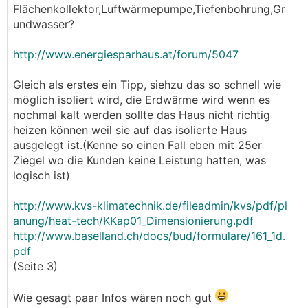
Flächenkollektor,Luftwärmepumpe,Tiefenbohrung,Gr
undwasser?
http://www.energiesparhaus.at/forum/5047
Gleich als erstes ein Tipp, siehzu das so schnell wie
möglich isoliert wird, die Erdwärme wird wenn es
nochmal kalt werden sollte das Haus nicht richtig
heizen können weil sie auf das isolierte Haus
ausgelegt ist.(Kenne so einen Fall eben mit 25er
Ziegel wo die Kunden keine Leistung hatten, was
logisch ist)
http://www.kvs-klimatechnik.de/fileadmin/kvs/pdf/pl
anung/heat-tech/KKap01_Dimensionierung.pdf
http://www.baselland.ch/docs/bud/formulare/161_1d.
pdf
(Seite 3)
Wie gesagt paar Infos wären noch gut