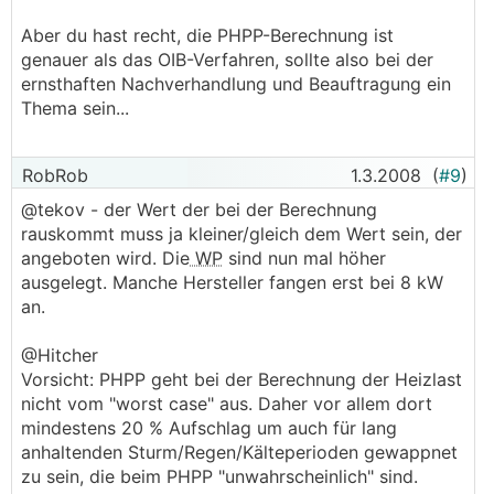
Aber du hast recht, die PHPP-Berechnung ist
genauer als das OIB-Verfahren, sollte also bei der
ernsthaften Nachverhandlung und Beauftragung ein
Thema sein...
RobRob
1.3.2008
(
#9
)
@tekov - der Wert der bei der Berechnung
rauskommt muss ja kleiner/gleich dem Wert sein, der
angeboten wird. Die
WP
sind nun mal höher
ausgelegt. Manche Hersteller fangen erst bei 8 kW
an.
@Hitcher
Vorsicht: PHPP geht bei der Berechnung der Heizlast
nicht vom "worst case" aus. Daher vor allem dort
mindestens 20 % Aufschlag um auch für lang
anhaltenden Sturm/Regen/Kälteperioden gewappnet
zu sein, die beim PHPP "unwahrscheinlich" sind.