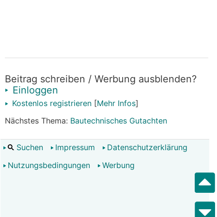
Beitrag schreiben / Werbung ausblenden?
Einloggen
Kostenlos registrieren
[
Mehr Infos
]
Nächstes Thema:
Bautechnisches Gutachten
Suchen
Impressum
Datenschutzerklärung
Nutzungsbedingungen
Werbung