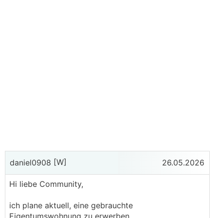
[W]
daniel0908
26.05.2026
Hi liebe Community,
ich plane aktuell, eine gebrauchte
Eigentumswohnung zu erwerben.