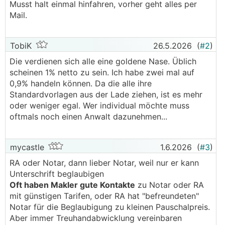
Musst halt einmal hinfahren, vorher geht alles per
Mail.
TobiK
26.5.2026
(
#2
)
Die verdienen sich alle eine goldene Nase. Üblich
scheinen 1% netto zu sein. Ich habe zwei mal auf
0,9% handeln können. Da die alle ihre
Standardvorlagen aus der Lade ziehen, ist es mehr
oder weniger egal. Wer individual möchte muss
oftmals noch einen Anwalt dazunehmen...
mycastle
1.6.2026
(
#3
)
RA oder Notar, dann lieber Notar, weil nur er kann
Unterschrift beglaubigen
Oft haben Makler gute Kontakte
zu Notar oder RA
mit günstigen Tarifen, oder RA hat "befreundeten"
Notar für die Beglaubigung zu kleinen Pauschalpreis.
Aber immer Treuhandabwicklung vereinbaren