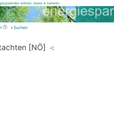
n
Suchen
tachten
[NÖ]