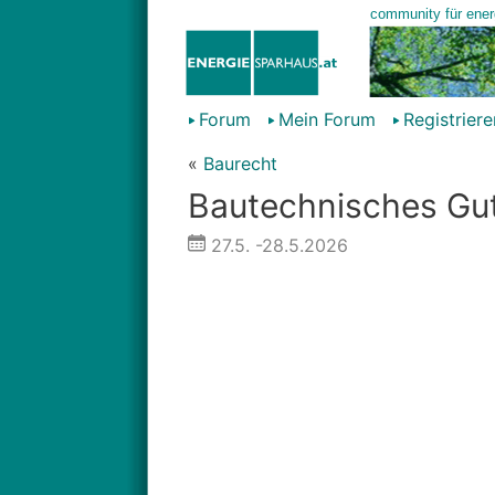
Forum
Mein Forum
Registriere
«
Baurecht
Bautechnisches Gu
27.5.
-28.5.2026