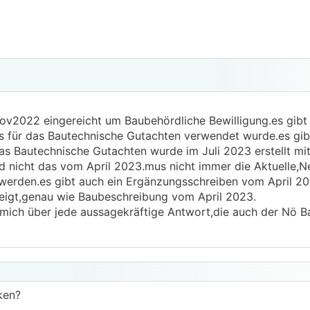
ov2022 eingereicht um Baubehördliche Bewilligung.es gibt 
für das Bautechnische Gutachten verwendet wurde.es gibt
s Bautechnische Gutachten wurde im Juli 2023 erstellt mi
nicht das vom April 2023.mus nicht immer die Aktuelle,N
rden.es gibt auch ein Ergänzungsschreiben vom April 20
zeigt,genau wie Baubeschreibung vom April 2023.
 mich über jede aussagekräftige Antwort,die auch der Nö 
cken?