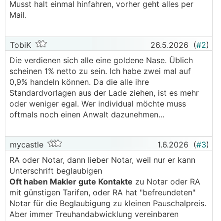
Musst halt einmal hinfahren, vorher geht alles per
Mail.
TobiK
26.5.2026
(
#2
)
Die verdienen sich alle eine goldene Nase. Üblich
scheinen 1% netto zu sein. Ich habe zwei mal auf
0,9% handeln können. Da die alle ihre
Standardvorlagen aus der Lade ziehen, ist es mehr
oder weniger egal. Wer individual möchte muss
oftmals noch einen Anwalt dazunehmen...
mycastle
1.6.2026
(
#3
)
RA oder Notar, dann lieber Notar, weil nur er kann
Unterschrift beglaubigen
Oft haben Makler gute Kontakte
zu Notar oder RA
mit günstigen Tarifen, oder RA hat "befreundeten"
Notar für die Beglaubigung zu kleinen Pauschalpreis.
Aber immer Treuhandabwicklung vereinbaren