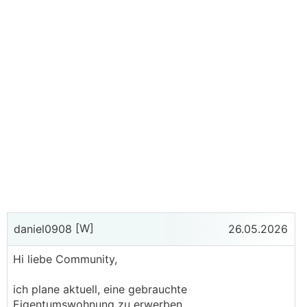
[W]
daniel0908
26.05.2026
Hi liebe Community,
ich plane aktuell, eine gebrauchte
Eigentumswohnung zu erwerben.