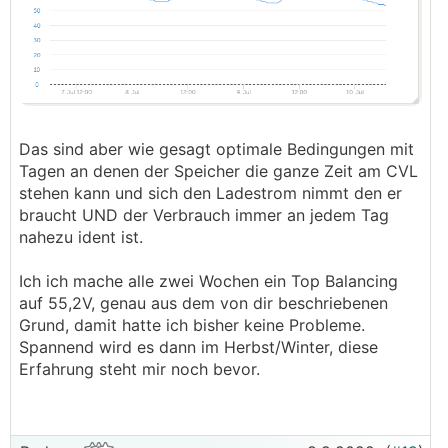
passieren wird da das
BMS
den SOC nicht auf
0% setzen sollte/wird solange die Spannung
nicht in der Nähe der unteren Abschaltspannung
ist...)
Das sind aber wie gesagt optimale Bedingungen mit
Tagen an denen der Speicher die ganze Zeit am CVL
stehen kann und sich den Ladestrom nimmt den er
braucht UND der Verbrauch immer an jedem Tag
nahezu ident ist.
Ich ich mache alle zwei Wochen ein Top Balancing
auf 55,2V, genau aus dem von dir beschriebenen
Grund, damit hatte ich bisher keine Probleme.
Spannend wird es dann im Herbst/Winter, diese
Erfahrung steht mir noch bevor.