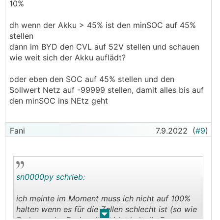
10%
dh wenn der Akku > 45% ist den minSOC auf 45%
stellen
dann im BYD den CVL auf 52V stellen und schauen
wie weit sich der Akku auflädt?
oder eben den SOC auf 45% stellen und den
Sollwert Netz auf -99999 stellen, damit alles bis auf
den minSOC ins NEtz geht
Fani
7.9.2022
(
#9
)
sn0000py schrieb:
ich meinte im Moment muss ich nicht auf 100%
halten wenn es für die Zellen schlecht ist (so wie
.
.