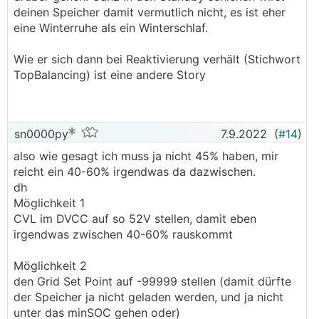
deinen Speicher damit vermutlich nicht, es ist eher
eine Winterruhe als ein Winterschlaf.
Wie er sich dann bei Reaktivierung verhält (Stichwort
TopBalancing) ist eine andere Story
sn0000py
7.9.2022
(
#14
)
also wie gesagt ich muss ja nicht 45% haben, mir
reicht ein 40-60% irgendwas da dazwischen.
dh
Möglichkeit 1
CVL im DVCC auf so 52V stellen, damit eben
irgendwas zwischen 40-60% rauskommt
Möglichkeit 2
den Grid Set Point auf -99999 stellen (damit dürfte
der Speicher ja nicht geladen werden, und ja nicht
unter das minSOC gehen oder)