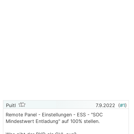
Puitl
7.9.2022
(
#1
)
Remote Panel - Einstellungen - ESS - "SOC
Mindestwert Entladung" auf 100% stellen.