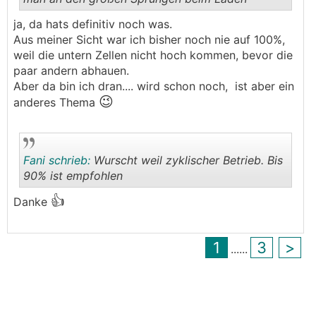
ja, da hats definitiv noch was.
.
.
Aus meiner Sicht war ich bisher noch nie auf 100%,
weil die untern Zellen nicht hoch kommen, bevor die
paar andern abhauen.
Aber da bin ich dran.... wird schon noch, ist aber ein
😉
anderes Thema
Fani schrieb:
Wurscht weil zyklischer Betrieb. Bis
90% ist empfohlen
👍
Danke
.
.
1
3
>
...
...