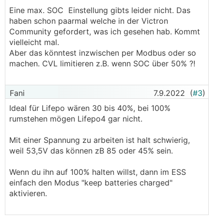
Eine max. SOC Einstellung gibts leider nicht. Das
haben schon paarmal welche in der Victron
Community gefordert, was ich gesehen hab. Kommt
vielleicht mal.
Aber das könntest inzwischen per Modbus oder so
machen. CVL limitieren z.B. wenn SOC über 50% ?!
Fani
7.9.2022
(
#3
)
Ideal für Lifepo wären 30 bis 40%, bei 100%
rumstehen mögen Lifepo4 gar nicht.
Mit einer Spannung zu arbeiten ist halt schwierig,
weil 53,5V das können zB 85 oder 45% sein.
Wenn du ihn auf 100% halten willst, dann im ESS
einfach den Modus "keep batteries charged"
aktivieren.