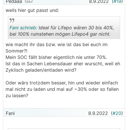
Pedaaa
8.9.2022
(
#19
)
weils hier gut passt und:
Fani schrieb:
Ideal für Lifepo wären 30 bis 40%,
bei 100% rumstehen mögen Lifepo4 gar nicht.
wie macht ihr das bzw. wie ist das bei euch im
.
.
Sommer?!
Mein SOC fällt bisher eigentlich nie unter 70%.
Ist das in Sachen Lebensdauer eher wurscht, weil eh
Zyklisch geladen/entladen wird?
Oder wärs trotzdem besser, hin und wieder einfach
mal nicht zu laden und mal auf ~30% oder so fallen
zu lassen?
Fani
8.9.2022
(
#20
)