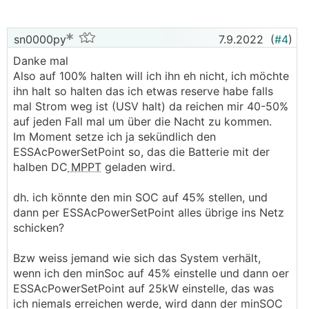
sn0000py
7.9.2022
(
#4
)
Danke mal
Also auf 100% halten will ich ihn eh nicht, ich möchte
ihn halt so halten das ich etwas reserve habe falls
mal Strom weg ist (USV halt) da reichen mir 40-50%
auf jeden Fall mal um über die Nacht zu kommen.
Im Moment setze ich ja sekündlich den
ESSAcPowerSetPoint so, das die Batterie mit der
halben DC
MPPT
geladen wird.
dh. ich könnte den min SOC auf 45% stellen, und
dann per ESSAcPowerSetPoint alles übrige ins Netz
schicken?
Bzw weiss jemand wie sich das System verhält,
wenn ich den minSoc auf 45% einstelle und dann oer
ESSAcPowerSetPoint auf 25kW einstelle, das was
ich niemals erreichen werde, wird dann der minSOC