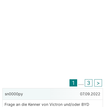
1
3
>
...
...
sn0000py
07.09.2022
Frage an die Kenner von Victron und/oder BYD