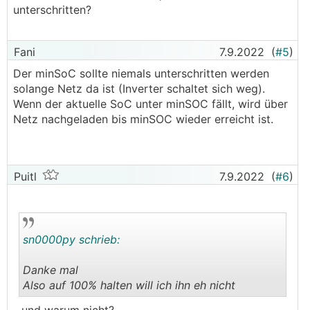
unterschritten?
Fani
7.9.2022
(
#5
)
Der minSoC sollte niemals unterschritten werden
solange Netz da ist (Inverter schaltet sich weg).
Wenn der aktuelle SoC unter minSOC fällt, wird über
Netz nachgeladen bis minSOC wieder erreicht ist.
Puitl
7.9.2022
(
#6
)
sn0000py schrieb:
Danke mal
Also auf 100% halten will ich ihn eh nicht
.
.