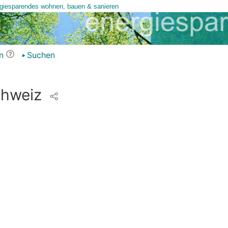
n
Suchen
chweiz