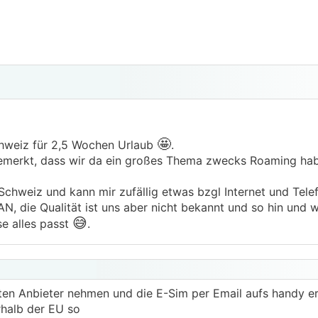
🤩
chweiz für 2,5 Wochen Urlaub
.
emerkt, dass wir da ein großes Thema zwecks Roaming habe
chweiz und kann mir zufällig etwas bzgl Internet und Telef
 die Qualität ist uns aber nicht bekannt und so hin und 
😅
e alles passt
.
ten Anbieter nehmen und die E-Sim per Email aufs handy er
rhalb der EU so