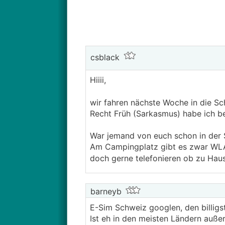
csblack
Hiiii,
wir fahren nächste Woche in die S
Recht Früh (Sarkasmus) habe ich b
War jemand von euch schon in der S
Am Campingplatz gibt es zwar WLAN,
doch gerne telefonieren ob zu Haus
barneyb
E-Sim Schweiz googlen, den billigs
Ist eh in den meisten Ländern auße