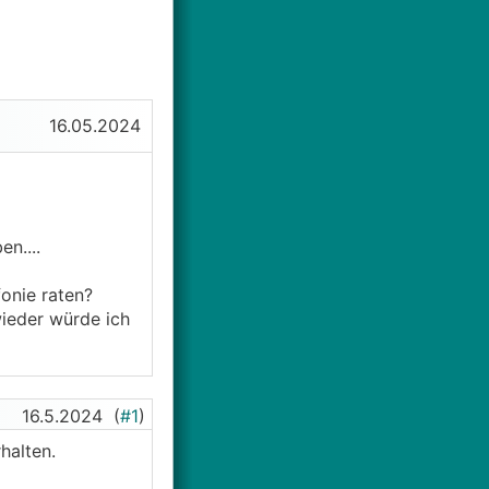
16.05.2024
n....
onie raten?
wieder würde ich
16.5.2024
(
#1
)
halten.