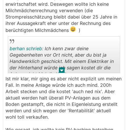
erwirtschaftet wird. Deswegen wollte ich keine
Milchmädchenrechnung verwenden (die
Strompreisschätzung bleibt dabei über 25 Jahre in
ihrer Aussagekraft eher unter der Rechnung des
berüchtigten Milchmädchens
)
berhan schrieb:
Ich kenn zwar deine
Gegebenheiten vor Ort nicht, aber du bist ja
Handwerklich geschickt. Mit einem Elektriker in
der Hinterhand würde ich sagen kostet dir die
.
.
Anlage nicht Mal die Hälfte.
Ist mir klar, mir ging es aber nicht explizit um meinen
Fall. In meine Anlage würde ich auch mind. 200h
Arbeit stecken und die kostet 'auch ned nix'. Aber
aktuell werden halt überall PV-Anlagen aus dem
Boden gestampft, die nicht in Eigenleistung erstellt
werden und sich wegen der 'Rentabilität' aktuell
wohl toll verkaufen.
Wie gesagt, ich wollte kein PV-bashing betreiben