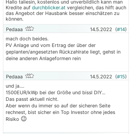
Hallo taliesin, kostenlos und unverbildlich kann man
Kredite auf
durchblicker.at
vergleichen, das hilft auch
das Angebot der Hausbank besser einschätzen zu
können.
Pedaaa
14.5.2022
(
#14
)
mach doch beides.
PV Anlage und vom Ertrag der über der
geplanten/angesetzten Rückzahlrate liegt, gehst in
deine anderen Anlageformen rein
Pedaaa
14.5.2022
(
#15
)
und ja....
1500EUR/kWp bei der Größe und bissl DIY...
Das passt aktuell nicht.
Aber wenn du immer so auf der sicheren Seite
rechnest, bist sicher ein Top Investor ohne jedes
😉
Risiko