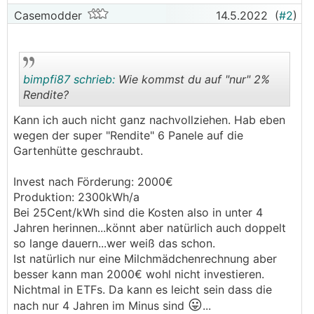
Casemodder
14.5.2022
(
#2
)
bimpfi87 schrieb:
Wie kommst du auf "nur" 2%
Rendite?
Kann ich auch nicht ganz nachvollziehen. Hab eben
.
.
wegen der super "Rendite" 6 Panele auf die
Gartenhütte geschraubt.
Invest nach Förderung: 2000€
Produktion: 2300kWh/a
Bei 25Cent/kWh sind die Kosten also in unter 4
Jahren herinnen...könnt aber natürlich auch doppelt
so lange dauern...wer weiß das schon.
Ist natürlich nur eine Milchmädchenrechnung aber
besser kann man 2000€ wohl nicht investieren.
Nichtmal in ETFs. Da kann es leicht sein dass die
😛
nach nur 4 Jahren im Minus sind
...