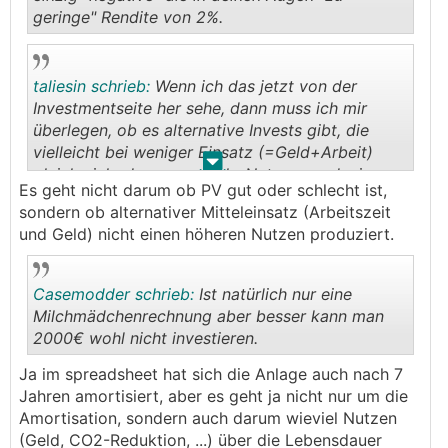
geringe" Rendite von 2%.
.
.
taliesin schrieb:
Wenn ich das jetzt von der
Investmentseite her sehe, dann muss ich mir
überlegen, ob es alternative Invests gibt, die
vielleicht bei weniger Einsatz (=Geld+Arbeit)
.
.
gleich viel oder sogar mehr Nutzen produzieren.
Es geht nicht darum ob PV gut oder schlecht ist,
sondern ob alternativer Mitteleinsatz (Arbeitszeit
und Geld) nicht einen höheren Nutzen produziert.
Casemodder schrieb:
Ist natürlich nur eine
Milchmädchenrechnung aber besser kann man
2000€ wohl nicht investieren.
.
.
Ja im spreadsheet hat sich die Anlage auch nach 7
Jahren amortisiert, aber es geht ja nicht nur um die
Amortisation, sondern auch darum wieviel Nutzen
(Geld, CO2-Reduktion, ...) über die Lebensdauer