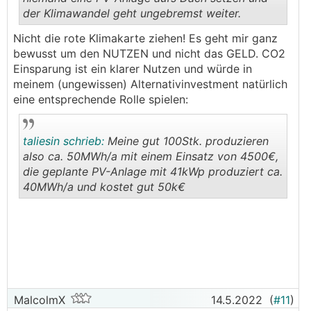
der Klimawandel geht ungebremst weiter.
.
.
Nicht die rote Klimakarte ziehen! Es geht mir ganz
bewusst um den NUTZEN und nicht das GELD. CO2
Einsparung ist ein klarer Nutzen und würde in
meinem (ungewissen) Alternativinvestment natürlich
eine entsprechende Rolle spielen:
taliesin schrieb:
Meine gut 100Stk. produzieren
also ca. 50MWh/a mit einem Einsatz von 4500€,
die geplante PV-Anlage mit 41kWp produziert ca.
40MWh/a und kostet gut 50k€
.
.
MalcolmX
14.5.2022
(
#11
)