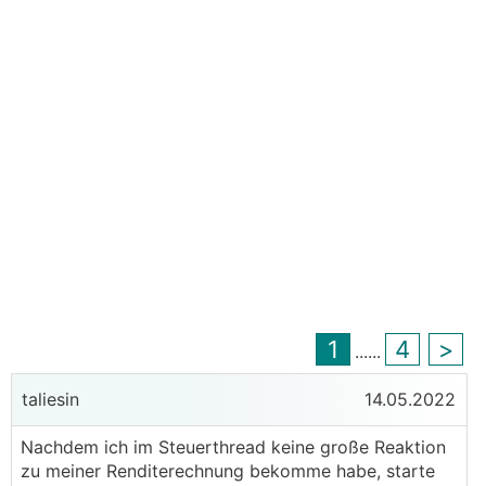
1
4
>
...
...
taliesin
14.05.2022
Nachdem ich im Steuerthread keine große Reaktion
zu meiner Renditerechnung bekomme habe, starte