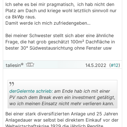
Ich sehe es bei mir pragmatisch, ich hab nicht den
Platz am Dach und kriege wohl letztlich sinnvoll nur
ca 8kWp raus.
Damit werde ich mich zufriedengeben...
Bei meiner Schwester stellt sich aber eine ähnliche
Frage, die hat grob geschätzt 100m² Dachfläche in
bester 30° Südwestausrichtung ohne Fenster usw
taliesin
14.5.2022
(
#12
)
derGelernte schrieb:
am Ende hab ich mit einer
PV nach dem Break even ein investment getätigt,
wo ich meinen Einsatz nicht mehr verlieren kann.
.
.
Bei einer stark diversifizierten Anlage und 25 Jahren
Anlagedauer war selbst bei direktem Einkauf vor der
Weltwirtschaftskrise 1929 die jährlich Rendite