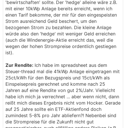
'bewirtschaften' sollte. Der 'hedge' alleine wäre z.B.
mit einer 10kWp Anlage bereits erreicht, wenn ich
einen Tarif bekomme, der mir für den eingespeisten
Strom ausreichend Geld beschert, um den
bezogenen Strom zu bezahlen. Die kleine Anlage
würde also den 'hedge' mit weniger Geld erreichen
(auch die Windenergie-Aktie erreicht das, weil die
wegen der hohen Strompreise ordentlich gestiegen
ist).
Zur Rendite:
Ich habe im spreadsheet aus dem
Steuer-thread mal die 41kWp Anlage eingetragen mit
25ct/kWh für den Bezugspreis und 15ct/kWh als
Einspeisepreis gerechnet und komme nach 25
Jahren auf eine Rendite von gut 2%/Jahr. Vielleicht
habe ich mich ja verrechnet ... aber wenn nicht, dann
reißt mich dieses Ergebnis nicht vom Hocker. Gerade
auf 25 Jahre sollte ein ETF-Aktienfond doch
zumindest 5-8% pro Jahr abliefern?! Nebenbei sind
die Strompreise für die Zukunft nicht gut