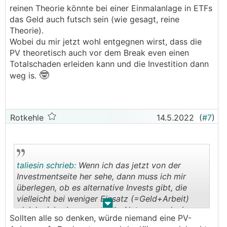
reinen Theorie könnte bei einer Einmalanlage in ETFs
das Geld auch futsch sein (wie gesagt, reine
Theorie).
Wobei du mir jetzt wohl entgegnen wirst, dass die
PV theoretisch auch vor dem Break even einen
Totalschaden erleiden kann und die Investition dann
🤓
weg is.
Rotkehle
14.5.2022
(
#7
)
taliesin schrieb:
Wenn ich das jetzt von der
Investmentseite her sehe, dann muss ich mir
überlegen, ob es alternative Invests gibt, die
vielleicht bei weniger Einsatz (=Geld+Arbeit)
.
.
gleich viel oder sogar mehr Nutzen produzieren.
Sollten alle so denken, würde niemand eine PV-