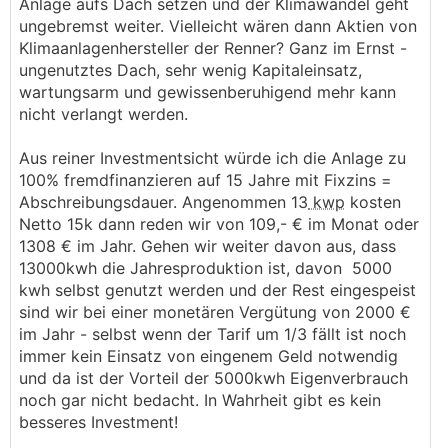
Anlage aufs Dach setzen und der Klimawandel geht
ungebremst weiter. Vielleicht wären dann Aktien von
Klimaanlagenhersteller der Renner? Ganz im Ernst -
ungenutztes Dach, sehr wenig Kapitaleinsatz,
wartungsarm und gewissenberuhigend mehr kann
nicht verlangt werden.
Aus reiner Investmentsicht würde ich die Anlage zu
100% fremdfinanzieren auf 15 Jahre mit Fixzins =
Abschreibungsdauer. Angenommen 13
kwp
kosten
Netto 15k dann reden wir von 109,- € im Monat oder
1308 € im Jahr. Gehen wir weiter davon aus, dass
13000kwh die Jahresproduktion ist, davon 5000
kwh selbst genutzt werden und der Rest eingespeist
sind wir bei einer monetären Vergütung von 2000 €
im Jahr - selbst wenn der Tarif um 1/3 fällt ist noch
immer kein Einsatz von eingenem Geld notwendig
und da ist der Vorteil der 5000kwh Eigenverbrauch
noch gar nicht bedacht. In Wahrheit gibt es kein
besseres Investment!