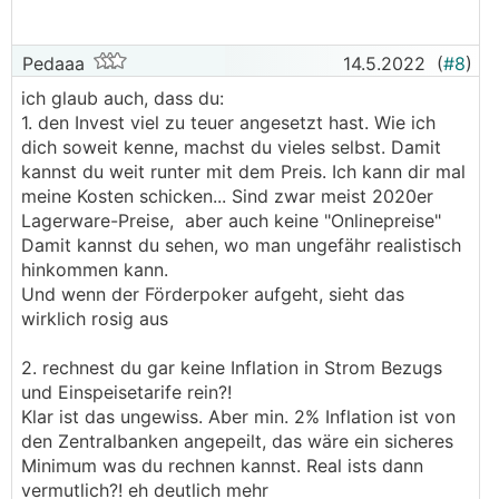
Pedaaa
14.5.2022
(
#8
)
ich glaub auch, dass du:
1. den Invest viel zu teuer angesetzt hast. Wie ich
dich soweit kenne, machst du vieles selbst. Damit
kannst du weit runter mit dem Preis. Ich kann dir mal
meine Kosten schicken... Sind zwar meist 2020er
Lagerware-Preise, aber auch keine "Onlinepreise"
Damit kannst du sehen, wo man ungefähr realistisch
hinkommen kann.
Und wenn der Förderpoker aufgeht, sieht das
wirklich rosig aus
2. rechnest du gar keine Inflation in Strom Bezugs
und Einspeisetarife rein?!
Klar ist das ungewiss. Aber min. 2% Inflation ist von
den Zentralbanken angepeilt, das wäre ein sicheres
Minimum was du rechnen kannst. Real ists dann
vermutlich?! eh deutlich mehr