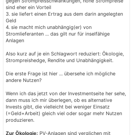
gegen Strompreisschwankungen, hohe Strompreise
sind eher ein Vorteil
3. sie liefert einen Ertrag aus dem darin angelegten
Geld
4. sie macht mich unabhängig(er) von
Stromlieferanten ... das gilt nur für inselfähige
Anlagen
Also kurz auf je ein Schlagwort reduziert: Ökologie,
Strompreishedge, Rendite und Unabhängigkeit.
Die erste Frage ist hier ... übersehe ich mögliche
andere Nutzen?
Wenn ich das jetzt von der Investmentseite her sehe,
dann muss ich mir überlegen, ob es alternative
Invests gibt, die vielleicht bei weniger Einsatz
(=Geld+Arbeit) gleich viel oder sogar mehr Nutzen
produzieren.
Zur Ökologie:
PV-Anlagen sind verglichen mit