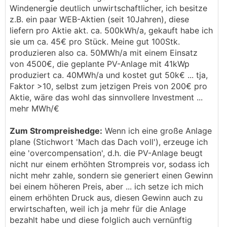
Windenergie deutlich unwirtschaftlicher, ich besitze
z.B. ein paar WEB-Aktien (seit 10Jahren), diese
liefern pro Aktie akt. ca. 500kWh/a, gekauft habe ich
sie um ca. 45€ pro Stück. Meine gut 100Stk.
produzieren also ca. 50MWh/a mit einem Einsatz
von 4500€, die geplante PV-Anlage mit 41kWp
produziert ca. 40MWh/a und kostet gut 50k€ ... tja,
Faktor >10, selbst zum jetzigen Preis von 200€ pro
Aktie, wäre das wohl das sinnvollere Investment ...
mehr MWh/€
Zum Strompreishedge:
Wenn ich eine große Anlage
plane (Stichwort 'Mach das Dach voll'), erzeuge ich
eine 'overcompensation', d.h. die PV-Anlage beugt
nicht nur einem erhöhten Strompreis vor, sodass ich
nicht mehr zahle, sondern sie generiert einen Gewinn
bei einem höheren Preis, aber ... ich setze ich mich
einem erhöhten Druck aus, diesen Gewinn auch zu
erwirtschaften, weil ich ja mehr für die Anlage
bezahlt habe und diese folglich auch vernünftig