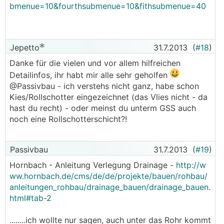
bmenue=10&fourthsubmenue=10&fithsubmenue=40
Jepetto
31.7.2013
(
#18
)
Danke für die vielen und vor allem hilfreichen
Detailinfos, ihr habt mir alle sehr geholfen
@Passivbau - ich verstehs nicht ganz, habe schon
Kies/Rollschotter eingezeichnet (das Vlies nicht - da
hast du recht) - oder meinst du unterm GSS auch
noch eine Rollschotterschicht?!
Passivbau
31.7.2013
(
#19
)
Hornbach - Anleitung Verlegung Drainage -
http://w
ww.hornbach.de/cms/de/de/projekte/bauen/rohbau/
anleitungen_rohbau/drainage_bauen/drainage_bauen.
html#tab-2
........ich wollte nur sagen, auch unter das Rohr kommt