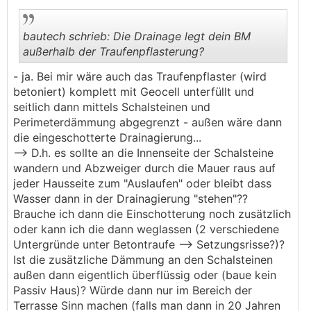
bautech schrieb: Die Drainage legt dein BM
außerhalb der Traufenpflasterung?
- ja. Bei mir wäre auch das Traufenpflaster (wird
.
.
betoniert) komplett mit Geocell unterfüllt und
seitlich dann mittels Schalsteinen und
Perimeterdämmung abgegrenzt - außen wäre dann
die eingeschotterte Drainagierung...
--> D.h. es sollte an die Innenseite der Schalsteine
wandern und Abzweiger durch die Mauer raus auf
jeder Hausseite zum "Auslaufen" oder bleibt dass
Wasser dann in der Drainagierung "stehen"??
Brauche ich dann die Einschotterung noch zusätzlich
oder kann ich die dann weglassen (2 verschiedene
Untergründe unter Betontraufe --> Setzungsrisse?)?
Ist die zusätzliche Dämmung an den Schalsteinen
außen dann eigentlich überflüssig oder (baue kein
Passiv Haus)? Würde dann nur im Bereich der
Terrasse Sinn machen (falls man dann in 20 Jahren