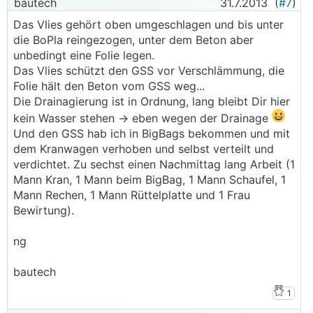
bautech
31.7.2013
(
#7
)
Das Vlies gehört oben umgeschlagen und bis unter
die BoPla reingezogen, unter dem Beton aber
unbedingt eine Folie legen.
Das Vlies schützt den GSS vor Verschlämmung, die
Folie hält den Beton vom GSS weg...
Die Drainagierung ist in Ordnung, lang bleibt Dir hier
kein Wasser stehen -> eben wegen der Drainage
Und den GSS hab ich in BigBags bekommen und mit
dem Kranwagen verhoben und selbst verteilt und
verdichtet. Zu sechst einen Nachmittag lang Arbeit (1
Mann Kran, 1 Mann beim BigBag, 1 Mann Schaufel, 1
Mann Rechen, 1 Mann Rüttelplatte und 1 Frau
Bewirtung).
ng
bautech
1