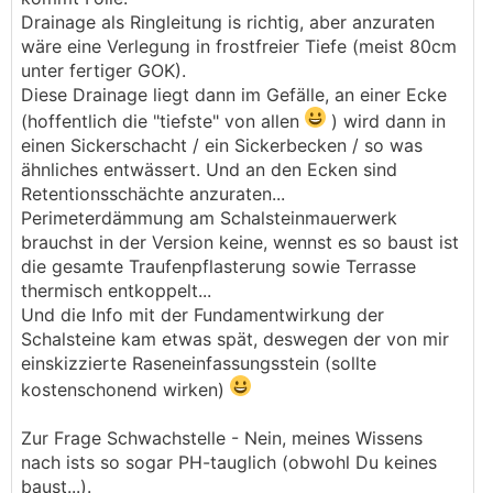
Drainage als Ringleitung is richtig, aber anzuraten
wäre eine Verlegung in frostfreier Tiefe (meist 80cm
unter fertiger GOK).
Diese Drainage liegt dann im Gefälle, an einer Ecke
(hoffentlich die "tiefste" von allen
) wird dann in
einen Sickerschacht / ein Sickerbecken / so was
ähnliches entwässert. Und an den Ecken sind
Retentionsschächte anzuraten...
Perimeterdämmung am Schalsteinmauerwerk
brauchst in der Version keine, wennst es so baust ist
die gesamte Traufenpflasterung sowie Terrasse
thermisch entkoppelt...
Und die Info mit der Fundamentwirkung der
Schalsteine kam etwas spät, deswegen der von mir
einskizzierte Raseneinfassungsstein (sollte
kostenschonend wirken)
Zur Frage Schwachstelle - Nein, meines Wissens
nach ists so sogar PH-tauglich (obwohl Du keines
baust...).