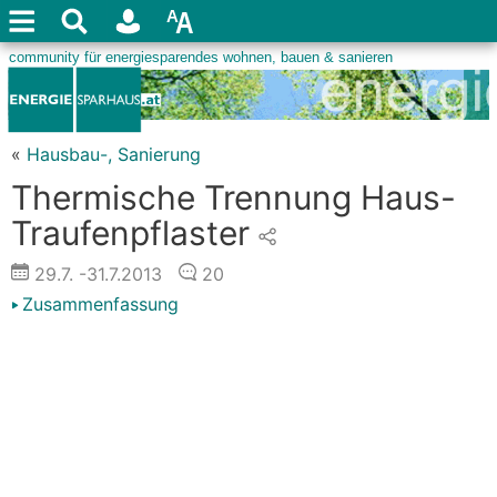
«
Hausbau-, Sanierung
Thermische Trennung Haus-
Traufenpflaster
29.7.
-31.7.2013
20
Zusammenfassung