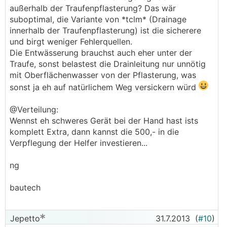
außerhalb der Traufenpflasterung? Das wär
suboptimal, die Variante von *tclm* (Drainage
innerhalb der Traufenpflasterung) ist die sicherere
und birgt weniger Fehlerquellen.
Die Entwässerung brauchst auch eher unter der
Traufe, sonst belastest die Drainleitung nur unnötig
mit Oberflächenwasser von der Pflasterung, was
sonst ja eh auf natürlichem Weg versickern würd
@Verteilung:
Wennst eh schweres Gerät bei der Hand hast ists
komplett Extra, dann kannst die 500,- in die
Verpflegung der Helfer investieren...
ng
bautech
Jepetto
31.7.2013
(
#10
)