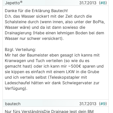
Jepetto
31.7.2013
(
#8
)
Danke für die Erklärung Bautech!
D.h. das Wasser sickert mit der Zeit durch die
Schalsteine durch (wenn innen, also unter der BoPla,
Wasser wäre) und da ist dann sowieso die
Drainagierung (Habe einen lehmigen Boden bei dem
Wasser nur schwer versickert).
Bzgl. Verteilung:
Mir hat der Baumeister eben gesagt ich kanns mit
Kranwagen und Tuch verteilen (so wie du es
gemacht hast) oder ich kann mir ~500€ sparen und
sie kippen es einfach mit einem LKW in die Grube
und ich verteils selbst (Teleskopstapler mit
Ladeschaufel hätten wir dank Schwiegervater zur
Verfügung).
bautech
31.7.2013
(
#9
)
Nur fürs VerständnisDie Drainage legt dein BM