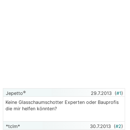
Jepetto
29.7.2013
(
#1
)
Keine Glasschaumschotter Experten oder Bauprofis
die mir helfen könnten?
*tclm*
30.7.2013
(
#2
)