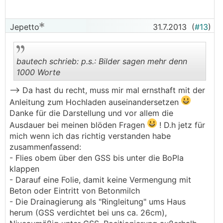
Jepetto
31.7.2013
(
#13
)
bautech schrieb: p.s.: Bilder sagen mehr denn
1000 Worte
--> Da hast du recht, muss mir mal ernsthaft mit der
.
.
Anleitung zum Hochladen auseinandersetzen
Danke für die Darstellung und vor allem die
Ausdauer bei meinen blöden Fragen
! D.h jetz für
mich wenn ich das richtig verstanden habe
zusammenfassend:
- Flies obem über den GSS bis unter die BoPla
klappen
- Darauf eine Folie, damit keine Vermengung mit
Beton oder Eintritt von Betonmilch
- Die Drainagierung als "Ringleitung" ums Haus
herum (GSS verdichtet bei uns ca. 26cm),