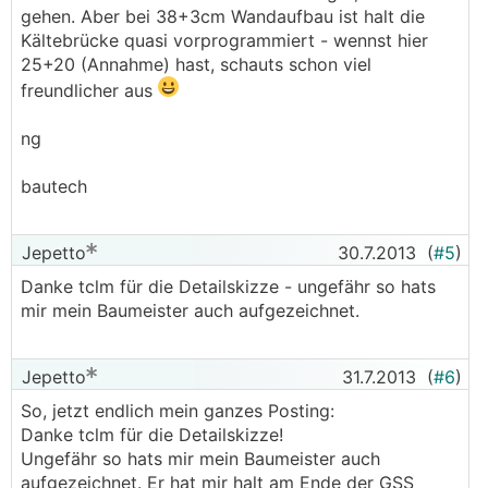
gehen. Aber bei 38+3cm Wandaufbau ist halt die
Kältebrücke quasi vorprogrammiert - wennst hier
25+20 (Annahme) hast, schauts schon viel
freundlicher aus
ng
bautech
Jepetto
30.7.2013
(
#5
)
Danke tclm für die Detailskizze - ungefähr so hats
mir mein Baumeister auch aufgezeichnet.
Jepetto
31.7.2013
(
#6
)
So, jetzt endlich mein ganzes Posting:
Danke tclm für die Detailskizze!
Ungefähr so hats mir mein Baumeister auch
aufgezeichnet. Er hat mir halt am Ende der GSS