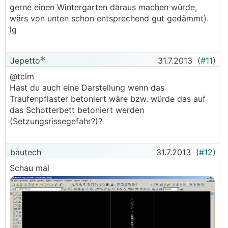
gerne einen Wintergarten daraus machen würde,
wärs von unten schon entsprechend gut gedämmt).
lg
Jepetto
31.7.2013
(
#11
)
@tclm
Hast du auch eine Darstellung wenn das
Traufenpflaster betoniert wäre bzw. würde das auf
das Schotterbett betoniert werden
(Setzungsrissegefahr?)?
bautech
31.7.2013
(
#12
)
Schau mal