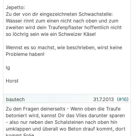
Jepetto:
Zu der von dir eingezeichneten Schwachstelle:
Wasser rinnt zum einen nicht nach oben und zum
zweiten wird dein Traufenpflaster hoffentlich nicht
so löchrig sein wie ein Schweizer Käse!
Wennst es so machst, wie beschrieben, wirst keine
Probleme haben!
lg
Horst
bautech
31.7.2013
(
#16
)
Zu den Fragen deinerseits - Wenn oben die Traufe
betoniert wird, kannst Dir das Vlies darunter sparen
- also nur neben den Schalsteinen nach oben hin
umklappen und überall wo Beton drauf kommt, dort
kommt Folie.