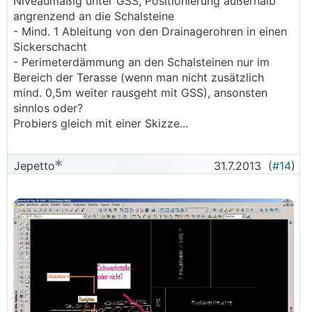
Niveaumäßig unter GSS, Positionierung außerhalb
angrenzend an die Schalsteine
- Mind. 1 Ableitung von den Drainagerohren in einen
Sickerschacht
- Perimeterdämmung an den Schalsteinen nur im
Bereich der Terasse (wenn man nicht zusätzlich
mind. 0,5m weiter rausgeht mit GSS), ansonsten
sinnlos oder?
Probiers gleich mit einer Skizze...
Jepetto
31.7.2013
(
#14
)