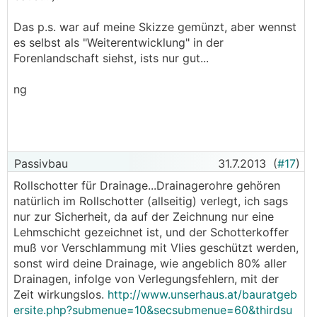
Das p.s. war auf meine Skizze gemünzt, aber wennst
es selbst als "Weiterentwicklung" in der
Forenlandschaft siehst, ists nur gut...
ng
Passivbau
31.7.2013
(
#17
)
Rollschotter für Drainage...Drainagerohre gehören
natürlich im Rollschotter (allseitig) verlegt, ich sags
nur zur Sicherheit, da auf der Zeichnung nur eine
Lehmschicht gezeichnet ist, und der Schotterkoffer
muß vor Verschlammung mit Vlies geschützt werden,
sonst wird deine Drainage, wie angeblich 80% aller
Drainagen, infolge von Verlegungsfehlern, mit der
Zeit wirkungslos.
http://www.unserhaus.at/bauratgeb
ersite.php?submenue=10&secsubmenue=60&thirdsu