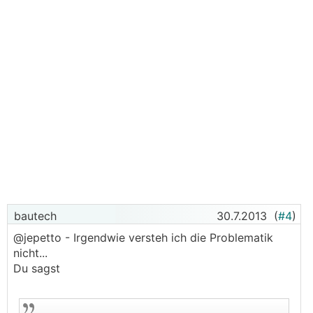
bautech
30.7.2013
(
#4
)
@jepetto - Irgendwie versteh ich die Problematik
nicht...
Du sagst