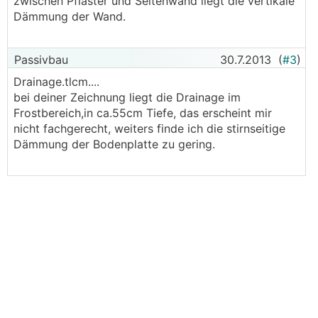
zwischen Pflaster und Seitenwand liegt die vertikale
Dämmung der Wand.
Passivbau
30.7.2013
(
#3
)
Drainage.tlcm....
bei deiner Zeichnung liegt die Drainage im
Frostbereich,in ca.55cm Tiefe, das erscheint mir
nicht fachgerecht, weiters finde ich die stirnseitige
Dämmung der Bodenplatte zu gering.