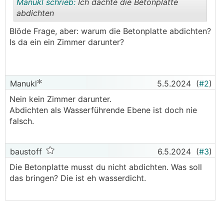
Manukl schrieb:
Ich dachte die Betonplatte
abdichten
Blöde Frage, aber: warum die Betonplatte abdichten?
.
.
Is da ein ein Zimmer darunter?
Manukl
5.5.2024
(
#2
)
Nein kein Zimmer darunter.
Abdichten als Wasserführende Ebene ist doch nie
falsch.
baustoff
6.5.2024
(
#3
)
Die Betonplatte musst du nicht abdichten. Was soll
das bringen? Die ist eh wasserdicht.