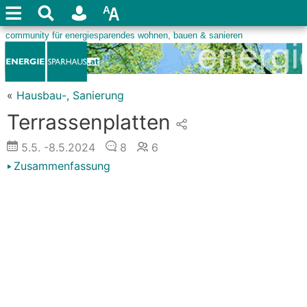
«
Hausbau-, Sanierung
Terrassenplatten
5.5.
-8.5.2024
8
6
Zusammenfassung