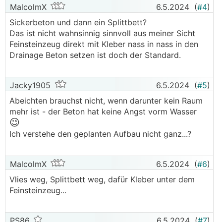
MalcolmX
6.5.2024
(
#4
)
Sickerbeton und dann ein Splittbett?
Das ist nicht wahnsinnig sinnvoll aus meiner Sicht
Feinsteinzeug direkt mit Kleber nass in nass in den
Drainage Beton setzen ist doch der Standard.
Jacky1905
6.5.2024
(
#5
)
Abeichten brauchst nicht, wenn darunter kein Raum
mehr ist - der Beton hat keine Angst vorm Wasser
😉
Ich verstehe den geplanten Aufbau nicht ganz...?
MalcolmX
6.5.2024
(
#6
)
Vlies weg, Splittbett weg, dafür Kleber unter dem
Feinsteinzeug...
PS86
6.5.2024
(
#7
)