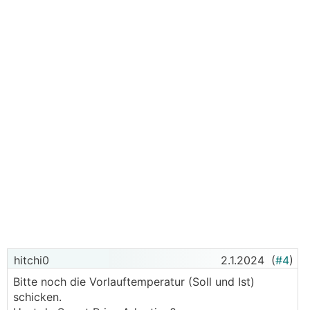
hitchi0
2.1.2024
(
#4
)
Bitte noch die Vorlauftemperatur (Soll und Ist)
schicken.