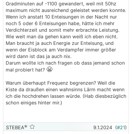
Gradminuten auf -1100 gewandert, weil mit 50hz
maximum nicht ausreichend geleistet werden konnte.
Wenn ich anstatt 10 Enteisungen in der Nacht nur
noch 5 oder 6 Enteisungen habe, hätte ich mehr
Verdichterzeit und somit mehr erbrachte Leistung.
Wie weit man da gehen kann weiß ich eben nicht.
Man braucht ja auch Energie zur Enteisung, und
wenn der Eisblock am Verdampfer immer größer
wird dann ist das ja auch nix.
Darum wollte ich nach fragen ob dass jemand schon
😬
mal probiert hat?
Warum überhaupt Frequenz begrenzen? Weil die
Kiste da draußen einen wahnsinns Lärm macht wenn
ich die hochdrehen lassen würde. (Hab diesbezüglich
schon einiges hinter mir.)
STEBEA
9.1.2024
(
#21
)