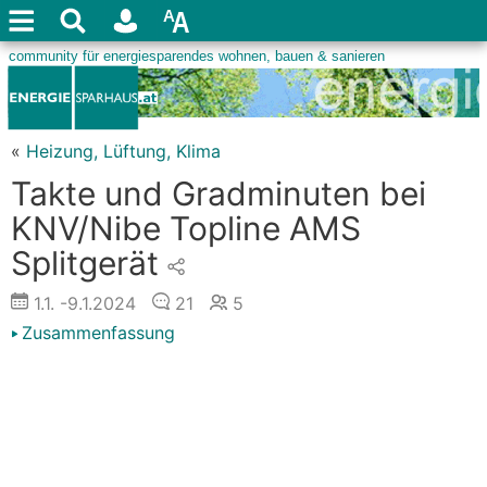
«
Heizung, Lüftung, Klima
Takte und Gradminuten bei
KNV/Nibe Topline AMS
Splitgerät
1.1.
-9.1.2024
21
5
Zusammenfassung