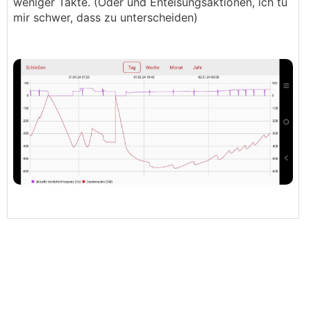
weniger Takte. (Oder und Enteisungsaktionen, ich tu
mir schwer, dass zu unterscheiden)