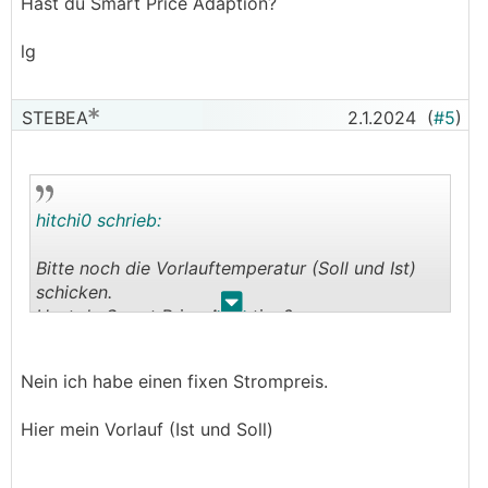
Hast du Smart Price Adaption?
lg
STEBEA
2.1.2024
(
#5
)
hitchi0 schrieb:
Bitte noch die Vorlauftemperatur (Soll und Ist)
schicken.
.
.
Hast du Smart Price Adaption?
lg
Nein ich habe einen fixen Strompreis.
Hier mein Vorlauf (Ist und Soll)