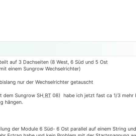
teilt auf 3 Dachseiten (8 West, 6 Süd und 5 Ost
mit einem Sungrow Wechselrichter)
islang nur der Wechselrichter getauscht
tt dem Sungrow SH
RT
08) habe ich jetzt fast ca 1/3 mehr
ng hängen.
ilung der Module 6 Süd- 6 Ost parallel auf einem String un
hr Ertrag habe und kein Problem mit der Startspannung w