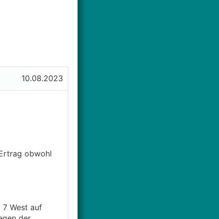
10.08.2023
 Ertrag obwohl
d 7 West auf
egen der