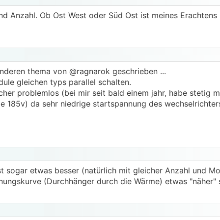
 und Anzahl. Ob Ost West oder Süd Ost ist meines Erachtens 
anderen thema von @ragnarok geschrieben ...
ule gleichen typs parallel schalten.
her problemlos (bei mir seit bald einem jahr, habe stetig 
ie 185v) da sehr niedrige startspannung des wechselrichter
 ist sogar etwas besser (natürlich mit gleicher Anzahl und M
annungskurve (Durchhänger durch die Wärme) etwas "näher" 