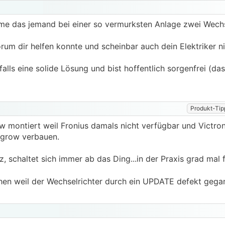
hme das jemand bei einer so vermurksten Anlage zwei Wechs
orum dir helfen konnte und scheinbar auch dein Elektriker n
alls eine solide Lösung und bist hoffentlich sorgenfrei (das
Produkt-Tip
 montiert weil Fronius damals nicht verfügbar und Victro
ngrow verbauen.
, schaltet sich immer ab das Ding...in der Praxis grad mal f
chen weil der Wechselrichter durch ein UPDATE defekt gega