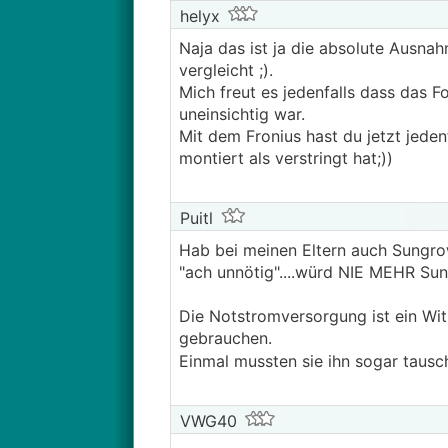
helyx
Naja das ist ja die absolute Ausna
vergleicht ;).
Mich freut es jedenfalls dass das F
uneinsichtig war.
Mit dem Fronius hast du jetzt jedenf
montiert als verstringt hat;))
Puitl
Hab bei meinen Eltern auch Sungrow
"ach unnötig"....würd NIE MEHR Su
Die Notstromversorgung ist ein Witz
gebrauchen.
Einmal mussten sie ihn sogar taus
VWG40