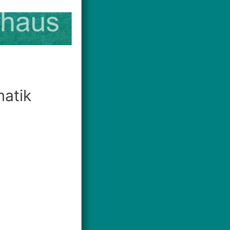
matik