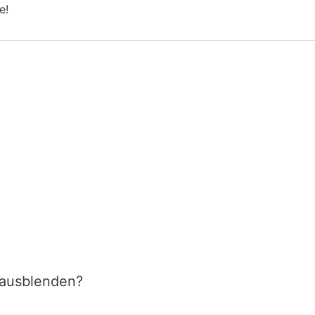
fe!
 ausblenden?