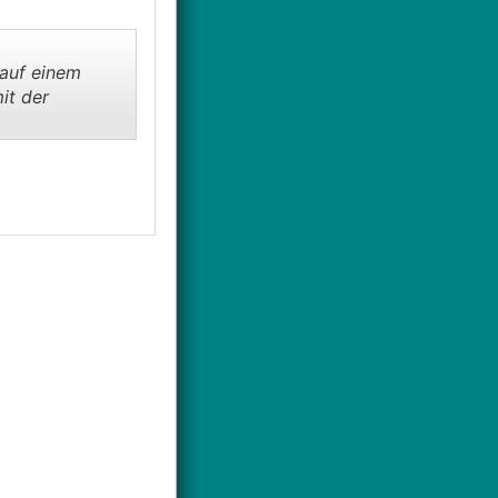
 auf einem
it der