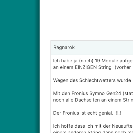
Ragnarok
Ich habe ja (noch) 19 Module aufge
an einem EINZIGEN String (vorher 
Wegen des Schlechtwetters wurde b
Mit den Fronius Symno Gen24 (sta
noch alle Dachseiten an einem Stri
Der Fronius ist echt genial. !!!!
Ich hoffe dass ich mit der Neuaufte
einem anderen String dann noch me