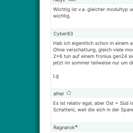
Wichtig ist v.a. gleicher modultyp
wichtig.
Cyber83
Hab ich eigentlich schon in einem 
Ohne verschattung, gleich viele mod
2x6 tun auf einem fronius gen24 sic
jetzt im sommer teilweise nur um d
Lg
alhei
Es ist relativ egal, aber Ost + Süd
Schatten), weil die sich in der Sp
Ragnarok