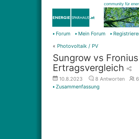
Forum
Mein Forum
Registriere
«
Photovoltaik / PV
Sungrow vs Fronius
Ertragsvergleich
10.8.2023
8
Antworten
6
Zusammenfassung