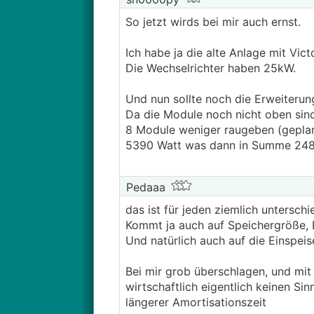
So jetzt wirds bei mir auch ernst.
Ich habe ja die alte Anlage mit Vi
Die Wechselrichter haben 25kW.
Und nun sollte noch die Erweite
Da die Module noch nicht oben sind 
8 Module weniger raugeben (gepla
5390 Watt was dann in Summe 24
Pedaaa
das ist für jeden ziemlich unterschie
Kommt ja auch auf Speichergröße, E
Und natürlich auch auf die Einspeis
Bei mir grob überschlagen, und mi
wirtschaftlich eigentlich keinen S
längerer Amortisationszeit