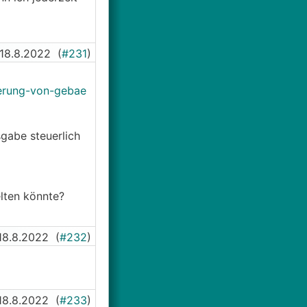
18.8.2022
(
#231
)
ierung-von-gebae
gabe steuerlich
elten könnte?
18.8.2022
(
#232
)
18.8.2022
(
#233
)