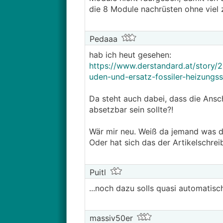
die 8 Module nachrüsten ohne viel 
Pedaaa
hab ich heut gesehen:
https://www.derstandard.at/story
uden-und-ersatz-fossiler-heizungs
Da steht auch dabei, dass die Ans
absetzbar sein sollte?!
Wär mir neu. Weiß da jemand was d
Oder hat sich das der Artikelschre
Puitl
...noch dazu solls quasi automatisc
massiv50er