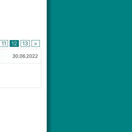
11
12
13
>
30.06.2022