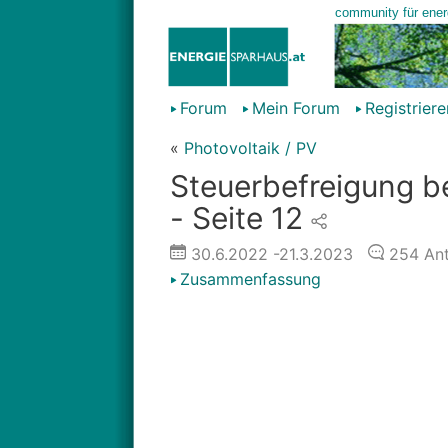
Forum
Mein Forum
Registriere
«
Photovoltaik / PV
Steuerbefreigung be
- Seite 12
30.6.2022
-21.3.2023
254
Ant
Zusammenfassung