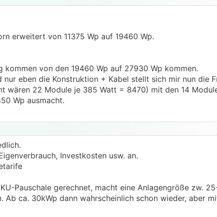
ctorn erweitert von 11375 Wp auf 19460 Wp.
rung kommen von den 19460 Wp auf 27930 Wp kommen.
nur eben die Konstruktion + Kabel stellt sich mir nun die F
nt wären 22 Module je 385 Watt = 8470) mit den 14 Modul
850 Wp ausmacht.
dlich.
igenverbrauch, Investkosten usw. an.
etarife
t KU-Pauschale gerechnet, macht eine Anlagengröße zw. 2
inn. Ab ca. 30kWp dann wahrscheinlich schon wieder, aber m