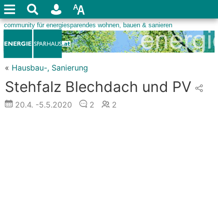
«
Hausbau-, Sanierung
Stehfalz Blechdach und PV
20.4.
-5.5.2020
2
2