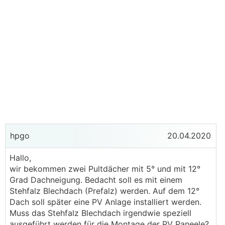
hpgo
20.04.2020
Hallo,
wir bekommen zwei Pultdächer mit 5° und mit 12°
Grad Dachneigung. Bedacht soll es mit einem
Stehfalz Blechdach (Prefalz) werden. Auf dem 12°
Dach soll später eine PV Anlage installiert werden.
Muss das Stehfalz Blechdach irgendwie speziell
ausgeführt werden für die Montage der PV Paneele?