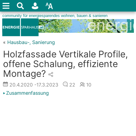
«
Hausbau-, Sanierung
Holzfassade Vertikale Profile,
offene Schalung, effiziente
Montage?
20.4.2020
-17.3.2023
22
10
Zusammenfassung