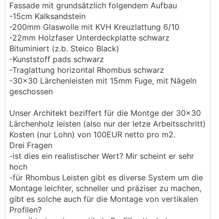
Fassade mit grundsätzlich folgendem Aufbau
-15cm Kalksandstein
-200mm Glaswolle mit KVH Kreuzlattung 6/10
-22mm Holzfaser Unterdeckplatte schwarz
Bituminiert (z.b. Steico Black)
-Kunststoff pads schwarz
-Traglattung horizontal Rhombus schwarz
-30x30 Lärchenleisten mit 15mm Fuge, mit Nägeln
geschossen
Unser Architekt beziffert für die Montge der 30x30
Lärchenholz leisten (also nur der letze Arbeitsschritt)
Kosten (nur Lohn) von 100EUR netto pro m2.
Drei Fragen
-ist dies ein realistischer Wert? Mir scheint er sehr
hoch
-für Rhombus Leisten gibt es diverse System um die
Montage leichter, schneller und präziser zu machen,
gibt es solche auch für die Montage von vertikalen
Profilen?