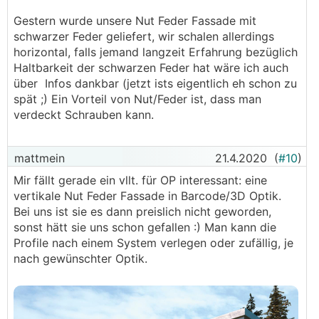
Gestern wurde unsere Nut Feder Fassade mit
schwarzer Feder geliefert, wir schalen allerdings
horizontal, falls jemand langzeit Erfahrung bezüglich
Haltbarkeit der schwarzen Feder hat wäre ich auch
über Infos dankbar (jetzt ists eigentlich eh schon zu
spät ;) Ein Vorteil von Nut/Feder ist, dass man
verdeckt Schrauben kann.
mattmein
21.4.2020
(
#10
)
Mir fällt gerade ein vllt. für OP interessant: eine
vertikale Nut Feder Fassade in Barcode/3D Optik.
Bei uns ist sie es dann preislich nicht geworden,
sonst hätt sie uns schon gefallen :) Man kann die
Profile nach einem System verlegen oder zufällig, je
nach gewünschter Optik.