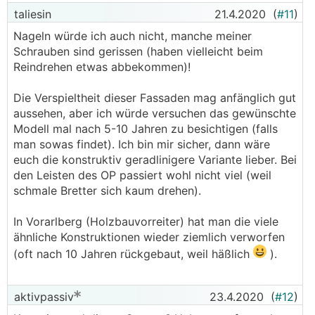
taliesin
21.4.2020
(
#11
)
Nageln würde ich auch nicht, manche meiner
Schrauben sind gerissen (haben vielleicht beim
Reindrehen etwas abbekommen)!
Die Verspieltheit dieser Fassaden mag anfänglich gut
aussehen, aber ich würde versuchen das gewünschte
Modell mal nach 5-10 Jahren zu besichtigen (falls
man sowas findet). Ich bin mir sicher, dann wäre
euch die konstruktiv geradlinigere Variante lieber. Bei
den Leisten des OP passiert wohl nicht viel (weil
schmale Bretter sich kaum drehen).
In Vorarlberg (Holzbauvorreiter) hat man die viele
ähnliche Konstruktionen wieder ziemlich verworfen
(oft nach 10 Jahren rückgebaut, weil häßlich
).
aktivpassiv
23.4.2020
(
#12
)