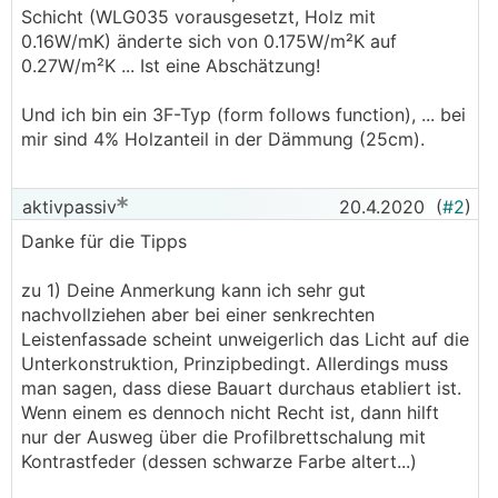
Schicht (WLG035 vorausgesetzt, Holz mit
0.16W/mK) änderte sich von 0.175W/m²K auf
0.27W/m²K ... Ist eine Abschätzung!
Und ich bin ein 3F-Typ (form follows function), ... bei
mir sind 4% Holzanteil in der Dämmung (25cm).
aktivpassiv
20.4.2020
(
#2
)
Danke für die Tipps
zu 1) Deine Anmerkung kann ich sehr gut
nachvollziehen aber bei einer senkrechten
Leistenfassade scheint unweigerlich das Licht auf die
Unterkonstruktion, Prinzipbedingt. Allerdings muss
man sagen, dass diese Bauart durchaus etabliert ist.
Wenn einem es dennoch nicht Recht ist, dann hilft
nur der Ausweg über die Profilbrettschalung mit
Kontrastfeder (dessen schwarze Farbe altert...)