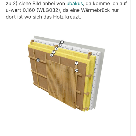
zu 2) siehe Bild anbei von
ubakus
, da komme ich auf
u-wert 0.160 (WLG032), da eine Wärmebrück nur
dort ist wo sich das Holz kreuzt.