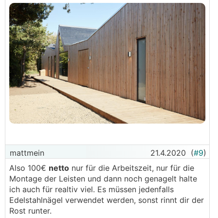
mattmein
21.4.2020
(
#9
)
Also 100€
netto
nur für die Arbeitszeit, nur für die
Montage der Leisten und dann noch genagelt halte
ich auch für realtiv viel. Es müssen jedenfalls
Edelstahlnägel verwendet werden, sonst rinnt dir der
Rost runter.