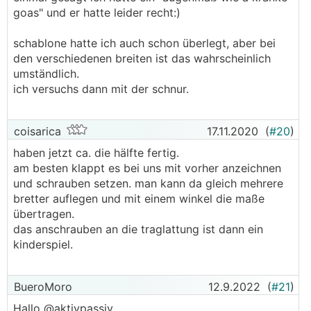
goas" und er hatte leider recht:)
schablone hatte ich auch schon überlegt, aber bei
den verschiedenen breiten ist das wahrscheinlich
umständlich.
ich versuchs dann mit der schnur.
coisarica
17.11.2020
(
#20
)
haben jetzt ca. die hälfte fertig.
am besten klappt es bei uns mit vorher anzeichnen
und schrauben setzen. man kann da gleich mehrere
bretter auflegen und mit einem winkel die maße
übertragen.
das anschrauben an die traglattung ist dann ein
kinderspiel.
BueroMoro
12.9.2022
(
#21
)
Hallo @aktivpassiv ,