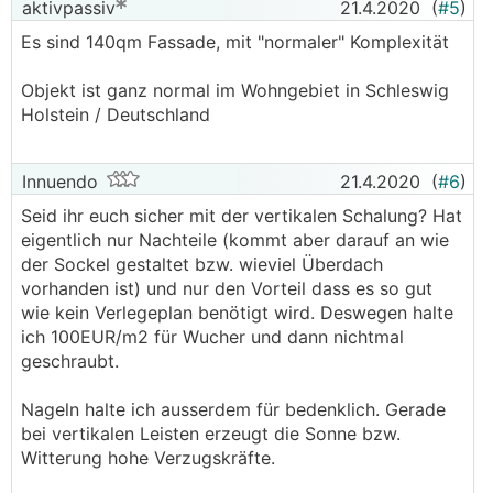
aktivpassiv
21.4.2020
(
#5
)
Es sind 140qm Fassade, mit "normaler" Komplexität
Objekt ist ganz normal im Wohngebiet in Schleswig
Holstein / Deutschland
Innuendo
21.4.2020
(
#6
)
Seid ihr euch sicher mit der vertikalen Schalung? Hat
eigentlich nur Nachteile (kommt aber darauf an wie
der Sockel gestaltet bzw. wieviel Überdach
vorhanden ist) und nur den Vorteil dass es so gut
wie kein Verlegeplan benötigt wird. Deswegen halte
ich 100EUR/m2 für Wucher und dann nichtmal
geschraubt.
Nageln halte ich ausserdem für bedenklich. Gerade
bei vertikalen Leisten erzeugt die Sonne bzw.
Witterung hohe Verzugskräfte.