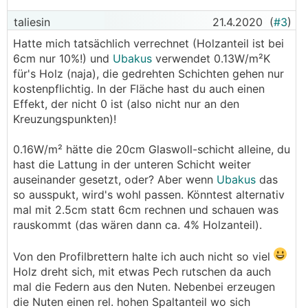
taliesin
21.4.2020
(
#3
)
Hatte mich tatsächlich verrechnet (Holzanteil ist bei
6cm nur 10%!) und
Ubakus
verwendet 0.13W/m²K
für's Holz (naja), die gedrehten Schichten gehen nur
kostenpflichtig. In der Fläche hast du auch einen
Effekt, der nicht 0 ist (also nicht nur an den
Kreuzungspunkten)!
0.16W/m² hätte die 20cm Glaswoll-schicht alleine, du
hast die Lattung in der unteren Schicht weiter
auseinander gesetzt, oder? Aber wenn
Ubakus
das
so ausspukt, wird's wohl passen. Könntest alternativ
mal mit 2.5cm statt 6cm rechnen und schauen was
rauskommt (das wären dann ca. 4% Holzanteil).
Von den Profilbrettern halte ich auch nicht so viel
Holz dreht sich, mit etwas Pech rutschen da auch
mal die Federn aus den Nuten. Nebenbei erzeugen
die Nuten einen rel. hohen Spaltanteil wo sich