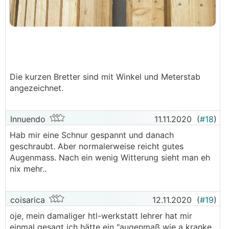
Die kurzen Bretter sind mit Winkel und Meterstab
angezeichnet.
Innuendo
11.11.2020
(
#18
)
Hab mir eine Schnur gespannt und danach
geschraubt. Aber normalerweise reicht gutes
Augenmass. Nach ein wenig Witterung sieht man eh
nix mehr..
coisarica
12.11.2020
(
#19
)
oje, mein damaliger htl-werkstatt lehrer hat mir
einmal gesagt ich hätte ein "augenmaß wie a kranke