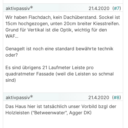
aktivpassiv
21.4.2020
(
#7
)
Wir haben Flachdach, kein Dachüberstand. Sockel ist
15cm hochgezogen, unten 20cm breiter Kiesstreifen.
Grund für Vertikal ist die Optik, wichtig für den
WAF...
Genagelt ist noch eine standard bewährte technik
oder?
Es sind übrigens 21 Laufmeter Leiste pro
quadratmeter Fassade (weil die Leisten so schmal
sind)
aktivpassiv
21.4.2020
(
#8
)
Das Haus hier ist tatsächlich unser Vorbild bzgl der
Holzleisten ("Betweenwater", Agger DK)