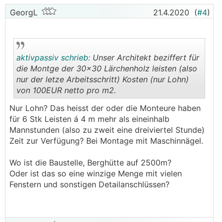
GeorgL
21.4.2020
(
#4
)
aktivpassiv schrieb:
Unser Architekt beziffert für
die Montge der 30x30 Lärchenholz leisten (also
nur der letze Arbeitsschritt) Kosten (nur Lohn)
von 100EUR netto pro m2.
.
.
Nur Lohn? Das heisst der oder die Monteure haben
für 6 Stk Leisten á 4 m mehr als eineinhalb
Mannstunden (also zu zweit eine dreiviertel Stunde)
Zeit zur Verfügung? Bei Montage mit Maschinnägel.
Wo ist die Baustelle, Berghütte auf 2500m?
Oder ist das so eine winzige Menge mit vielen
Fenstern und sonstigen Detailanschlüssen?