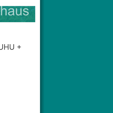
JUHU +