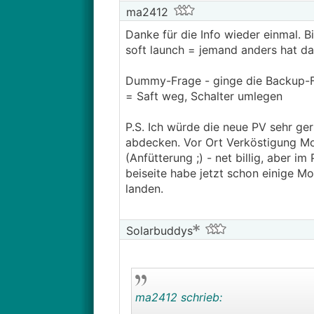
ma2412
Danke für die Info wieder einmal. B
soft launch = jemand anders hat da 
Dummy-Frage - ginge die Backup-F
= Saft weg, Schalter umlegen
P.S. Ich würde die neue PV sehr ger
abdecken. Vor Ort Verköstigung Mo
(Anfütterung ;) - net billig, aber 
beiseite habe jetzt schon einige M
landen.
Solarbuddys
ma2412 schrieb: