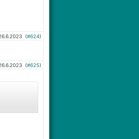
26.6.2023
(
#624
)
26.6.2023
(
#625
)