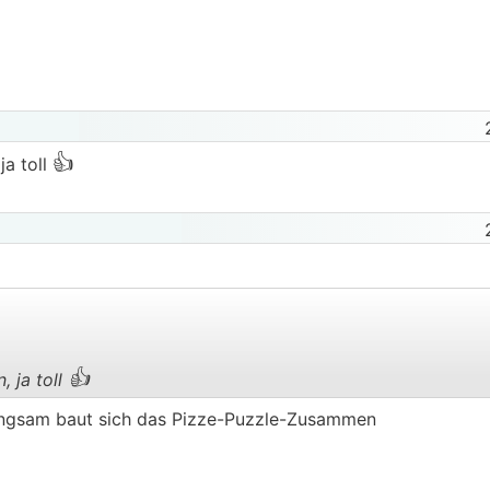
👍
ja toll
👍
 ja toll
.
.
langsam baut sich das Pizze-Puzzle-Zusammen