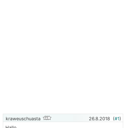
kraweuschuasta
26.8.2018
(
#1
)
Hallo