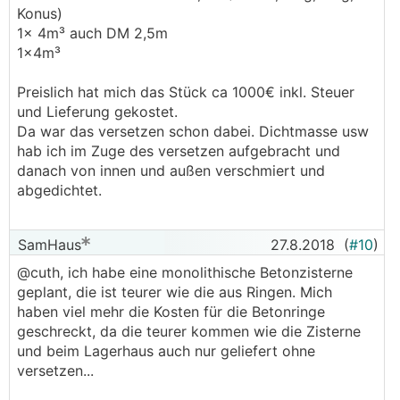
Konus)
1x 4m³ auch DM 2,5m
1x4m³
Preislich hat mich das Stück ca 1000€ inkl. Steuer
und Lieferung gekostet.
Da war das versetzen schon dabei. Dichtmasse usw
hab ich im Zuge des versetzen aufgebracht und
danach von innen und außen verschmiert und
abgedichtet.
SamHaus
27.8.2018
(
#10
)
@cuth, ich habe eine monolithische Betonzisterne
geplant, die ist teurer wie die aus Ringen. Mich
haben viel mehr die Kosten für die Betonringe
geschreckt, da die teurer kommen wie die Zisterne
und beim Lagerhaus auch nur geliefert ohne
versetzen...