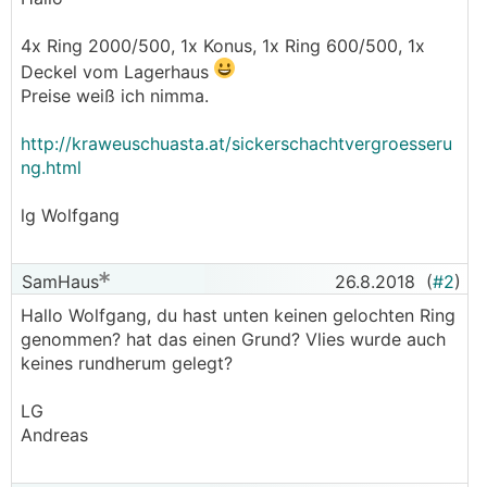
4x Ring 2000/500, 1x Konus, 1x Ring 600/500, 1x
Deckel vom Lagerhaus
Preise weiß ich nimma.
http://kraweuschuasta.at/sickerschachtvergroesseru
ng.html
lg Wolfgang
SamHaus
26.8.2018
(
#2
)
Hallo Wolfgang, du hast unten keinen gelochten Ring
genommen? hat das einen Grund? Vlies wurde auch
keines rundherum gelegt?
LG
Andreas