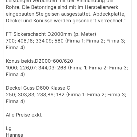
Leistungen verbunden mit der Einmündung der
Rohre. Die Betonringe sind mit im Herstellerwerk
eingebauten Steigeisen ausgestattet. Abdeckplatte,
Deckel und Konusse werden gesondert verrechnet."
FT-Sickerschacht D2000mm (p. Meter)
700; 408,18; 334,09; 580 (Firma 1; Firma 2; Firma 3;
Firma 4)
Konus beids.D2000-600/620
1000; 226,07; 344,03; 268 (Firma 1; Firma 2; Firma 3;
Firma 4)
Deckel Guss D600 Klasse C
250; 303,83; 238,86; 182 (Firma 1; Firma 2; Firma 3;
Firma 4)
Alle Preise exkl.
Lg
Hannes