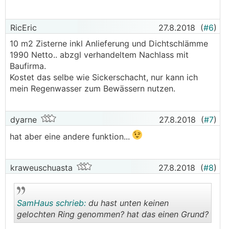
RicEric
27.8.2018
(
#6
)
10 m2 Zisterne inkl Anlieferung und Dichtschlämme
1990 Netto.. abzgl verhandeltem Nachlass mit
Baufirma.
Kostet das selbe wie Sickerschacht, nur kann ich
mein Regenwasser zum Bewässern nutzen.
dyarne
27.8.2018
(
#7
)
hat aber eine andere funktion...
kraweuschuasta
27.8.2018
(
#8
)
SamHaus schrieb:
du hast unten keinen
gelochten Ring genommen? hat das einen Grund?