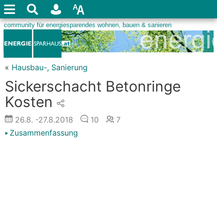
«
Hausbau-, Sanierung
Sickerschacht Betonringe
Kosten
26.8.
-27.8.2018
10
7
Zusammenfassung