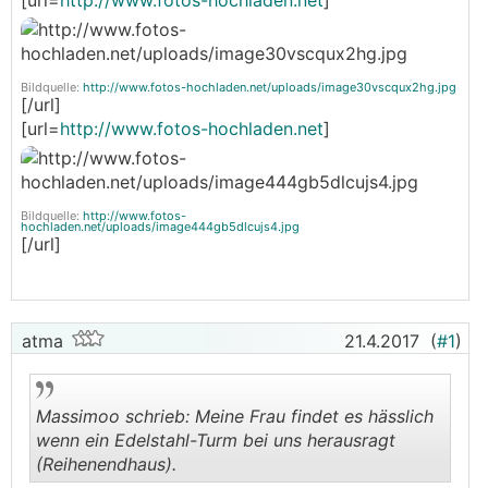
[url=
http://www.fotos-hochladen.net
]
Bildquelle:
http://www.fotos-hochladen.net/uploads/image30vscqux2hg.jpg
[/url]
[url=
http://www.fotos-hochladen.net
]
Bildquelle:
http://www.fotos-
hochladen.net/uploads/image444gb5dlcujs4.jpg
[/url]
atma
21.4.2017
(
#1
)
Massimoo schrieb: Meine Frau findet es hässlich
wenn ein Edelstahl-Turm bei uns herausragt
(Reihenendhaus).