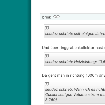
brink
seudaz schrieb: seit einigen Jahren
Und über ringgrabenkollektor hast
seudaz schrieb: Heizleistung: 10,
Da geht man in richtung 1000m d
seudaz schrieb: Wenn ich es rich
Quellenseitigen Volumenstrom mit
3.260)