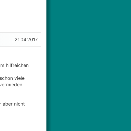
21.04.2017
em hilfreichen
 schon viele
 vermieden
r aber nicht