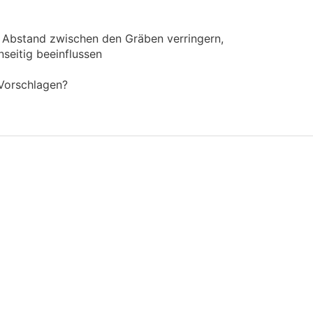
n Abstand zwischen den Gräben verringern,
seitig beeinflussen
 Vorschlagen?