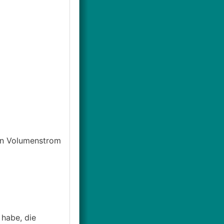
gen Volumenstrom
 habe, die