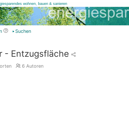
n
Suchen
r - Entzugsfläche
orten
6
Autoren