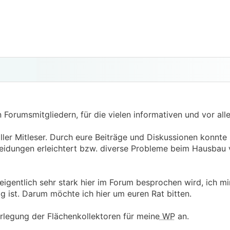
 Forumsmitgliedern, für die vielen informativen und vor all
tiller Mitleser. Durch eure Beiträge und Diskussionen konnte
eidungen erleichtert bzw. diverse Probleme beim Hausbau
igentlich sehr stark hier im Forum besprochen wird, ich mi
g ist. Darum möchte ich hier um euren Rat bitten.
Verlegung der Flächenkollektoren für meine
WP
an.