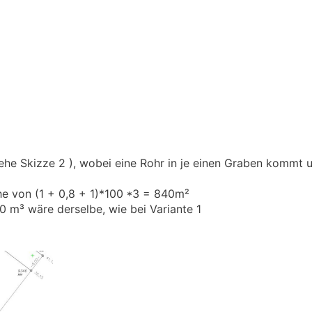
he Skizze 2 ), wobei eine Rohr in je einen Graben kommt 
he von (1 + 0,8 + 1)*100 *3 = 840m²
 m³ wäre derselbe, wie bei Variante 1