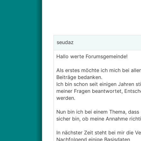
seudaz
Hallo werte Forumsgemeinde!
Als erstes möchte ich mich bei allen
Beiträge bedanken.
Ich bin schon seit einigen Jahren s
meiner Fragen beantwortet, Entsch
werden.
Nun bin ich bei einem Thema, dass e
sicher bin, ob meine Annahme richti
In nächster Zeit steht bei mir die 
Nachfolgend einige Basisdaten