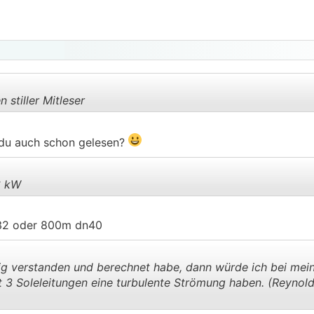
 stiller Mitleser
 du auch schon gelesen?
.
.
6 kW
n32 oder 800m dn40
.
.
tig verstanden und berechnet habe, dann würde ich bei me
 3 Soleleitungen eine turbulente Strömung haben. (Reynold