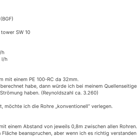
 (BGF)
tower SW 10
/h
l/h
²
00m mit einem PE 100-RC da 32mm.
d berechnet habe, dann würde ich bei meinem Quellenseiti
e Strömung haben. (Reynoldszahl ca. 3.260)
t, möchte ich die Rohre „konventionell“ verlegen.
mit einem Abstand von jeweils 0,8m zwischen allen Rohren.
Fläche beanspruchen, aber wenn ich es richtig verstanden