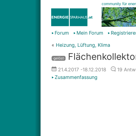
Forum
Mein Forum
Registriere
«
Heizung, Lüftung, Klima
Flächenkollekto
·gelöst·
21.4.2017
-18.12.2018
19
Antw
Zusammenfassung