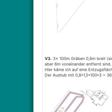
V3.
3x 100m Gräben 0,8m breit (sie
aber 6m voneinander entfernt sind.
Hier käme ich auf eine Entzugsfläc
Der Aushub mit 0,8*1,5*100*3 = 360