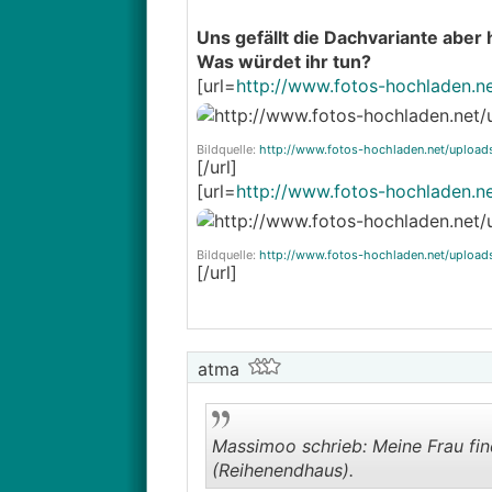
Uns gefällt die Dachvariante aber 
Was würdet ihr tun?
[url=
http://www.fotos-hochladen.n
Bildquelle:
http://www.fotos-hochladen.net/uploa
[/url]
[url=
http://www.fotos-hochladen.n
Bildquelle:
http://www.fotos-hochladen.net/uploa
[/url]
atma
Massimoo schrieb: Meine Frau fin
(Reihenendhaus).