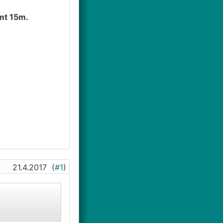
mt 15m.
21.4.2017
(
#1
)