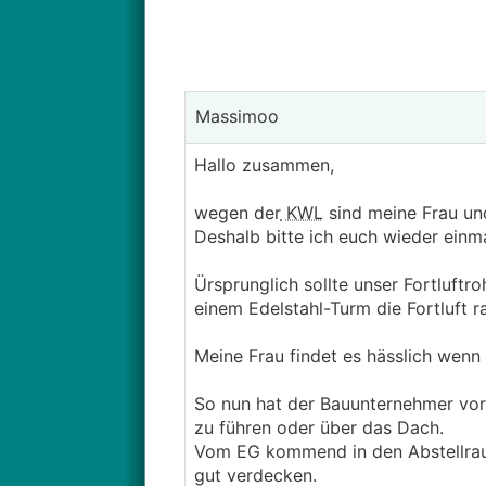
Massimoo
Hallo zusammen,
wegen der
KWL
sind meine Frau und
Deshalb bitte ich euch wieder einm
Ürsprunglich sollte unser Fortluftr
einem Edelstahl-Turm die Fortluft 
Meine Frau findet es hässlich wenn
So nun hat der Bauunternehmer vo
zu führen oder über das Dach.
Vom EG kommend in den Abstellraum
gut verdecken.