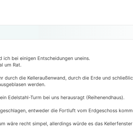
 ich bei einigen Entscheidungen uneins.
al um Rat.
ohr durch die Kelleraußenwand, durch die Erde und schließlic
rausgeblasen werden.
 ein Edelstahl-Turm bei uns herausragt (Reihenendhaus).
rgeschlagen, entweder die Fortluft vom Erdgeschoss kom
 wäre recht simpel, allerdings würde es das Kellerfenste