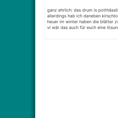
ganz ehrlich: das drum is potthässl
allerdings hab ich daneben kirschlo
heuer im winter haben die blätter z
vl wär das auch für euch eine lösu