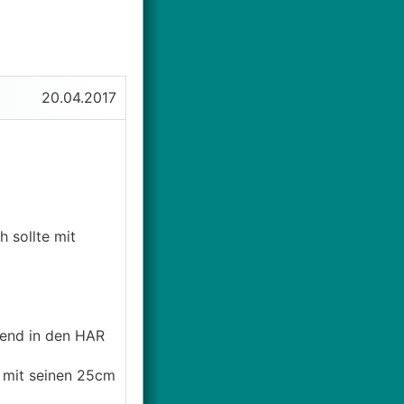
20.04.2017
h sollte mit
mend in den HAR
r mit seinen 25cm