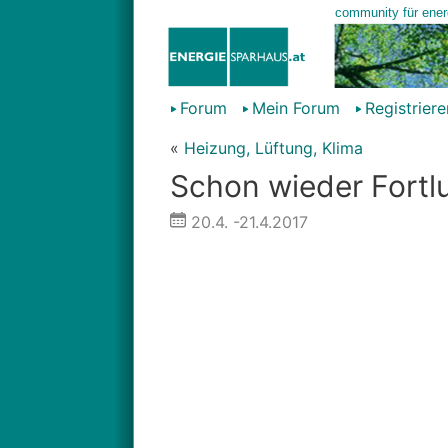
Forum
Mein Forum
Registriere
«
Heizung, Lüftung, Klima
Schon wieder Fortluf
20.4.
-21.4.2017