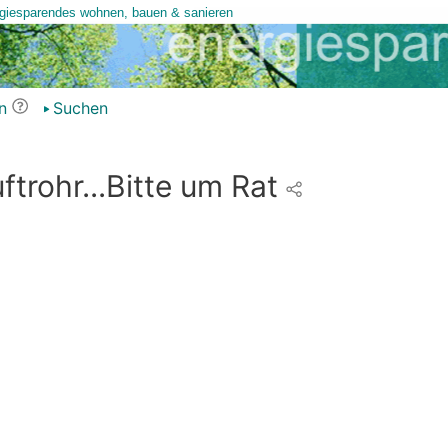
n
Suchen
trohr...Bitte um Rat