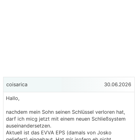
coisarica
30.06.2026
Hallo,
nachdem mein Sohn seinen Schlüssel verloren hat,
darf ich micg jetzt mit einem neuen Schließsystem
auseinandersetzen.
Aktuell ist das EVVA EPS (damals von Josko
geliefert) eingebaut. Hat mir isofern eh nicht