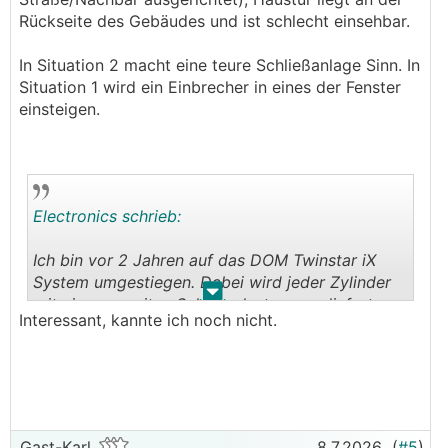
Balkontüren sind bei uns gut einsehbar.
Rückseite des Gebäudes und ist schlecht einsehbar.
──────..
In Situation 2 macht eine teure Schließanlage Sinn. In
Situation 1 wird ein Einbrecher in eines der Fenster
einsteigen.
Electronics schrieb:
Ich bin vor 2 Jahren auf das DOM Twinstar iX
System umgestiegen. Dabei wird jeder Zylinder
.
.
mit einem zweiten Schlüsselsatz ausgeliefert.
Interessant, kannte ich noch nicht.
Wird ein Schlüssel aus dem ersten Schlüsselsatz
verloren, wird mit dem Anstecken und Sperren
eines Schlüssels aus dem zweiten Schlüsselsatz
der Zylinder umcodiert und mit dem alten
Schlüsselsatz kann nicht mehr gesperrt werden.
Aus verständlichen Gründen habe ich allerdings
Gast-Karl
8.7.2026
(
#5
)