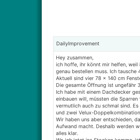
DailyImprovement
Hey zusammen,
ich hoffe, ihr könnt mir helfen, we
genau bestellen muss. Ich tausche 
Aktuell sind vier 78 × 140 cm Fens
Die gesamte Öffnung ist ungefähr 3
Ich habe mit einem Dachdecker gesp
einbauen will, müssten die Sparren 
vermutlich auch zu schmal sind. Es
und zwei Velux-Doppelkombination
Wir haben uns aber entschieden, d
Aufwand macht. Deshalb werden wir 
alles klar.