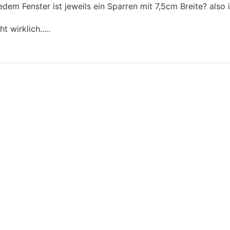
edem Fenster ist jeweils ein Sparren mit 7,5cm Breite? also 
 wirklich.....