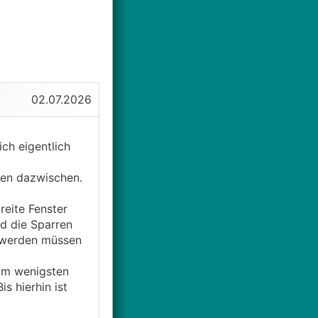
02.07.2026
ich eigentlich
ren dazwischen.
eite Fenster
nd die Sparren
n werden müssen
am wenigsten
 hierhin ist