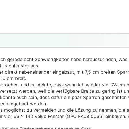
il ich gerade echt Schwierigkeiten habe herauszufinden, was 
4 Dachfenster aus.
ter direkt nebeneinander eingebaut, mit 7,5 cm breiten Spar
10 cm breit.
rochen, und er meinte, dass wenn ich wieder vier 78 cm br
versetzt werden, weil die verfügbare Breite zu gering ist u
 könnte auch sein, dass dafür ein paar Sparren geschnitte
en eingebaut werden.
as möglichst zu vermeiden und die Lösung zu nehmen, die 
vier 66 × 140 Velux Fenster (GPU FK08 0066) einbauen. Bis