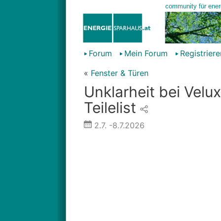
Forum
Mein Forum
Registriere
«
Fenster & Türen
Unklarheit bei Velux
Teilelist
2.7.
-8.7.2026