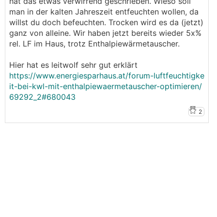
hat das etwas verwirrend geschrieben. Wieso soll
man in der kalten Jahreszeit entfeuchten wollen, da
willst du doch befeuchten. Trocken wird es da (jetzt)
ganz von alleine. Wir haben jetzt bereits wieder 5x%
rel. LF im Haus, trotz Enthalpiewärmetauscher.
Hier hat es leitwolf sehr gut erklärt
https://www.energiesparhaus.at/forum-luftfeuchtigke
it-bei-kwl-mit-enthalpiewaermetauscher-optimieren/
69292_2#680043
2