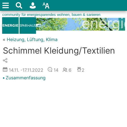
«
Heizung, Lüftung, Klima
Schimmel Kleidung/Textilien
14.11.
-17.11.2022
14
6
2
Zusammenfassung