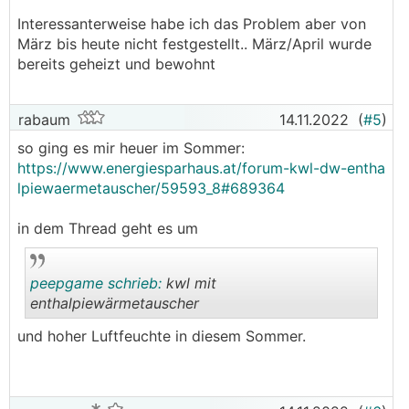
Interessanterweise habe ich das Problem aber von
März bis heute nicht festgestellt.. März/April wurde
bereits geheizt und bewohnt
rabaum
14.11.2022
(
#5
)
so ging es mir heuer im Sommer:
https://www.energiesparhaus.at/forum-kwl-dw-entha
lpiewaermetauscher/59593_8#689364
in dem Thread geht es um
peepgame schrieb:
kwl mit
enthalpiewärmetauscher
und hoher Luftfeuchte in diesem Sommer.
.
.