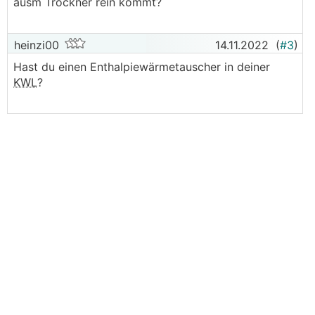
ausm Trockner rein kommt?
heinzi00
14.11.2022
(
#3
)
Hast du einen Enthalpiewärmetauscher in deiner
KWL
?