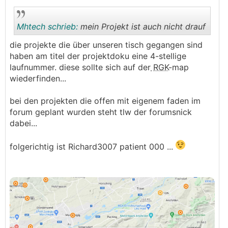
Michael
───────────────
Mhtech schrieb:
mein Projekt ist auch nicht drauf
welche nummer hätte der ?
die projekte die über unseren tisch gegangen sind
haben am titel der projektdoku eine 4-stellige
.
.
laufnummer. diese sollte sich auf der
RGK
-map
wiederfinden...
bei den projekten die offen mit eigenem faden im
forum geplant wurden steht tlw der forumsnick
dabei...
folgerichtig ist Richard3007 patient 000 ...