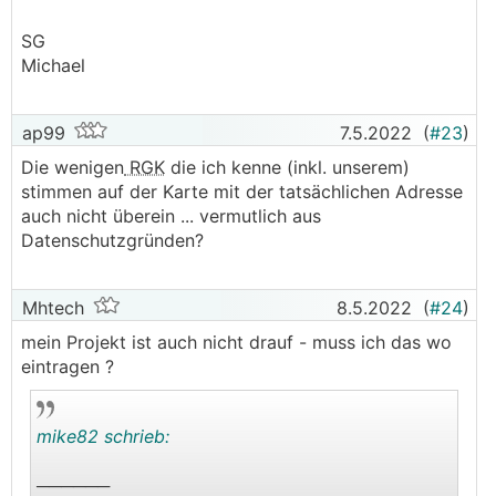
Vielen Dank schon im Voraus.
SG
Michael
ap99
7.5.2022
(
#23
)
Die wenigen
RGK
die ich kenne (inkl. unserem)
stimmen auf der Karte mit der tatsächlichen Adresse
auch nicht überein ... vermutlich aus
Datenschutzgründen?
Mhtech
8.5.2022
(
#24
)
mein Projekt ist auch nicht drauf - muss ich das wo
eintragen ?
mike82 schrieb:
──────