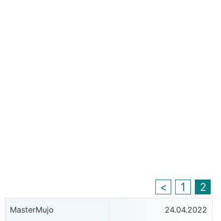
<
1
2
MasterMujo
24.04.2022