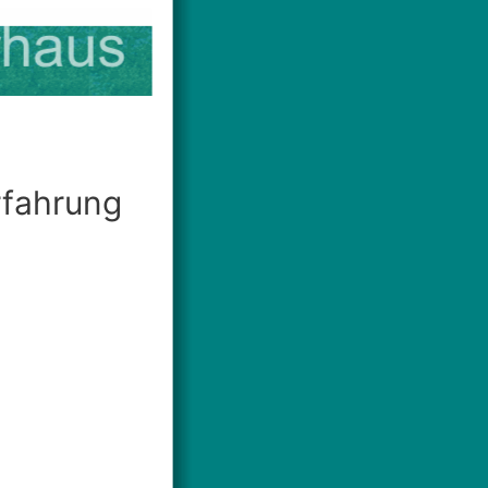
rfahrung