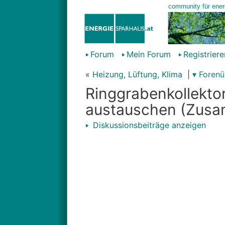
Forum
Mein Forum
Registriere
«
Heizung, Lüftung, Klima
|
▾ Forenü
Ringgrabenkollekto
austauschen (Zus
Diskussionsbeiträge anzeigen