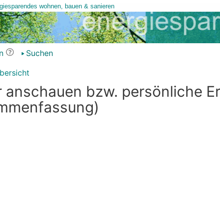
n
Suchen
bersicht
r anschauen bzw. persönliche E
ammenfassung)